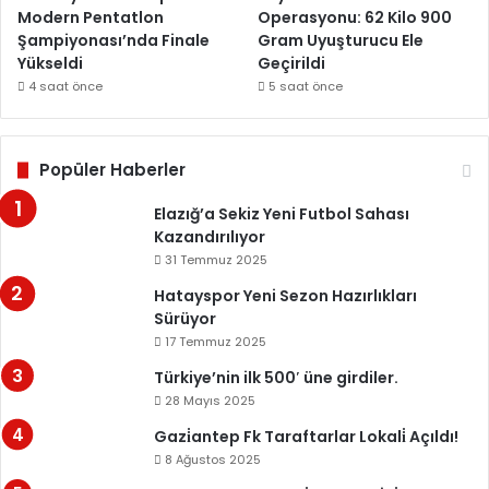
Modern Pentatlon
Operasyonu: 62 Kilo 900
Şampiyonası’nda Finale
Gram Uyuşturucu Ele
Yükseldi
Geçirildi
4 saat önce
5 saat önce
Popüler Haberler
Elazığ’a Sekiz Yeni Futbol Sahası
Kazandırılıyor
31 Temmuz 2025
Hatayspor Yeni Sezon Hazırlıkları
Sürüyor
17 Temmuz 2025
Türkiye’nin ilk 500′ üne girdiler.
28 Mayıs 2025
Gazi̇antep Fk Taraftarlar Lokali̇ Açıldı!
8 Ağustos 2025