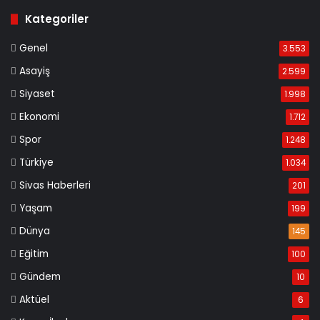
Kategoriler
Genel
3.553
Asayiş
2.599
Siyaset
1.998
Ekonomi
1.712
Spor
1.248
Türkiye
1.034
Sivas Haberleri
201
Yaşam
199
Dünya
145
Eğitim
100
Gündem
10
Aktüel
6