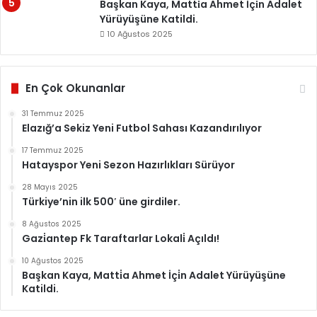
Başkan Kaya, Matti̇a Ahmet İçi̇n Adalet
Yürüyüşüne Katildi.
10 Ağustos 2025
En Çok Okunanlar
31 Temmuz 2025
Elazığ’a Sekiz Yeni Futbol Sahası Kazandırılıyor
17 Temmuz 2025
Hatayspor Yeni Sezon Hazırlıkları Sürüyor
28 Mayıs 2025
Türkiye’nin ilk 500′ üne girdiler.
8 Ağustos 2025
Gazi̇antep Fk Taraftarlar Lokali̇ Açıldı!
10 Ağustos 2025
Başkan Kaya, Matti̇a Ahmet İçi̇n Adalet Yürüyüşüne
Katildi.