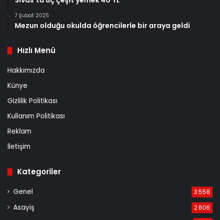
Sivas'ta üç çeşit yemek 40 TL
7 Şubat 2025
Mezun olduğu okulda öğrencilerle bir araya geldi
Hızlı Menü
Hakkımızda
Künye
Gizlilik Politikası
Kullanım Politikası
Reklam
İletişim
Kategoriler
Genel
3.558
Asayiş
2.606