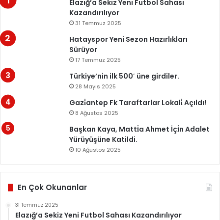
Elazığ’a Sekiz Yeni Futbol Sahası
Kazandırılıyor
31 Temmuz 2025
Hatayspor Yeni Sezon Hazırlıkları
Sürüyor
17 Temmuz 2025
Türkiye’nin ilk 500′ üne girdiler.
28 Mayıs 2025
Gazi̇antep Fk Taraftarlar Lokali̇ Açıldı!
8 Ağustos 2025
Başkan Kaya, Matti̇a Ahmet İçi̇n Adalet
Yürüyüşüne Katildi.
10 Ağustos 2025
En Çok Okunanlar
31 Temmuz 2025
Elazığ’a Sekiz Yeni Futbol Sahası Kazandırılıyor