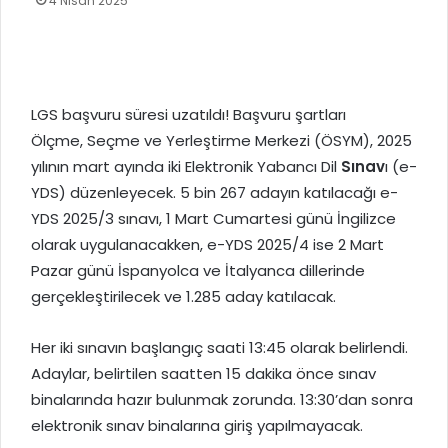
4 Nisan 2025
LGS başvuru süresi uzatıldı! Başvuru şartları
Ölçme, Seçme ve Yerleştirme Merkezi (ÖSYM), 2025
yılının mart ayında iki Elektronik Yabancı Dil
Sınav
ı (e-
YDS) düzenleyecek. 5 bin 267 adayın katılacağı e-
YDS 2025/3 sınavı, 1 Mart Cumartesi günü İngilizce
olarak uygulanacakken, e-YDS 2025/4 ise 2 Mart
Pazar günü İspanyolca ve İtalyanca dillerinde
gerçekleştirilecek ve 1.285 aday katılacak.
Her iki sınavın başlangıç saati 13:45 olarak belirlendi.
Adaylar, belirtilen saatten 15 dakika önce sınav
binalarında hazır bulunmak zorunda. 13:30’dan sonra
elektronik sınav binalarına giriş yapılmayacak.