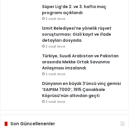
Süper Lig’de 2. ve 3. hafta maç
programı açıklandı
2 saat önce
İzmit Belediyesi’ne yönelik rüşvet
soruşturması: Gizli kayıt ve ifade
detayları dosyada
2 saat önce
Türkiye, Suudi Arabistan ve Pakistan
arasında Mekke Ortak Savunma
Anlaşması imzalandı
2 saat önce
Dünyanın en büyük 3’üncü vinç gemisi
‘SAIPEM 7000’, 1915 Çanakkale
Köprüsü’nün altından geçti
3 saat önce
Son Güncellenenler