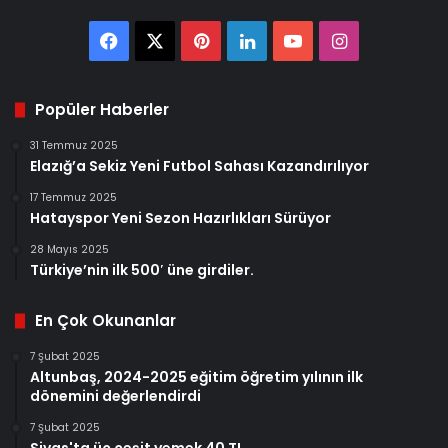
Facebook
X
Pinterest
LinkedIn
YouTube
Instagram
Popüler Haberler
31 Temmuz 2025
Elazığ’a Sekiz Yeni Futbol Sahası Kazandırılıyor
17 Temmuz 2025
Hatayspor Yeni Sezon Hazırlıkları Sürüyor
28 Mayıs 2025
Türkiye’nin ilk 500′ üne girdiler.
En Çok Okunanlar
7 Şubat 2025
Altunbaş, 2024-2025 eğitim öğretim yılının ilk
dönemini değerlendirdi
7 Şubat 2025