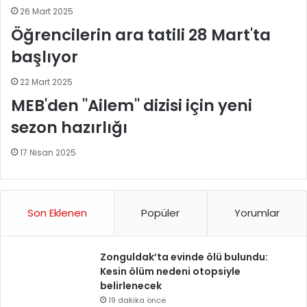
26 Mart 2025
Öğrencilerin ara tatili 28 Mart'ta
başlıyor
22 Mart 2025
MEB'den "Ailem" dizisi için yeni
sezon hazırlığı
17 Nisan 2025
Son Eklenen
Popüler
Yorumlar
Zonguldak’ta evinde ölü bulundu:
Kesin ölüm nedeni otopsiyle
belirlenecek
19 dakika önce