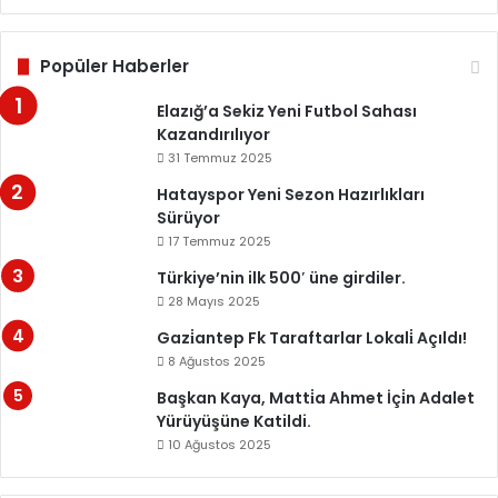
Popüler Haberler
Elazığ’a Sekiz Yeni Futbol Sahası
Kazandırılıyor
31 Temmuz 2025
Hatayspor Yeni Sezon Hazırlıkları
Sürüyor
17 Temmuz 2025
Türkiye’nin ilk 500′ üne girdiler.
28 Mayıs 2025
Gazi̇antep Fk Taraftarlar Lokali̇ Açıldı!
8 Ağustos 2025
Başkan Kaya, Matti̇a Ahmet İçi̇n Adalet
Yürüyüşüne Katildi.
10 Ağustos 2025