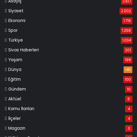
Asayiş
2.617
Siyaset
2.002
Ekonomi
1.716
Spor
1.256
Türkiye
1.034
Sivas Haberleri
201
Yaşam
199
Dünya
145
Eğitim
100
Gündem
10
Aktüel
6
Kamu İlanları
4
İlçeler
4
Magazin
3