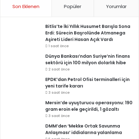
Son Eklenen
Popüler
Yorumlar
Bitlis’te İki Yıllık Husumet Barışla Sona
Erdi: Sürecin Başrolünde Atmanega
Aşireti Lideri Hasan Açık Vardı
1 saat önce
Dünya Bankası’ndan Suriye’nin finans
sektörü için 100 milyon dolarlık hibe
2 saat önce
EPDK’dan Petrol Ofisi terminalleri için
yeni tarife kararı
3 saat önce
Mersin’de uyuşturucu operasyonu: 190
gram eroin ele geçirildi, 1 gözaltı
3 saat önce
DMM’den ‘Mekke Ortak Savunma
Anlaşması’ iddialarına yalanlama