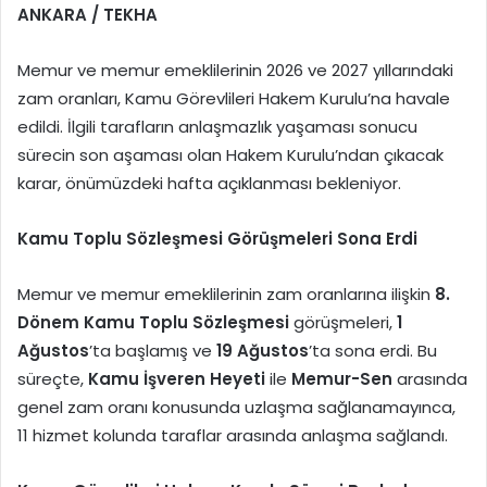
ANKARA / TEKHA
Memur ve memur emeklilerinin 2026 ve 2027 yıllarındaki
zam oranları, Kamu Görevlileri Hakem Kurulu’na havale
edildi. İlgili tarafların anlaşmazlık yaşaması sonucu
sürecin son aşaması olan Hakem Kurulu’ndan çıkacak
karar, önümüzdeki hafta açıklanması bekleniyor.
Kamu Toplu Sözleşmesi Görüşmeleri Sona Erdi
Memur ve memur emeklilerinin zam oranlarına ilişkin
8.
Dönem Kamu Toplu Sözleşmesi
görüşmeleri,
1
Ağustos
’ta başlamış ve
19 Ağustos
’ta sona erdi. Bu
süreçte,
Kamu İşveren Heyeti
ile
Memur-Sen
arasında
genel zam oranı konusunda uzlaşma sağlanamayınca,
11 hizmet kolunda taraflar arasında anlaşma sağlandı.