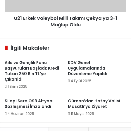
1
Mağlup
Oldu
U21 Erkek Voleybol Milli Takımı Çekya’ya 3-1
Mağlup Oldu
İlgili Makaleler
Aile ve Gençlik Fonu
KDV Genel
Başvuruları Başladı: Kredi
Uygulamalarında
Tutarı 250 Bin TL’ye
Düzenleme Yapıldı
Çıkarıldı
4 Eylül 2025
1 Ekim 2025
Silopi Sera OSB Altyapı
Gürcan’dan Hatay Valisi
Sözleşmesi İmzalandı
Masatlı’ya Ziyaret
4 Haziran 2025
11 Mayıs 2025