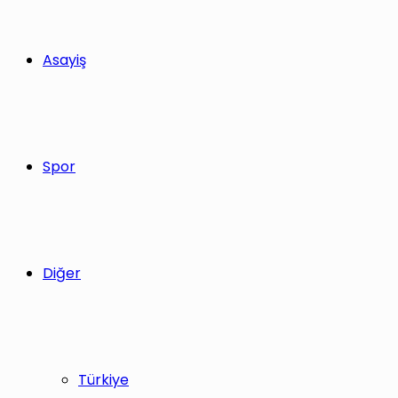
Asayiş
Spor
Diğer
Türkiye