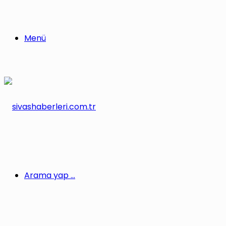
Menü
Arama yap ...