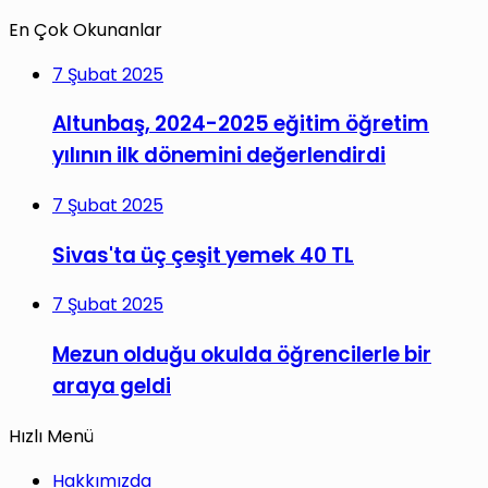
En Çok Okunanlar
7 Şubat 2025
Altunbaş, 2024-2025 eğitim öğretim
yılının ilk dönemini değerlendirdi
7 Şubat 2025
Sivas'ta üç çeşit yemek 40 TL
7 Şubat 2025
Mezun olduğu okulda öğrencilerle bir
araya geldi
Hızlı Menü
Hakkımızda