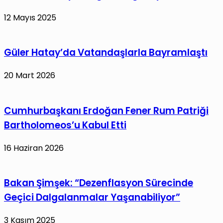
12 Mayıs 2025
Güler Hatay’da Vatandaşlarla Bayramlaştı
20 Mart 2026
Cumhurbaşkanı Erdoğan Fener Rum Patriği
Bartholomeos’u Kabul Etti
16 Haziran 2026
Bakan Şimşek: “Dezenflasyon Sürecinde
Geçici Dalgalanmalar Yaşanabiliyor”
3 Kasım 2025