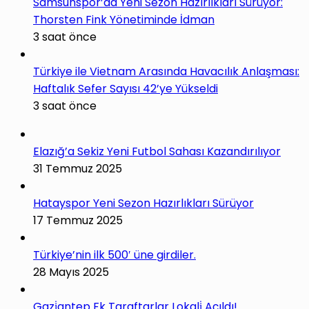
Samsunspor’da Yeni Sezon Hazırlıkları Sürüyor:
Thorsten Fink Yönetiminde İdman
3 saat önce
Türkiye ile Vietnam Arasında Havacılık Anlaşması:
Haftalık Sefer Sayısı 42’ye Yükseldi
3 saat önce
Elazığ’a Sekiz Yeni Futbol Sahası Kazandırılıyor
31 Temmuz 2025
Hatayspor Yeni Sezon Hazırlıkları Sürüyor
17 Temmuz 2025
Türkiye’nin ilk 500′ üne girdiler.
28 Mayıs 2025
Gazi̇antep Fk Taraftarlar Lokali̇ Açıldı!