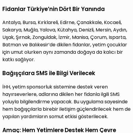
Fidanlar Türkiye’nin Dört Bir Yanında
Antalya, Bursa, Kırklareli, Edirne, Çanakkale, Kocaeli,
Sakarya, Muğla, Yalova, Kütahya, Denizli, Mersin, Aydın,
Uşak, Şırnak, Zonguldak, İzmir, Manisa, Çorum, Isparta,
Batman ve Balıkesir’de dikilen fidanlar, yetim çocuklar
için umut olurken aynı zamanda doğaya da kalıcı bir
katkı sağlıyor.
Bağışçılara SMS ile Bilgi Verilecek
İHH, yetim sponsorluk sistemine destek veren
hayırseverlere, adlarına dikilen her fidanla ilgili SMS
yoluyla bilgilendirme yapacak. Bu uygulama sayesinde
hem bağışçılarla birebir iletişim güçlendirilecek hem de
yapılan yardımların somut etkisi gösterilecek.
Amaç: Hem Yetimlere Destek Hem Çevre