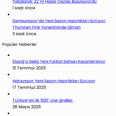
Yakalandı: 22 Yıl Hapis Cezası Bulunuyordu
1 saat önce
Samsunspor’da Yeni Sezon Hazırlıkları Sürüyor:
Thorsten Fink Yönetiminde İdman
3 saat önce
Popüler Haberler
Elazığ’a Sekiz Yeni Futbol Sahası Kazandırılıyor
31 Temmuz 2025
Hatayspor Yeni Sezon Hazırlıkları Sürüyor
17 Temmuz 2025
Türkiye’nin ilk 500′ üne girdiler.
28 Mayıs 2025