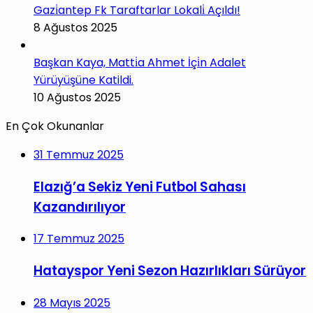
Gazi̇antep Fk Taraftarlar Lokali̇ Açıldı!
8 Ağustos 2025
Başkan Kaya, Matti̇a Ahmet İçi̇n Adalet
Yürüyüşüne Katildi.
10 Ağustos 2025
En Çok Okunanlar
31 Temmuz 2025
Elazığ’a Sekiz Yeni Futbol Sahası
Kazandırılıyor
17 Temmuz 2025
Hatayspor Yeni Sezon Hazırlıkları Sürüyor
28 Mayıs 2025