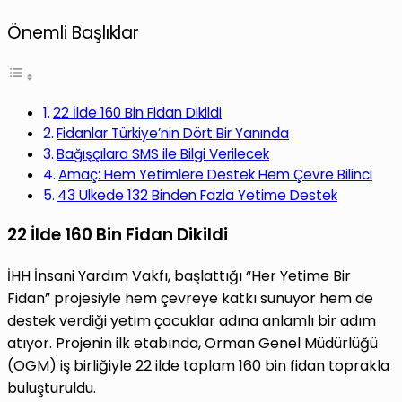
Önemli Başlıklar
22 İlde 160 Bin Fidan Dikildi
Fidanlar Türkiye’nin Dört Bir Yanında
Bağışçılara SMS ile Bilgi Verilecek
Amaç: Hem Yetimlere Destek Hem Çevre Bilinci
43 Ülkede 132 Binden Fazla Yetime Destek
22 İlde 160 Bin Fidan Dikildi
İHH İnsani Yardım Vakfı, başlattığı “Her Yetime Bir
Fidan” projesiyle hem çevreye katkı sunuyor hem de
destek verdiği yetim çocuklar adına anlamlı bir adım
atıyor. Projenin ilk etabında, Orman Genel Müdürlüğü
(OGM) iş birliğiyle 22 ilde toplam 160 bin fidan toprakla
buluşturuldu.