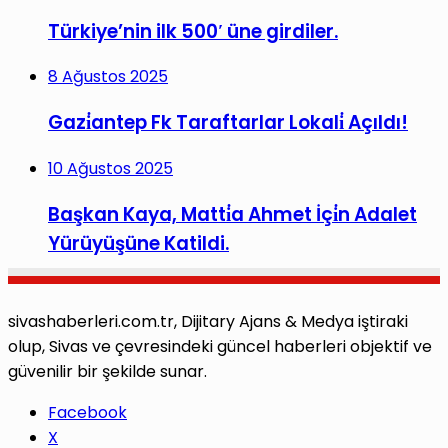
Türkiye’nin ilk 500′ üne girdiler.
8 Ağustos 2025
Gazi̇antep Fk Taraftarlar Lokali̇ Açıldı!
10 Ağustos 2025
Başkan Kaya, Matti̇a Ahmet İçi̇n Adalet
Yürüyüşüne Katildi.
sivashaberleri.com.tr, Dijitary Ajans & Medya iştiraki
olup, Sivas ve çevresindeki güncel haberleri objektif ve
güvenilir bir şekilde sunar.
Facebook
X