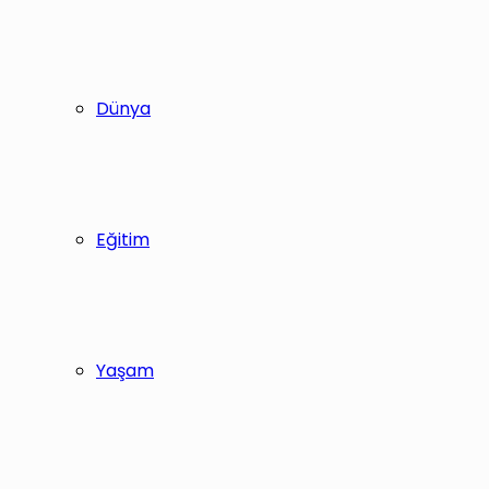
Dünya
Eğitim
Yaşam