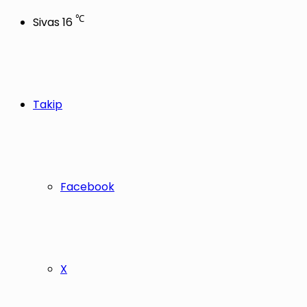
℃
Sivas
16
Takip
Facebook
X