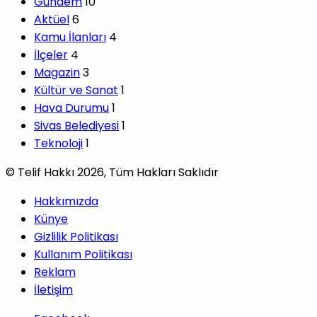
Gündem
10
Aktüel
6
Kamu İlanları
4
İlçeler
4
Magazin
3
Kültür ve Sanat
1
Hava Durumu
1
Sivas Belediyesi
1
Teknoloji
1
© Telif Hakkı 2026, Tüm Hakları Saklıdır
Hakkımızda
Künye
Gizlilik Politikası
Kullanım Politikası
Reklam
İletişim