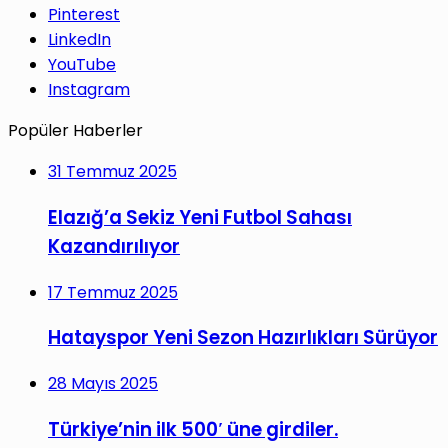
Pinterest
LinkedIn
YouTube
Instagram
Popüler Haberler
31 Temmuz 2025
Elazığ’a Sekiz Yeni Futbol Sahası
Kazandırılıyor
17 Temmuz 2025
Hatayspor Yeni Sezon Hazırlıkları Sürüyor
28 Mayıs 2025
Türkiye’nin ilk 500′ üne girdiler.