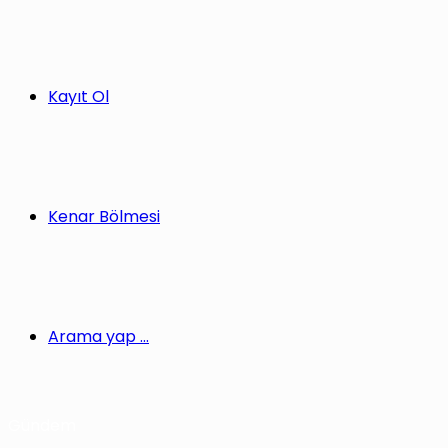
Kayıt Ol
Kenar Bölmesi
Arama yap ...
Gündem