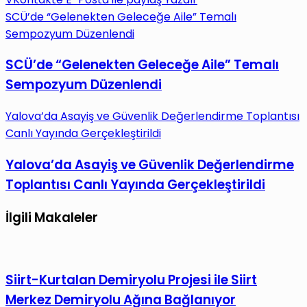
SCÜ’de “Gelenekten Geleceğe Aile” Temalı
Sempozyum Düzenlendi
SCÜ’de “Gelenekten Geleceğe Aile” Temalı
Sempozyum Düzenlendi
Yalova’da Asayiş ve Güvenlik Değerlendirme Toplantısı
Canlı Yayında Gerçekleştirildi
Yalova’da Asayiş ve Güvenlik Değerlendirme
Toplantısı Canlı Yayında Gerçekleştirildi
İlgili Makaleler
Siirt-Kurtalan Demiryolu Projesi ile Siirt
Merkez Demiryolu Ağına Bağlanıyor