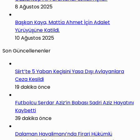
8 Ağustos 2025
Başkan Kaya, Matti̇a Ahmet İçi̇n Adalet
Yürüyüşüne Katildi.
10 Ağustos 2025
Son Güncellenenler
Siirt’te 5 Yaban Keçisini Yasa Dışı Avlayanlara
Ceza Kesildi
19 dakika önce
Futbolcu Serdar Aziz’in Babası Sadri Aziz Hayatını
Kaybetti
39 dakika önce
Dalaman Havalimanı’nda Firari Hükümlü