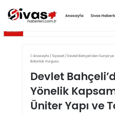
Anasayfa
Sivas Haberl
Gündem
Anasayfa
/
Siyaset
/
Devlet Bahçeli’den Suriye’ye
Bütünlük Vurgusu
Devlet Bahçeli’
Yönelik Kapsam
Üniter Yapı ve 