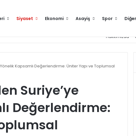
eri
Siyaset
Ekonomi
Asayiş
Spor
Diğe
Hakkımızda
 Yönelik Kapsamlı Değerlendirme: Üniter Yapı ve Toplumsal
den Suriye’ye
lı Değerlendirme:
Toplumsal