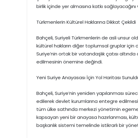
birlik içinde yer almasına katkı sağlayacağını 
Türkmenlerin Kültürel Haklarına Dikkat Çekildi
Bahçeli, Suriyeli Türkmenlerin de asli unsur 
kültürel hakların diğer toplumsal gruplar için
Suriye’nin ortak bir vatandaşlık çatısı altınd
edilmesinin önemine değindi.
Yeni Suriye Anayasası İçin Yol Haritası Sunuld
Bahçeli, Suriye’nin yeniden yapılanması süre
edilerek devlet kurumlarına entegre edilmesi,
tüm ülke sathında merkezi yönetimin egemenli
kapsayan yeni bir anayasa hazırlanması, kült
başkanlık sistemi temelinde istikrarlı bir yöne