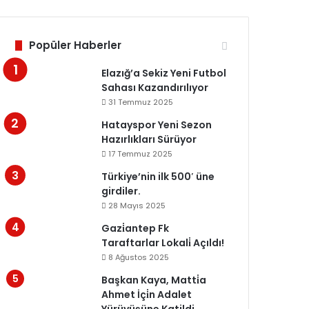
Popüler Haberler
Elazığ’a Sekiz Yeni Futbol
Sahası Kazandırılıyor
31 Temmuz 2025
Hatayspor Yeni Sezon
Hazırlıkları Sürüyor
17 Temmuz 2025
Türkiye’nin ilk 500′ üne
girdiler.
28 Mayıs 2025
Gazi̇antep Fk
Taraftarlar Lokali̇ Açıldı!
8 Ağustos 2025
Başkan Kaya, Matti̇a
Ahmet İçi̇n Adalet