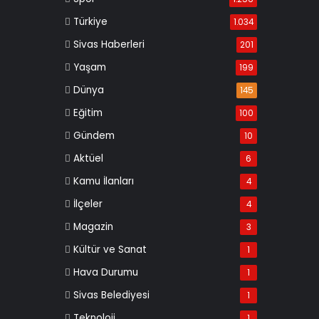
Türkiye
1.034
Sivas Haberleri
201
Yaşam
199
Dünya
145
Eğitim
100
Gündem
10
Aktüel
6
Kamu İlanları
4
İlçeler
4
Magazin
3
Kültür ve Sanat
1
Hava Durumu
1
Sivas Belediyesi
1
Teknoloji
1