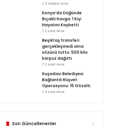
11 dakika önce
Konya’da Düğünde
Bıçaklı Kavga: 1 Kişi
Hayatını Kaybetti
2 saat önce
Beşiktaş transferi
gerçekleşmedi ama
sözünü tuttu: 500 kilo
karpuz dağıttı
2 saat önce
Kuşadası Belediyesi
Bağlantılı Rüşvet
Operasyonu: 15 Gözaltı
4 saat önce
Son Güncellenenler