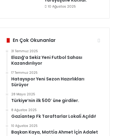
Yürüyüşüne Katildi.
10 Ağustos 2025
En Çok Okunanlar
31 Temmuz 2025
Elazığ’a Sekiz Yeni Futbol Sahası
Kazandırılıyor
17 Temmuz 2025
Hatayspor Yeni Sezon Hazırlıkları
Sürüyor
28 Mayıs 2025
Türkiye’nin ilk 500′ üne girdiler.
8 Ağustos 2025
Gazi̇antep Fk Taraftarlar Lokali̇ Açıldı!
10 Ağustos 2025
Başkan Kaya, Matti̇a Ahmet İçi̇n Adalet