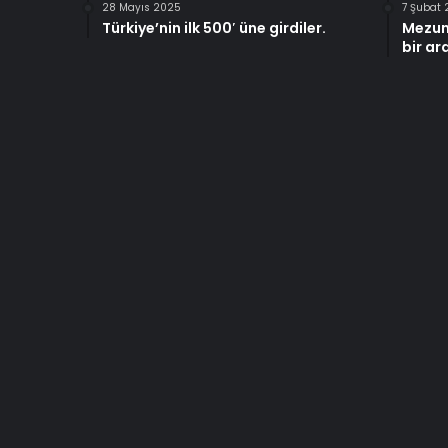
28 Mayıs 2025
7 Şubat
Türkiye’nin ilk 500′ üne girdiler.
Mezun
bir ar