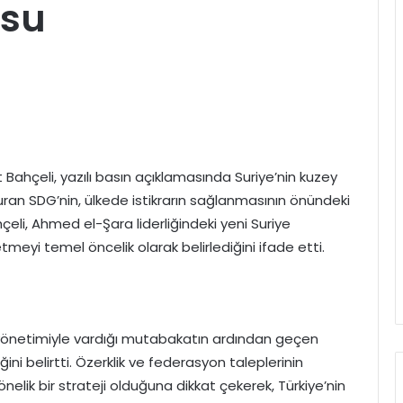
usu
t Bahçeli, yazılı basın açıklamasında Suriye’nin kuzey
turan SDG’nin, ülkede istikrarın sağlanmasının önündeki
çeli, Ahmed el-Şara liderliğindeki yeni Suriye
meyi temel öncelik olarak belirlediğini ifade etti.
 yönetimiyle vardığı mutabakatın ardından geçen
ni belirtti. Özerklik ve federasyon taleplerinin
ik bir strateji olduğuna dikkat çekerek, Türkiye’nin