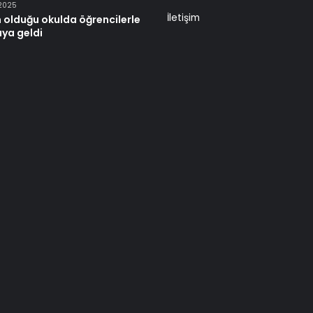
 2025
İletişim
 olduğu okulda öğrencilerle
aya geldi