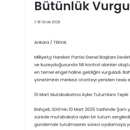
Bütünlük Vurg
18 Ocak 2026
Ankara / TEKHA
Milliyetçi Hareket Partisi Genel Başkanı Devle
ve kuzeydoğusunda fiilî kontrol alanları oluş
en temel engel haline geldiğini vurguladı. Bah
yönetiminin merkezi otoriteyi yeniden tesis et
10 Mart Mutabakatına Aykırı Tutumlara Tepki
Bahçeli, SDG’nin 10 Mart 2025 tarihinde Şam
sürede mutabakata aykırı bir tutum sergilediği
gündemde tutulmasının süreci oyalamaya yönel