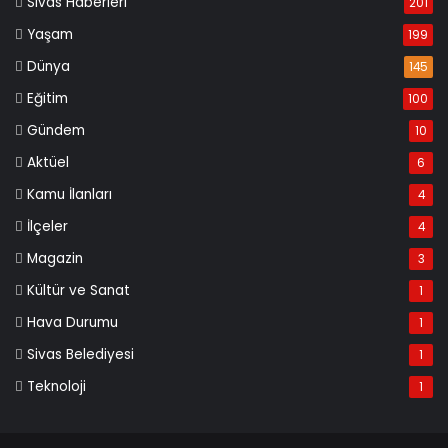
Sivas Haberleri
201
Yaşam
199
Dünya
145
Eğitim
100
Gündem
10
Aktüel
6
Kamu İlanları
4
İlçeler
4
Magazin
3
Kültür ve Sanat
1
Hava Durumu
1
Sivas Belediyesi
1
Teknoloji
1