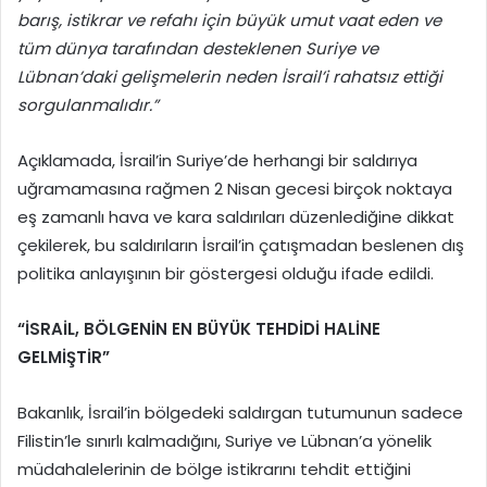
barış, istikrar ve refahı için büyük umut vaat eden ve
tüm dünya tarafından desteklenen Suriye ve
Lübnan’daki gelişmelerin neden İsrail’i rahatsız ettiği
sorgulanmalıdır.”
Açıklamada, İsrail’in Suriye’de herhangi bir saldırıya
uğramamasına rağmen 2 Nisan gecesi birçok noktaya
eş zamanlı hava ve kara saldırıları düzenlediğine dikkat
çekilerek, bu saldırıların İsrail’in çatışmadan beslenen dış
politika anlayışının bir göstergesi olduğu ifade edildi.
“
İSRAİL
, BÖLGENİN EN BÜYÜK TEHDİDİ HALİNE
GELMİŞTİR”
Bakanlık, İsrail’in bölgedeki saldırgan tutumunun sadece
Filistin’le sınırlı kalmadığını, Suriye ve Lübnan’a yönelik
müdahalelerinin de bölge istikrarını tehdit ettiğini