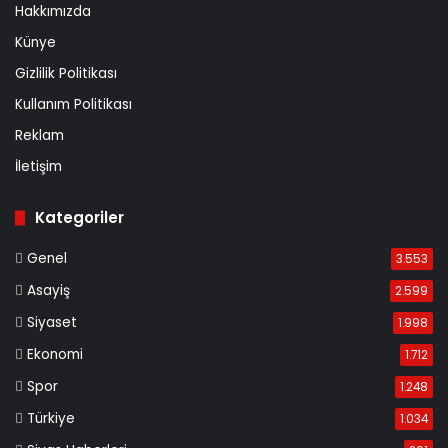
Hakkımızda
Künye
Gizlilik Politikası
Kullanım Politikası
Reklam
İletişim
Kategoriler
Genel
3.553
Asayiş
2.599
Siyaset
1.998
Ekonomi
1.712
Spor
1.248
Türkiye
1.034