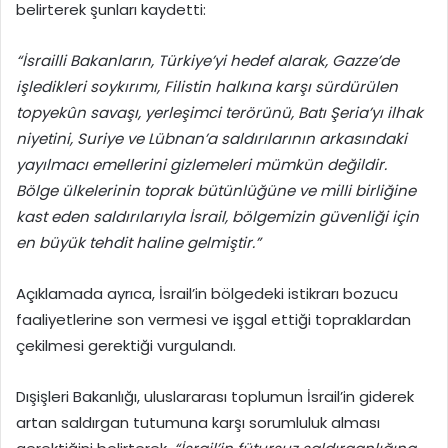
belirterek şunları kaydetti:
“İsrailli Bakanların, Türkiye’yi hedef alarak, Gazze’de
işledikleri soykırımı, Filistin halkına karşı sürdürülen
topyekûn savaşı, yerleşimci terörünü, Batı Şeria’yı ilhak
niyetini, Suriye ve Lübnan’a saldırılarının arkasındaki
yayılmacı emellerini gizlemeleri mümkün değildir.
Bölge ülkelerinin toprak bütünlüğüne ve milli birliğine
kast eden saldırılarıyla İsrail, bölgemizin güvenliği için
en büyük tehdit haline gelmiştir.”
Açıklamada ayrıca, İsrail’in bölgedeki istikrarı bozucu
faaliyetlerine son vermesi ve işgal ettiği topraklardan
çekilmesi gerektiği vurgulandı.
Dışişleri Bakanlığı, uluslararası toplumun İsrail’in giderek
artan saldırgan tutumuna karşı sorumluluk alması