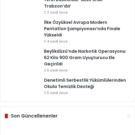
Trabzon’da’
2 saat önce
İlke Özyüksel Avrupa Modern
Pentatlon Şampiyonası’nda Finale
Yükseldi
4 saat önce
Beylikdüzü’nde Narkotik Operasyonu:
62 Kilo 900 Gram Uyuşturucu Ele
Geçirildi
5 saat önce
Denetimli Serbestlik Yükümlülerinden
Okula Temizlik Desteği
5 saat önce
Son Güncellenenler