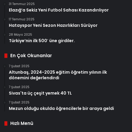
31 Temmuz 2025
Elazığ’a Sekiz Yeni Futbol Sahası Kazandırılıyor
17 Temmuz 2025
Hatayspor Yeni Sezon Hazırlıkları Sürüyor
28 Mayıs 2025
Türkiye’nin ilk 500′ üne girdiler.
En Çok Okunanlar
7 Şubat 2025
Altunbaş, 2024-2025 eğitim öğretim yılının ilk
dönemini değerlendirdi
7 Şubat 2025
Sivas'ta üç çeşit yemek 40 TL
7 Şubat 2025
Mezun olduğu okulda öğrencilerle bir araya geldi
Hızlı Menü