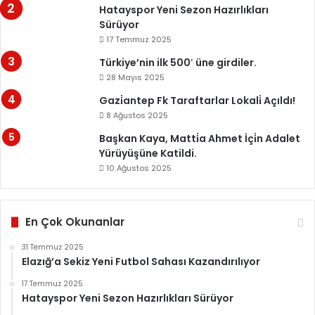
Hatayspor Yeni Sezon Hazırlıkları
Sürüyor
17 Temmuz 2025
Türkiye’nin ilk 500′ üne girdiler.
28 Mayıs 2025
Gazi̇antep Fk Taraftarlar Lokali̇ Açıldı!
8 Ağustos 2025
Başkan Kaya, Matti̇a Ahmet İçi̇n Adalet
Yürüyüşüne Katildi.
10 Ağustos 2025
En Çok Okunanlar
31 Temmuz 2025
Elazığ’a Sekiz Yeni Futbol Sahası Kazandırılıyor
17 Temmuz 2025
Hatayspor Yeni Sezon Hazırlıkları Sürüyor