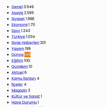
Genel
3.549
Asayiş
2.595
Siyaset
1.998
Ekonomi
1.711
Spor
1.243
Türkiye
1.034
Sivas Haberleri
201
Yaşam
199
Dünya
145
Eğitim
100
Gündem
10
Aktüel
6
Kamu İlanları
4
İlçeler
4
Magazin
3
Kültür ve Sanat
1
Hava Durumu
1