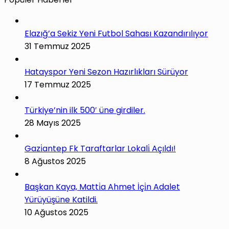
Elazığ’a Sekiz Yeni Futbol Sahası Kazandırılıyor
31 Temmuz 2025
Hatayspor Yeni Sezon Hazırlıkları Sürüyor
17 Temmuz 2025
Türkiye’nin ilk 500′ üne girdiler.
28 Mayıs 2025
Gazi̇antep Fk Taraftarlar Lokali̇ Açıldı!
8 Ağustos 2025
Başkan Kaya, Matti̇a Ahmet İçi̇n Adalet
Yürüyüşüne Katildi.
10 Ağustos 2025