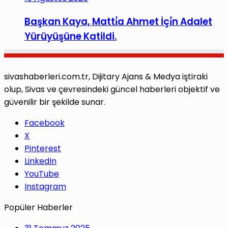
Başkan Kaya, Matti̇a Ahmet İçi̇n Adalet
Yürüyüşüne Katildi.
sivashaberleri.com.tr, Dijitary Ajans & Medya iştiraki
olup, Sivas ve çevresindeki güncel haberleri objektif ve
güvenilir bir şekilde sunar.
Facebook
X
Pinterest
LinkedIn
YouTube
Instagram
Popüler Haberler