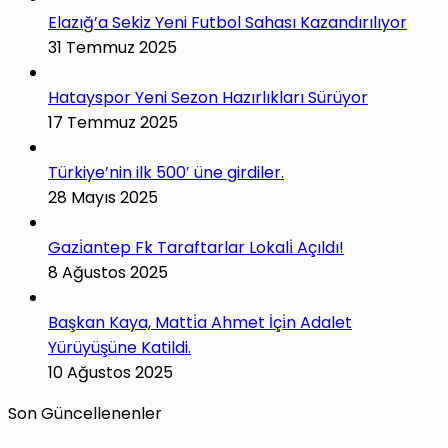
Elazığ’a Sekiz Yeni Futbol Sahası Kazandırılıyor
31 Temmuz 2025
Hatayspor Yeni Sezon Hazırlıkları Sürüyor
17 Temmuz 2025
Türkiye’nin ilk 500′ üne girdiler.
28 Mayıs 2025
Gazi̇antep Fk Taraftarlar Lokali̇ Açıldı!
8 Ağustos 2025
Başkan Kaya, Matti̇a Ahmet İçi̇n Adalet
Yürüyüşüne Katildi.
10 Ağustos 2025
Son Güncellenenler