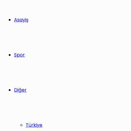
Asayiş
Spor
Diğer
Türkiye