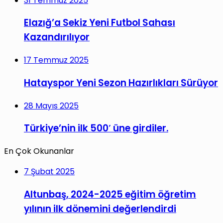
31 Temmuz 2025
Elazığ’a Sekiz Yeni Futbol Sahası
Kazandırılıyor
17 Temmuz 2025
Hatayspor Yeni Sezon Hazırlıkları Sürüyor
28 Mayıs 2025
Türkiye’nin ilk 500′ üne girdiler.
En Çok Okunanlar
7 Şubat 2025
Altunbaş, 2024-2025 eğitim öğretim
yılının ilk dönemini değerlendirdi