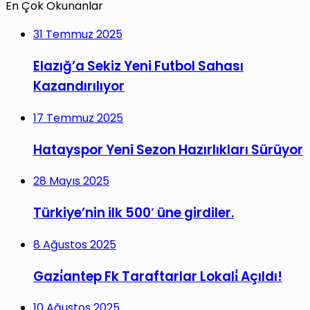
En Çok Okunanlar
31 Temmuz 2025
Elazığ’a Sekiz Yeni Futbol Sahası
Kazandırılıyor
17 Temmuz 2025
Hatayspor Yeni Sezon Hazırlıkları Sürüyor
28 Mayıs 2025
Türkiye’nin ilk 500′ üne girdiler.
8 Ağustos 2025
Gazi̇antep Fk Taraftarlar Lokali̇ Açıldı!
10 Ağustos 2025