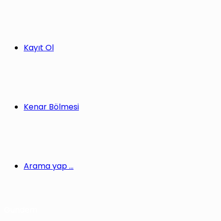
Kayıt Ol
Kenar Bölmesi
Arama yap ...
Gündem