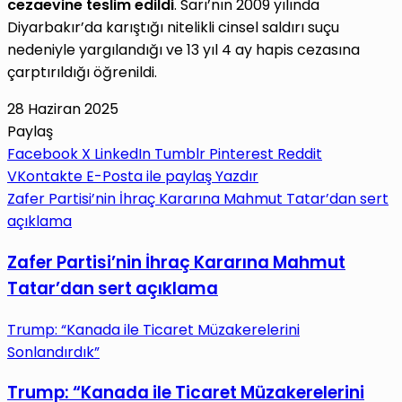
cezaevine teslim edildi
. Sarı’nın 2009 yılında
Diyarbakır’da karıştığı nitelikli cinsel saldırı suçu
nedeniyle yargılandığı ve 13 yıl 4 ay hapis cezasına
çarptırıldığı öğrenildi.
28 Haziran 2025
Paylaş
Facebook
X
LinkedIn
Tumblr
Pinterest
Reddit
VKontakte
E-Posta ile paylaş
Yazdır
Zafer Partisi’nin İhraç Kararına Mahmut Tatar’dan sert
açıklama
Zafer Partisi’nin İhraç Kararına Mahmut
Tatar’dan sert açıklama
Trump: “Kanada ile Ticaret Müzakerelerini
Sonlandırdık”
Trump: “Kanada ile Ticaret Müzakerelerini