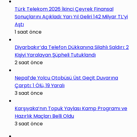
Türk Telekom 2026 İkinci Çeyrek Finansal
Sonuçlarını Açıkladı: Yarı Yıl Geliri 142 Milyar TL’yi
Aştı
1 saat önce
Diyarbakır’da Telefon Dükkanına Silahlı Saldırı: 2
Kişiyi Yaralayan Şüpheli Tutuklandı
2 saat önce
Nepal’de Yolcu Otobüsü Üst Geçit Duvarına
Çarptı: 1 Ölü, 19 Yaralı
3 saat önce
Karşıyaka’nın Topuk Yaylası Kamp Programı ve
Hazırlık Maçları Belli Oldu
3 saat önce