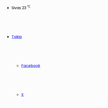
℃
Sivas
23
Takip
Facebook
X