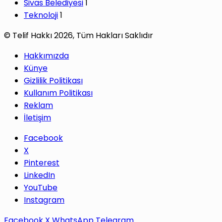
Sivas Belediyesi
1
Teknoloji
1
© Telif Hakkı 2026, Tüm Hakları Saklıdır
Hakkımızda
Künye
Gizlilik Politikası
Kullanım Politikası
Reklam
İletişim
Facebook
X
Pinterest
LinkedIn
YouTube
Instagram
Facebook
X
WhatsApp
Telegram