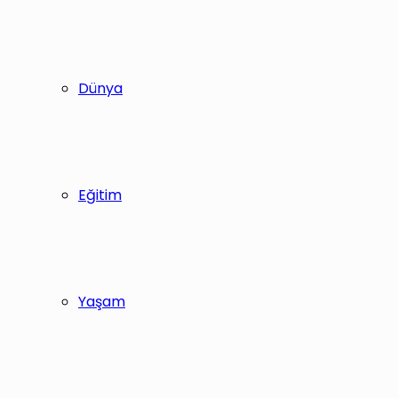
Dünya
Eğitim
Yaşam