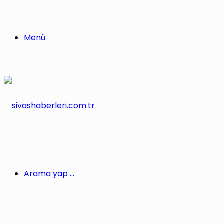
Menü
Arama yap ...