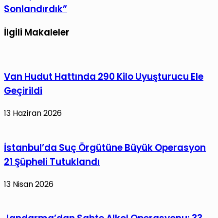
Sonlandırdık”
İlgili Makaleler
Van Hudut Hattında 290 Kilo Uyuşturucu Ele
Geçirildi
13 Haziran 2026
İstanbul’da Suç Örgütüne Büyük Operasyon
21 Şüpheli Tutuklandı
13 Nisan 2026