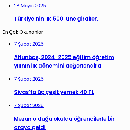
28 Mayıs 2025
Türkiye’nin ilk 500′ üne girdiler.
En Çok Okunanlar
7 Şubat 2025
Altunbaş, 2024-2025 eğitim öğretim
yılının ilk dönemini değerlendirdi
7 Şubat 2025
Sivas'ta üç çeşit yemek 40 TL
7 Şubat 2025
Mezun olduğu okulda öğrencilerle bir
araya geldi