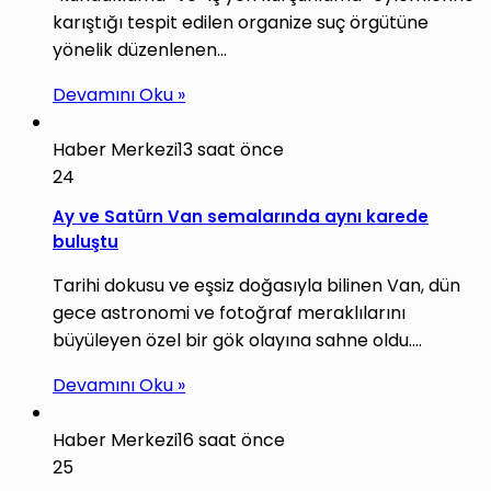
karıştığı tespit edilen organize suç örgütüne
yönelik düzenlenen…
Devamını Oku »
Haber Merkezi
13 saat önce
24
Ay ve Satürn Van semalarında aynı karede
buluştu
Tarihi dokusu ve eşsiz doğasıyla bilinen Van, dün
gece astronomi ve fotoğraf meraklılarını
büyüleyen özel bir gök olayına sahne oldu.…
Devamını Oku »
Haber Merkezi
16 saat önce
25