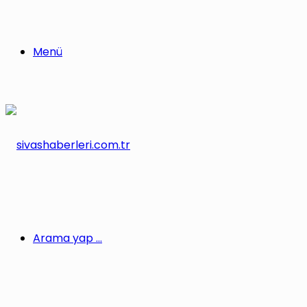
Menü
Arama yap ...