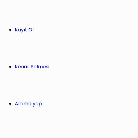
Kayıt Ol
Kenar Bölmesi
Arama yap ...
Gündem