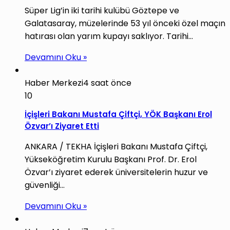
Süper Lig’in iki tarihi kulübü Göztepe ve
Galatasaray, müzelerinde 53 yıl önceki özel maçın
hatırası olan yarım kupayı saklıyor. Tarihi…
Devamını Oku »
Haber Merkezi
4 saat önce
10
İçişleri Bakanı Mustafa Çiftçi, YÖK Başkanı Erol
Özvar’ı Ziyaret Etti
ANKARA / TEKHA İçişleri Bakanı Mustafa Çiftçi,
Yükseköğretim Kurulu Başkanı Prof. Dr. Erol
Özvar’ı ziyaret ederek üniversitelerin huzur ve
güvenliği…
Devamını Oku »