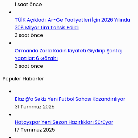
1 saat önce
TÜİK Açıkladı: Ar-Ge Faaliyetleri İçin 2026 Yılında
308 Milyar Lira Tahsis Edildi
3 saat önce
Ormanda Zorla Kadın Kıyafeti Giydirip Şantaj
Yaptılar: 6 Gözaltı
3 saat önce
Popüler Haberler
Elazığ’a Sekiz Yeni Futbol Sahası Kazandırılıyor
31 Temmuz 2025
Hatayspor Yeni Sezon Hazırlıkları Sürüyor
17 Temmuz 2025