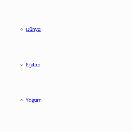
Dünya
Eğitim
Yaşam