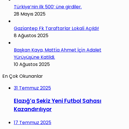
Türkiye’nin ilk 500′ üne girdiler.
28 Mayıs 2025
Gazi̇antep Fk Taraftarlar Lokali̇ Açıldı!
8 Ağustos 2025
Başkan Kaya, Matti̇a Ahmet İçi̇n Adalet
Yürüyüşüne Katildi.
10 Ağustos 2025
En Çok Okunanlar
31 Temmuz 2025
Elazığ’a Sekiz Yeni Futbol Sahası
Kazandırılıyor
17 Temmuz 2025