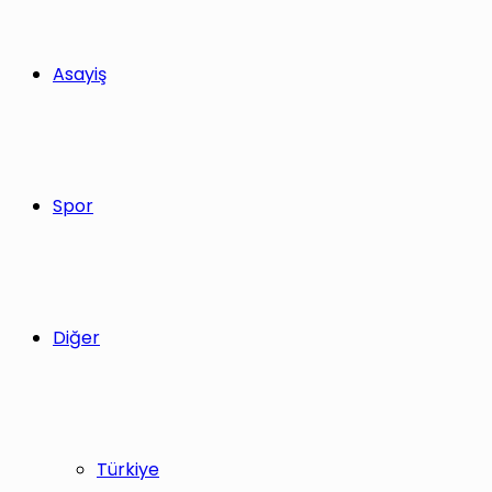
Asayiş
Spor
Diğer
Türkiye