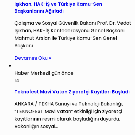
Işıkhan, HAK-İŞ ve Türkiye Kamu-Sen
Başkanlarını Ağırladı
Çalışma ve Sosyal Güvenlik Bakanı Prof. Dr. Vedat
Işıkhan, HAK-İŞ Konfederasyonu Genel Başkanı
Mahmut Arslan ile Türkiye Kamu-Sen Genel
Başkanı…
Devamını Oku »
Haber Merkezi
1 gün önce
14
Teknofest Mavi Vatan Ziyaretçi Kayıtları Başladı
ANKARA / TEKHA Sanayi ve Teknoloji Bakanlığı,
“TEKNOFEST Mavi Vatan” etkinliği için ziyaretçi
kayıtlarının resmi olarak başladığını duyurdu.
Bakanlığın sosyal…