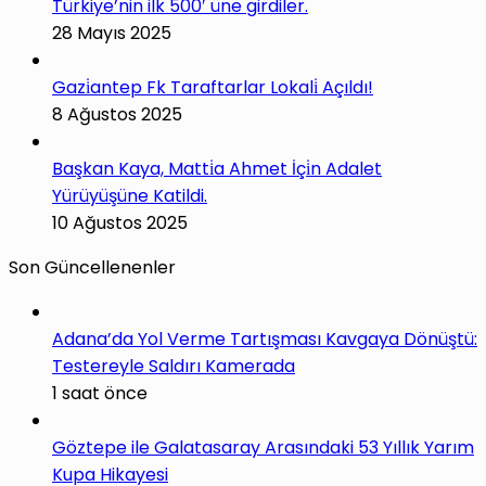
Türkiye’nin ilk 500′ üne girdiler.
28 Mayıs 2025
Gazi̇antep Fk Taraftarlar Lokali̇ Açıldı!
8 Ağustos 2025
Başkan Kaya, Matti̇a Ahmet İçi̇n Adalet
Yürüyüşüne Katildi.
10 Ağustos 2025
Son Güncellenenler
Adana’da Yol Verme Tartışması Kavgaya Dönüştü:
Testereyle Saldırı Kamerada
1 saat önce
Göztepe ile Galatasaray Arasındaki 53 Yıllık Yarım
Kupa Hikayesi