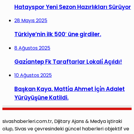
Hatayspor Yeni Sezon Hazırlıkları Sürüyor
28 Mayıs 2025
Türkiye’nin ilk 500′ üne girdiler.
8 Ağustos 2025
Gazi̇antep Fk Taraftarlar Lokali̇ Açıldı!
10 Ağustos 2025
Başkan Kaya, Matti̇a Ahmet İçi̇n Adalet
Yürüyüşüne Katildi.
sivashaberleri.com.tr, Dijitary Ajans & Medya iştiraki
olup, Sivas ve çevresindeki güncel haberleri objektif ve