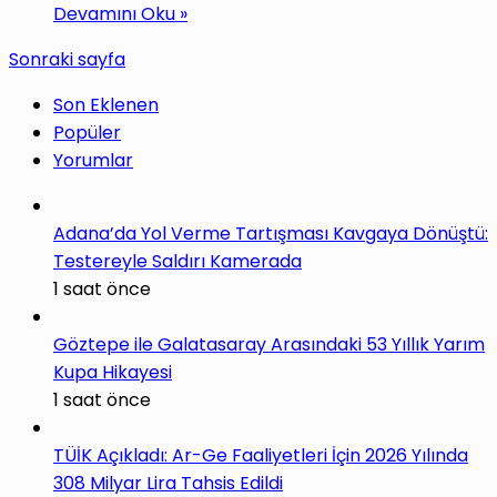
Devamını Oku »
Sonraki sayfa
Son Eklenen
Popüler
Yorumlar
Adana’da Yol Verme Tartışması Kavgaya Dönüştü:
Testereyle Saldırı Kamerada
1 saat önce
Göztepe ile Galatasaray Arasındaki 53 Yıllık Yarım
Kupa Hikayesi
1 saat önce
TÜİK Açıkladı: Ar-Ge Faaliyetleri İçin 2026 Yılında
308 Milyar Lira Tahsis Edildi