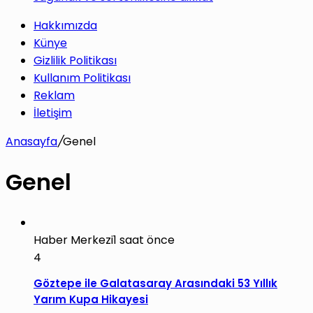
Hakkımızda
Künye
Gizlilik Politikası
Kullanım Politikası
Reklam
İletişim
Anasayfa
/
Genel
Genel
Haber Merkezi
1 saat önce
4
Göztepe ile Galatasaray Arasındaki 53 Yıllık
Yarım Kupa Hikayesi