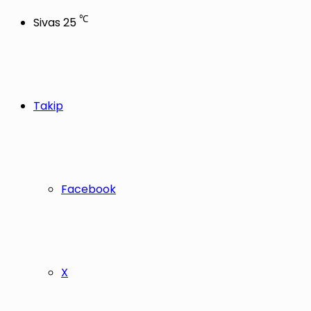
℃
Sivas
25
Takip
Facebook
X