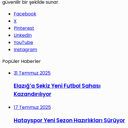
güvenilir bir şekilde sunar.
Facebook
X
Pinterest
LinkedIn
YouTube
Instagram
Popüler Haberler
31 Temmuz 2025
Elazığ’a Sekiz Yeni Futbol Sahası
Kazandırılıyor
17 Temmuz 2025
Hatayspor Yeni Sezon Hazırlıkları Sürüyor