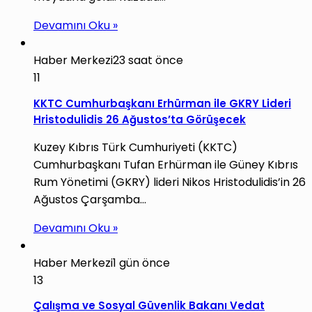
Devamını Oku »
Haber Merkezi
23 saat önce
11
KKTC Cumhurbaşkanı Erhürman ile GKRY Lideri
Hristodulidis 26 Ağustos’ta Görüşecek
Kuzey Kıbrıs Türk Cumhuriyeti (KKTC)
Cumhurbaşkanı Tufan Erhürman ile Güney Kıbrıs
Rum Yönetimi (GKRY) lideri Nikos Hristodulidis’in 26
Ağustos Çarşamba…
Devamını Oku »
Haber Merkezi
1 gün önce
13
Çalışma ve Sosyal Güvenlik Bakanı Vedat