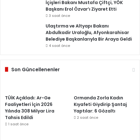
İçişleri Bakanı Mustafa Çiftçi, YÖK
Başkanı Erol Özvar’ı Ziyaret Etti
3 saat önce
Ulaştırma ve Altyapı Bakanı
Abdulkadir Uraloğlu, Afyonkarahisar
Belediye Başkanlarıyla Bir Araya Geldi
4 saat önce
Son Güncellenenler
TÜİK Açıkladı: Ar-Ge
Ormanda Zorla Kadın
Faaliyetleri İçin 2026
Kıyafeti Giydirip Şantaj
Yılında 308 Milyar Lira
Yaptılar: 6 Gözaltı
Tahsis Edildi
2 saat önce
1 saat önce