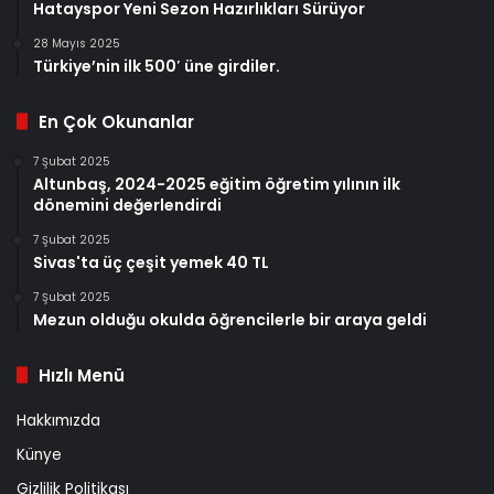
Hatayspor Yeni Sezon Hazırlıkları Sürüyor
28 Mayıs 2025
Türkiye’nin ilk 500′ üne girdiler.
En Çok Okunanlar
7 Şubat 2025
Altunbaş, 2024-2025 eğitim öğretim yılının ilk
dönemini değerlendirdi
7 Şubat 2025
Sivas'ta üç çeşit yemek 40 TL
7 Şubat 2025
Mezun olduğu okulda öğrencilerle bir araya geldi
Hızlı Menü
Hakkımızda
Künye
Gizlilik Politikası