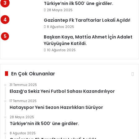
Türkiye’nin ilk 500′ üne girdiler.
28 Mayıs 2025
Gazi̇antep Fk Taraftarlar Lokali̇ Açıldı!
8 Ağustos 2025
Başkan Kaya, Matti̇a Ahmet İçi̇n Adalet
Yürüyüşüne Katildi.
10 Ağustos 2025
En Çok Okunanlar
31 Temmuz 2025
Elazığ’a Sekiz Yeni Futbol Sahası Kazandırılıyor
17 Temmuz 2025
Hatayspor Yeni Sezon Hazırlıkları Sürüyor
28 Mayıs 2025
Türkiye’nin ilk 500′ üne girdiler.
8 Ağustos 2025