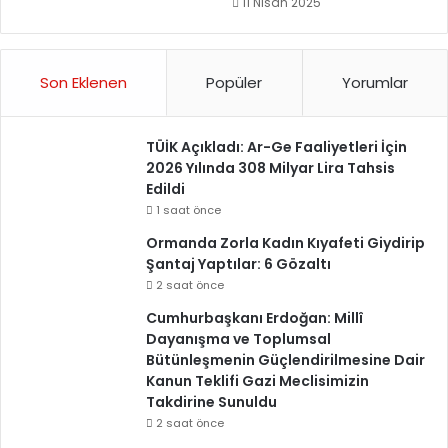
11 Nisan 2025
Son Eklenen
Popüler
Yorumlar
TÜİK Açıkladı: Ar-Ge Faaliyetleri İçin
2026 Yılında 308 Milyar Lira Tahsis
Edildi
1 saat önce
Ormanda Zorla Kadın Kıyafeti Giydirip
Şantaj Yaptılar: 6 Gözaltı
2 saat önce
Cumhurbaşkanı Erdoğan: Millî
Dayanışma ve Toplumsal
Bütünleşmenin Güçlendirilmesine Dair
Kanun Teklifi Gazi Meclisimizin
Takdirine Sunuldu
2 saat önce