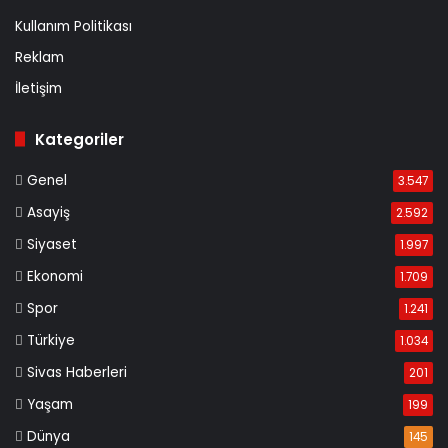
Kullanım Politikası
Reklam
İletişim
Kategoriler
Genel
3.547
Asayiş
2.592
Siyaset
1.997
Ekonomi
1.709
Spor
1.241
Türkiye
1.034
Sivas Haberleri
201
Yaşam
199
Dünya
145