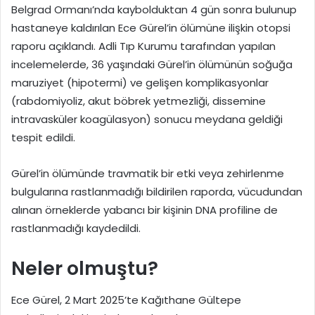
Belgrad Ormanı’nda kaybolduktan 4 gün sonra bulunup
hastaneye kaldırılan Ece Gürel’in ölümüne ilişkin otopsi
raporu açıklandı. Adli Tıp Kurumu tarafından yapılan
incelemelerde, 36 yaşındaki Gürel’in ölümünün soğuğa
maruziyet (hipotermi) ve gelişen komplikasyonlar
(rabdomiyoliz, akut böbrek yetmezliği, dissemine
intravasküler koagülasyon) sonucu meydana geldiği
tespit edildi.
Gürel’in ölümünde travmatik bir etki veya zehirlenme
bulgularına rastlanmadığı bildirilen raporda, vücudundan
alınan örneklerde yabancı bir kişinin DNA profiline de
rastlanmadığı kaydedildi.
Neler olmuştu?
Ece Gürel, 2 Mart 2025’te Kağıthane Gültepe