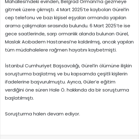
Mahallesi’ndeki evinden, Belgrad Ormanı’na gezmeye
gitmek üzere çıkmıştı. 4 Mart 2025’te kaybolan Gürel’in
cep telefonu ve bazı kişisel eşyaları ormanda yapılan
arama çalışmaları sırasında bulundu. 6 Mart 2025’te ise
gece saatlerinde, sarp ormanlık alanda bulunan Gürel,
Maslak Acıbadem Hastanesi’ne kaldırılmış, ancak yapılan
tüm müdahalelere rağmen hayatını kaybetmişti.
İstanbul Cumhuriyet Başsavcılığı, Gürel’in ölümüne ilişkin
soruşturma başlatmış ve bu kapsamda çeşitli kişilerin
ifadelerine başvurulmuştu. Ayrıca, Güler’e eğitim
verdiğini öne süren Hale Ö. hakkında da bir soruşturma
başlatılmıştı.
Soruşturma halen devam ediyor.