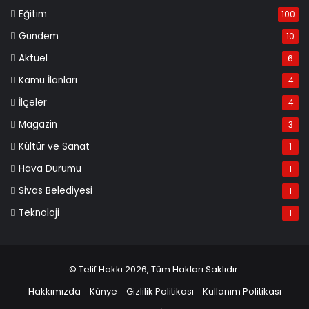
Eğitim
100
Gündem
10
Aktüel
6
Kamu İlanları
4
İlçeler
4
Magazin
3
Kültür ve Sanat
1
Hava Durumu
1
Sivas Belediyesi
1
Teknoloji
1
© Telif Hakkı 2026, Tüm Hakları Saklıdır
Hakkımızda
Künye
Gizlilik Politikası
Kullanım Politikası