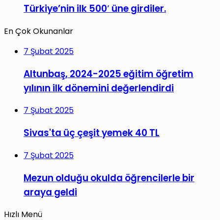
Türkiye’nin ilk 500′ üne girdiler.
En Çok Okunanlar
7 Şubat 2025
Altunbaş, 2024-2025 eğitim öğretim
yılının ilk dönemini değerlendirdi
7 Şubat 2025
Sivas'ta üç çeşit yemek 40 TL
7 Şubat 2025
Mezun olduğu okulda öğrencilerle bir
araya geldi
Hızlı Menü