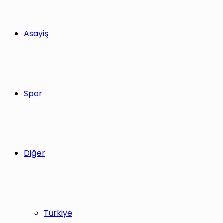
Asayiş
Spor
Diğer
Türkiye