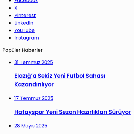
Facebook
X
Pinterest
LinkedIn
YouTube
Instagram
Popüler Haberler
31 Temmuz 2025
Elazığ’a Sekiz Yeni Futbol Sahası
Kazandırılıyor
17 Temmuz 2025
Hatayspor Yeni Sezon Hazırlıkları Sürüyor
28 Mayıs 2025