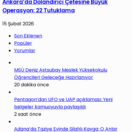
Ankara’da Dolandırıcı Çetesine Büyük
Operasyon: 22 Tutuklama
15 Şubat 2026
Son Eklenen
Popüler
Yorumlar
MSÜ Deniz Astsubay Meslek Yüksekokulu
Öğrencileri Geleceğe Hazırlanıyor
20 dakika önce
Pentagon’dan UFO ve UAP açıklaması: Yeni
belgeler kamuoyuyla paylaşıldı
2 saat önce
Adana’da Taziye Evinde Silahlı Kavga: O Anlar