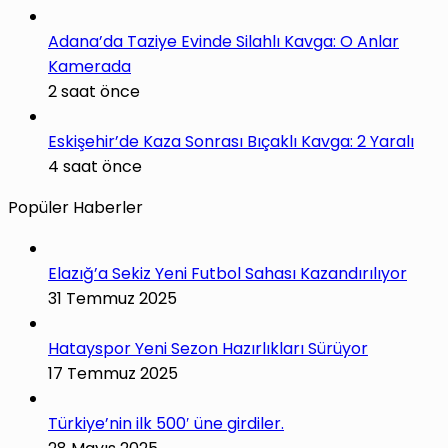
Adana’da Taziye Evinde Silahlı Kavga: O Anlar
Kamerada
2 saat önce
Eskişehir’de Kaza Sonrası Bıçaklı Kavga: 2 Yaralı
4 saat önce
Popüler Haberler
Elazığ’a Sekiz Yeni Futbol Sahası Kazandırılıyor
31 Temmuz 2025
Hatayspor Yeni Sezon Hazırlıkları Sürüyor
17 Temmuz 2025
Türkiye’nin ilk 500′ üne girdiler.