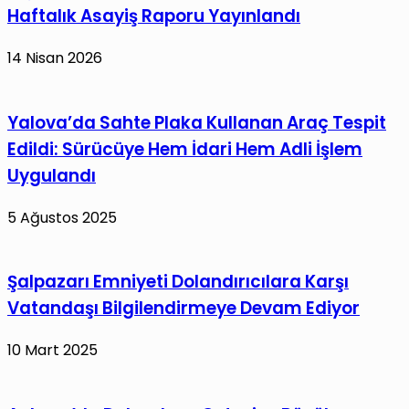
Haftalık Asayiş Raporu Yayınlandı
14 Nisan 2026
Yalova’da Sahte Plaka Kullanan Araç Tespit
Edildi: Sürücüye Hem İdari Hem Adli İşlem
Uygulandı
5 Ağustos 2025
Şalpazarı Emniyeti Dolandırıcılara Karşı
Vatandaşı Bilgilendirmeye Devam Ediyor
10 Mart 2025