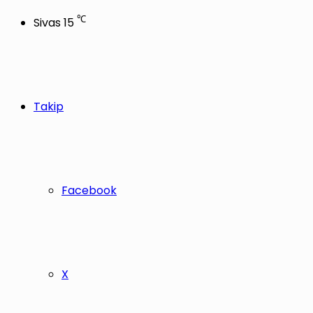
℃
Sivas
15
Takip
Facebook
X