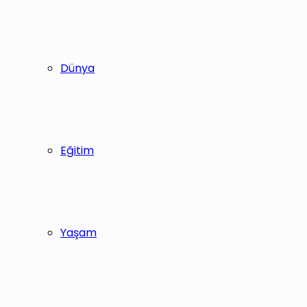
Dünya
Eğitim
Yaşam