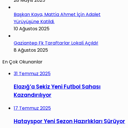
28 Mayıs 2025
Başkan Kaya, Matti̇a Ahmet İçi̇n Adalet
Yürüyüşüne Katildi.
10 Ağustos 2025
Gazi̇antep Fk Taraftarlar Lokali̇ Açıldı!
8 Ağustos 2025
En Çok Okunanlar
31 Temmuz 2025
Elazığ’a Sekiz Yeni Futbol Sahası
Kazandırılıyor
17 Temmuz 2025
Hatayspor Yeni Sezon Hazırlıkları Sürüyor