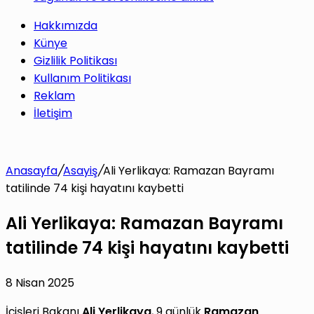
Hakkımızda
Künye
Gizlilik Politikası
Kullanım Politikası
Reklam
İletişim
Anasayfa
/
Asayiş
/
Ali Yerlikaya: Ramazan Bayramı
tatilinde 74 kişi hayatını kaybetti
Ali Yerlikaya: Ramazan Bayramı
tatilinde 74 kişi hayatını kaybetti
8 Nisan 2025
İçişleri Bakanı
Ali Yerlikaya
, 9 günlük
Ramazan