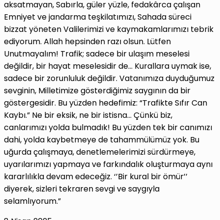
aksatmayan, Sabırla, güler yüzle, fedakârca çalışan
Emniyet ve jandarma teşkilatımızı, Sahada süreci
bizzat yöneten Valilerimizi ve kaymakamlarımızı tebrik
ediyorum. Allah hepsinden razı olsun. Lütfen
Unutmayalım! Trafik; sadece bir ulaşım meselesi
değildir, bir hayat meselesidir de… Kurallara uymak ise,
sadece bir zorunluluk değildir. Vatanımıza duyduğumuz
sevginin, Milletimize gösterdiğimiz saygının da bir
göstergesidir. Bu yüzden hedefimiz: “Trafikte Sıfır Can
Kaybı.” Ne bir eksik, ne bir istisna… Çünkü biz,
canlarımızı yolda bulmadık! Bu yüzden tek bir canımızı
dahi, yolda kaybetmeye de tahammülümüz yok. Bu
uğurda çalışmaya, denetlemelerimizi sürdürmeye,
uyarılarımızı yapmaya ve farkındalık oluşturmaya aynı
kararlılıkla devam edeceğiz. ‘’Bir kural bir ömür’’
diyerek, sizleri tekraren sevgi ve saygıyla
selamlıyorum.”