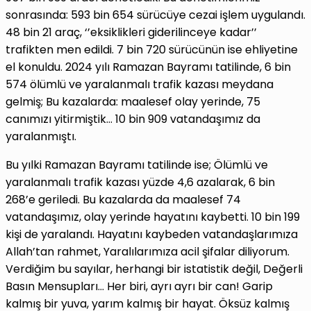
sonrasında: 593 bin 654 sürücüye cezai işlem uygulandı.
48 bin 21 araç, ‘’eksiklikleri giderilinceye kadar’’
trafikten men edildi. 7 bin 720 sürücünün ise ehliyetine
el konuldu. 2024 yılı Ramazan Bayramı tatilinde, 6 bin
574 ölümlü ve yaralanmalı trafik kazası meydana
gelmiş; Bu kazalarda: maalesef olay yerinde, 75
canımızı yitirmiştik… 10 bin 909 vatandaşımız da
yaralanmıştı.
Bu yılki Ramazan Bayramı tatilinde ise; Ölümlü ve
yaralanmalı trafik kazası yüzde 4,6 azalarak, 6 bin
268’e geriledi. Bu kazalarda da maalesef 74
vatandaşımız, olay yerinde hayatını kaybetti. 10 bin 199
kişi de yaralandı. Hayatını kaybeden vatandaşlarımıza
Allah’tan rahmet, Yaralılarımıza acil şifalar diliyorum.
Verdiğim bu sayılar, herhangi bir istatistik değil, Değerli
Basın Mensupları… Her biri, ayrı ayrı bir can! Garip
kalmış bir yuva, yarım kalmış bir hayat. Öksüz kalmış