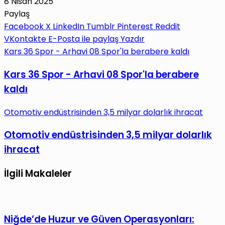
8 Nisan 2025
Paylaş
Facebook
X
LinkedIn
Tumblr
Pinterest
Reddit
VKontakte
E-Posta ile paylaş
Yazdır
Kars 36 Spor - Arhavi 08 Spor'la berabere kaldı
Kars 36 Spor - Arhavi 08 Spor'la berabere
kaldı
Otomotiv endüstrisinden 3,5 milyar dolarlık ihracat
Otomotiv endüstrisinden 3,5 milyar dolarlık
ihracat
İlgili Makaleler
Niğde’de Huzur ve Güven Operasyonları: