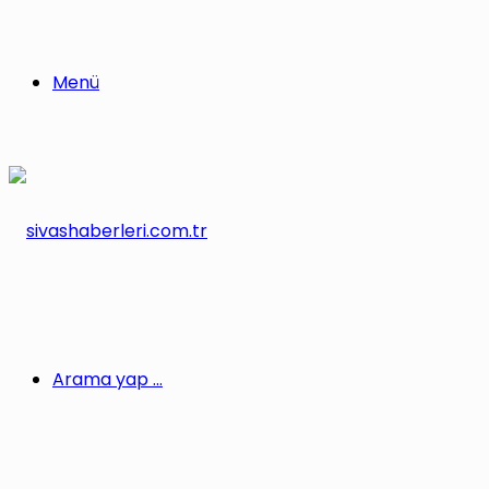
Menü
Arama yap ...