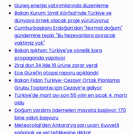
Güneş enerjisi yatırımlarında düzenleme
Bakan Kurum: İzmit Körfezi’nde Türkiye ve
dünyaya örnek olacak proje yürütüyoruz
Cumhurbaşkanı Erdoğan'dan "Normal doğum"
gündemine tepki: "Bu hezeyanlara ayıracak
vaktimiz yok"
Bakan Işıkhan: Türkiye'ye yönelik kara
propaganda yapılıyor
Zirai don 34 ilde 16 ürüne zarar verdi
Ece Gürel'in otopsi raporu açıklandı!
Bakan Fidan Türkiye-Cezayir Ortak Planlama
Grubu Toplantısı için Cezayir’e gidiyor
Türkiye'de mart ayı son 55 yılın en sıcak 4. martı
oldu
Doğum yardımı ödemeleri mayısta başlıyor: 170
bine yakın başvuru
Meteoroloji’den Ankara’ya sarı uyarı: Kuvvetli
sağanak ve sel tehlikesine dikkat