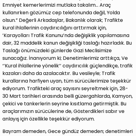
Emniyet kemerlerimizi mutlaka takalım… Araç
kullanırken gözümüz cep telefonunda değil, Yolda
olsun.” Değerli Arkadaşlar, Bakanlık olarak; Trafikte
kural ihlallerinin caydırıcılığını arttırmak için,
’Karayolları Trafik Kanunu’nda değişiklik yapılamasına
dair, 32 maddelik kanun değişikliği taslağı hazırladık. Bu
Taslağı önümüzdeki günlerde Gazi Meclisimize
sunacağız. İnanıyorum ki; Denetimlerimiz arttıkça, Ve
‘’Kural ihlallerine yönelik’’ caydırıcılık güçlendikçe, trafik
kazaları daha da azalacaktır. Bu vesileyle; Trafik
kurallarına harfiyen uyan, tüm sürücülerimize teşekkür
ediyorum. Trafikteki araç sayısını seyreltmek için, 28-
30 Mart tarihleri arasında belli güzergahlarda, Kamyon,
çekici ve tankerlerin seyrine kısıtlama getirmiştik. Bu
araçlarımızın sürücülerine de, Gösterdikleri sabır ve
anlayış için özellikle teşekkür ediyorum.
Bayram demeden, Gece gündüz demeden; denetimleri