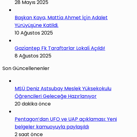
28 Mayıs 2025
Başkan Kaya, Matti̇a Ahmet İçi̇n Adalet
Yürüyüşüne Katildi.
10 Ağustos 2025
Gazi̇antep Fk Taraftarlar Lokali̇ Açıldı!
8 Ağustos 2025
Son Güncellenenler
MSÜ Deniz Astsubay Meslek Yüksekokulu
Öğrencileri Geleceğe Hazırlanıyor
20 dakika önce
Pentagon’dan UFO ve UAP açıklaması: Yeni
belgeler kamuoyuyla paylaşıldı
2 saat önce