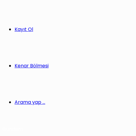
Kayıt Ol
Kenar Bölmesi
Arama yap ...
Gündem