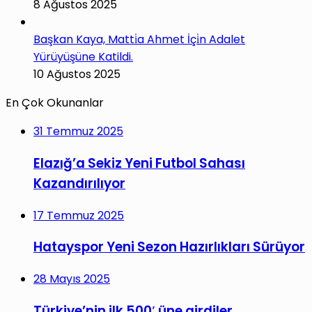
8 Ağustos 2025
Başkan Kaya, Matti̇a Ahmet İçi̇n Adalet
Yürüyüşüne Katildi.
10 Ağustos 2025
En Çok Okunanlar
31 Temmuz 2025
Elazığ’a Sekiz Yeni Futbol Sahası
Kazandırılıyor
17 Temmuz 2025
Hatayspor Yeni Sezon Hazırlıkları Sürüyor
28 Mayıs 2025
Türkiye’nin ilk 500′ üne girdiler.