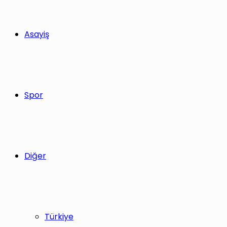
Asayiş
Spor
Diğer
Türkiye