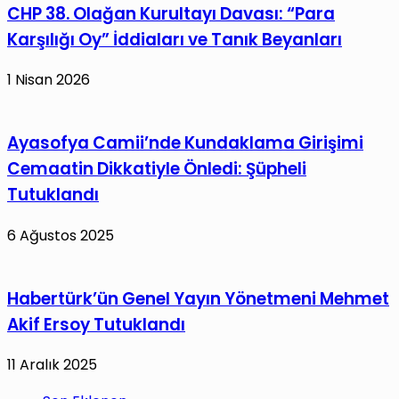
CHP 38. Olağan Kurultayı Davası: “Para
Karşılığı Oy” İddiaları ve Tanık Beyanları
1 Nisan 2026
Ayasofya Camii’nde Kundaklama Girişimi
Cemaatin Dikkatiyle Önledi: Şüpheli
Tutuklandı
6 Ağustos 2025
Habertürk’ün Genel Yayın Yönetmeni Mehmet
Akif Ersoy Tutuklandı
11 Aralık 2025