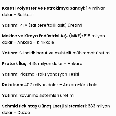
Karesi Polyester ve Petrokimya Sanayi:
1.4 milyar
dolar – Balıkesir
Yatırım:
PTA (saf tereftalik asit) üretimi
Makine ve Kimya Endüstrisi A.Ş. (MKE):
818 milyon
dolar – Ankara – Kırıkkale
Yatırım:
Silindirik barut ve muhtelif mühimmat üretimi
Proturk İlaç:
448 milyon dolar – Ankara
Yatırım:
Plazma Fraksiyonasyon Tesisi
Roketsan:
407 milyon dolar – Ankara-Kırıkkale
Yatırım:
Savunma sistemleri üretimi
Schmid Pekintaş Güneş Enerji Sistemleri:
683 milyon
dolar – Düzce