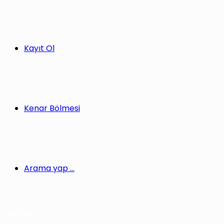
Kayıt Ol
Kenar Bölmesi
Arama yap ...
Gündem