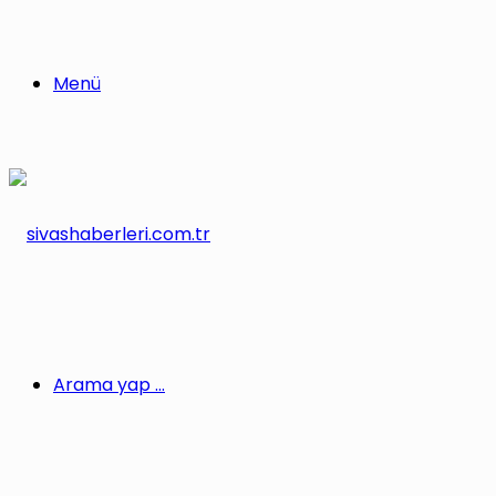
Menü
Arama yap ...