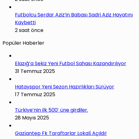
Futbolcu Serdar Aziz’in Babası Sadri Aziz Hayatını
Kaybetti
2 saat önce
Popüler Haberler
Elazığ’a Sekiz Yeni Futbol Sahası Kazandırılıyor
31 Temmuz 2025
Hatayspor Yeni Sezon Hazırlıkları Sürüyor
17 Temmuz 2025
Türkiye’nin ilk 500′ üne girdiler.
28 Mayıs 2025
Gazi̇antep Fk Taraftarlar Lokali̇ Açıldı!