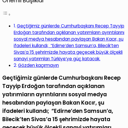
Önemli Başlıklar
Geçtiğimiz günlerde Cumhurbaşkanı Recep Tayyip
Erdoğan tarafından açıklanan yatırımların ayrıntılarını
sosyal medya hesabından paylaşan Bakan Kacır, şu
ifadeleri kullandı; “Edirne’den Samsun’a, Bilecik’ten
Sivas’a 15 şehrimizde hayata geçecek büyük ölçekli
sanayi yatırımları Türkiye’ye güç katacak.
Gözden kaçırmayın
Geçtiğimiz günlerde Cumhurbaşkanı Recep
Tayyip Erdoğan tarafından açıklanan
yatırımların ayrıntılarını sosyal medya
hesabından paylaşan Bakan Kacır, şu
ifadeleri kullandı; “Edirne’den Samsun’a,
Bilecik’ten Sivas’a 15 şehrimizde hayata
geçecek büyük ölçekli sanayi yatırımları