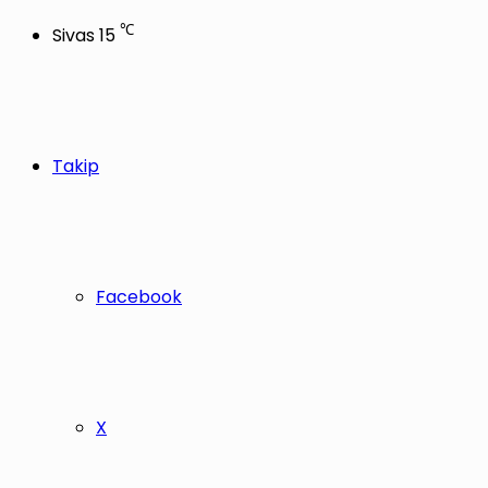
℃
Sivas
15
Takip
Facebook
X