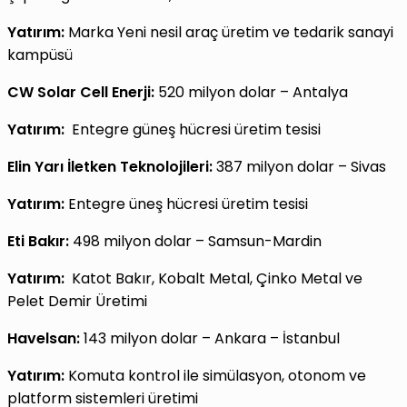
Yatırım:
Marka Yeni nesil araç üretim ve tedarik sanayi
kampüsü
CW Solar Cell Enerji:
520 milyon dolar – Antalya
Yatırım:
Entegre güneş hücresi üretim tesisi
Elin Yarı İletken Teknolojileri:
387 milyon dolar – Sivas
Yatırım:
Entegre üneş hücresi üretim tesisi
Eti Bakır:
498 milyon dolar – Samsun-Mardin
Yatırım:
Katot Bakır, Kobalt Metal, Çinko Metal ve
Pelet Demir Üretimi
Havelsan:
143 milyon dolar – Ankara – İstanbul
Yatırım:
Komuta kontrol ile simülasyon, otonom ve
platform sistemleri üretimi