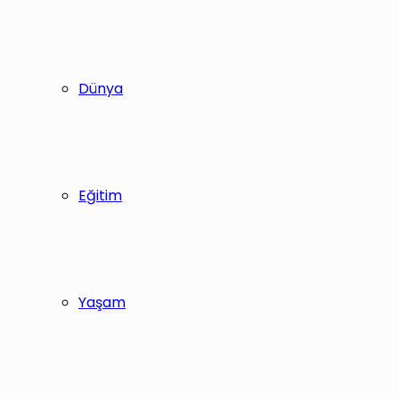
Dünya
Eğitim
Yaşam