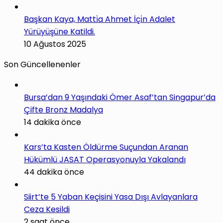
Başkan Kaya, Matti̇a Ahmet İçi̇n Adalet
Yürüyüşüne Katildi.
10 Ağustos 2025
Son Güncellenenler
Bursa’dan 9 Yaşındaki Ömer Asaf’tan Singapur’da
Çifte Bronz Madalya
14 dakika önce
Kars’ta Kasten Öldürme Suçundan Aranan
Hükümlü JASAT Operasyonuyla Yakalandı
44 dakika önce
Siirt’te 5 Yaban Keçisini Yasa Dışı Avlayanlara
Ceza Kesildi
2 saat önce