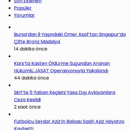
Son Eklenen
Popüler
Yorumlar
Bursa’dan 9 Yaşındaki Ömer Asaf’tan Singapur’da
Çifte Bronz Madalya
14 dakika önce
Kars’ta Kasten Öldürme Suçundan Aranan
Hükümlü JASAT Operasyonuyla Yakalandı
44 dakika önce
Siirt’te 5 Yaban Keçisini Yasa Dışı Avlayanlara
Ceza Kesildi
2 saat önce
Futbolcu Serdar Aziz’in Babası Sadri Aziz Hayatını
Kaybetti