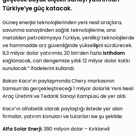
Türkiye’ye güç katacak.
Güneş enerjisi teknolojilerinden yeni nesil araçlara,
savunma sanayiinden sağlık teknolojilerine, ana
metalden petrokimyaya Türkiye, yenilikçi teknolojilerde
ve hammadde arz güvenliğinde yüksel
iş
ini sürdürecek.
9,3 milyar dolar yatırımla, 20 bin’den fazla
istihdam
sağlanacak, cari dengemize yıllık 12 milyar dolar katkı
sunulacak.” İfadelerini kullandı.
Bakan Kacır’ın paylaşımında Chery markasının
Samsun’da gerçekleştireceği 1 milyar dolarlık Yeni Nesil
Araç Üretimi ve Tedarik Sanayi Kampüsü de yer aldı.
Kacır’ın alfabetik olarak paylaştığı listede yer alan
firmalar, yatırım konuları ve tutarları ise şu şekilde;
Alfa Solar Enerji:
390 milyon dolar – Kırklareli