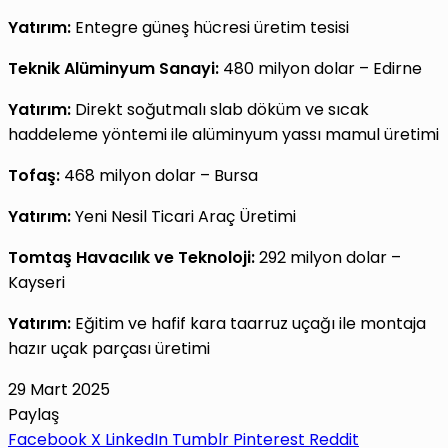
Yatırım:
Entegre güneş hücresi üretim tesisi
Teknik Alüminyum Sanayi:
480 milyon dolar – Edirne
Yatırım:
Direkt soğutmalı slab döküm ve sıcak
haddeleme yöntemi ile alüminyum yassı mamul üretimi
Tofaş:
468 milyon dolar – Bursa
Yatırım:
Yeni Nesil Ticari Araç Üretimi
Tomtaş Havacılık ve Teknoloji:
292 milyon dolar –
Kayseri
Yatırım:
Eğitim ve hafif kara taarruz uçağı ile montaja
hazır uçak parçası üretimi
29 Mart 2025
Paylaş
Facebook
X
LinkedIn
Tumblr
Pinterest
Reddit