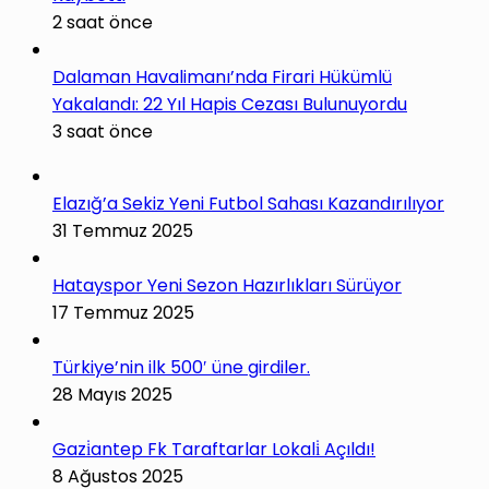
2 saat önce
Dalaman Havalimanı’nda Firari Hükümlü
Yakalandı: 22 Yıl Hapis Cezası Bulunuyordu
3 saat önce
Elazığ’a Sekiz Yeni Futbol Sahası Kazandırılıyor
31 Temmuz 2025
Hatayspor Yeni Sezon Hazırlıkları Sürüyor
17 Temmuz 2025
Türkiye’nin ilk 500′ üne girdiler.
28 Mayıs 2025
Gazi̇antep Fk Taraftarlar Lokali̇ Açıldı!
8 Ağustos 2025