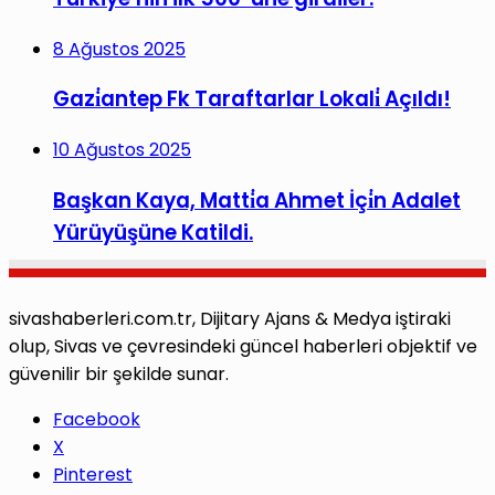
8 Ağustos 2025
Gazi̇antep Fk Taraftarlar Lokali̇ Açıldı!
10 Ağustos 2025
Başkan Kaya, Matti̇a Ahmet İçi̇n Adalet
Yürüyüşüne Katildi.
sivashaberleri.com.tr, Dijitary Ajans & Medya iştiraki
olup, Sivas ve çevresindeki güncel haberleri objektif ve
güvenilir bir şekilde sunar.
Facebook
X
Pinterest