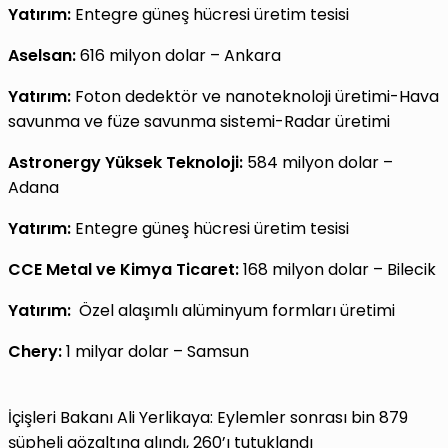
Yatırım:
Entegre güneş hücresi üretim tesisi
Aselsan:
616 milyon dolar – Ankara
Yatırım:
Foton dedektör ve nanoteknoloji üretimi-Hava
savunma ve füze savunma sistemi-Radar üretimi
Astronergy Yüksek Teknoloji:
584 milyon dolar –
Adana
Yatırım:
Entegre güneş hücresi üretim tesisi
CCE Metal ve Kimya Ticaret:
168 milyon dolar – Bilecik
Yatırım:
Özel alaşımlı alüminyum formları üretimi
Chery:
1 milyar dolar – Samsun
İçişleri Bakanı Ali Yerlikaya: Eylemler sonrası bin 879
şüpheli gözaltına alındı, 260’ı tutuklandı