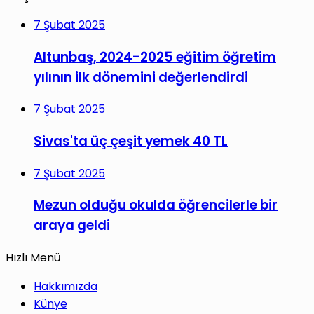
7 Şubat 2025
Altunbaş, 2024-2025 eğitim öğretim
yılının ilk dönemini değerlendirdi
7 Şubat 2025
Sivas'ta üç çeşit yemek 40 TL
7 Şubat 2025
Mezun olduğu okulda öğrencilerle bir
araya geldi
Hızlı Menü
Hakkımızda
Künye