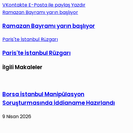
VKontakte
E-Posta ile paylaş
Yazdır
Ramazan Bayramı yarın başlıyor
Ramazan Bayramı yarın başlıyor
Paris'te İstanbul Rüzgarı
Paris'te İstanbul Rüzgarı
İlgili Makaleler
Borsa İstanbul Manipülasyon
Soruşturmasında İddianame Hazırlandı
9 Nisan 2026