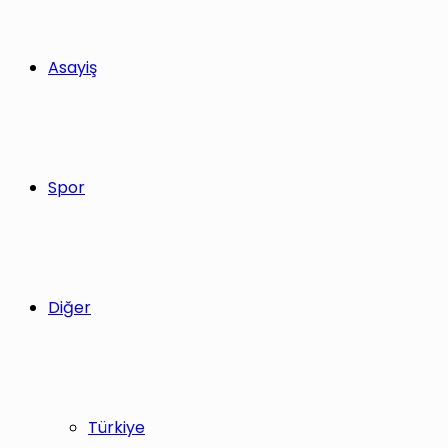
Asayiş
Spor
Diğer
Türkiye