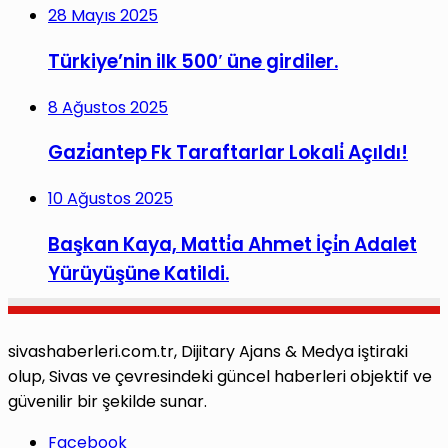
28 Mayıs 2025
Türkiye’nin ilk 500′ üne girdiler.
8 Ağustos 2025
Gazi̇antep Fk Taraftarlar Lokali̇ Açıldı!
10 Ağustos 2025
Başkan Kaya, Matti̇a Ahmet İçi̇n Adalet
Yürüyüşüne Katildi.
sivashaberleri.com.tr, Dijitary Ajans & Medya iştiraki
olup, Sivas ve çevresindeki güncel haberleri objektif ve
güvenilir bir şekilde sunar.
Facebook