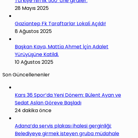
Türkiye’nin ilk 500′ üne girdiler.
28 Mayıs 2025
Gazi̇antep Fk Taraftarlar Lokali̇ Açıldı!
8 Ağustos 2025
Başkan Kaya, Matti̇a Ahmet İçi̇n Adalet
Yürüyüşüne Katildi.
10 Ağustos 2025
Son Güncellenenler
Kars 36 Spor’da Yeni Dönem: Bülent Ayan ve
Sedat Aslan Göreve Başladı
24 dakika önce
Adana’da servis plakası ihalesi gerginliği:
Belediyeye girmek isteyen gruba müdahale