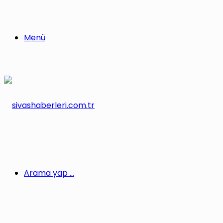
Menü
Arama yap ...