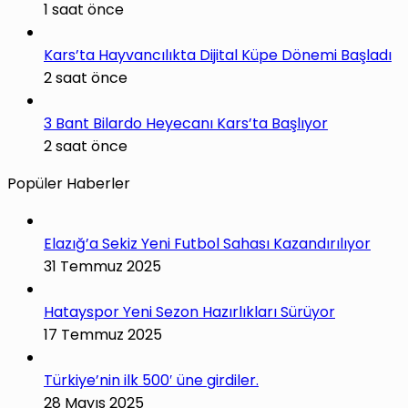
1 saat önce
Kars’ta Hayvancılıkta Dijital Küpe Dönemi Başladı
2 saat önce
3 Bant Bilardo Heyecanı Kars’ta Başlıyor
2 saat önce
Popüler Haberler
Elazığ’a Sekiz Yeni Futbol Sahası Kazandırılıyor
31 Temmuz 2025
Hatayspor Yeni Sezon Hazırlıkları Sürüyor
17 Temmuz 2025
Türkiye’nin ilk 500′ üne girdiler.
28 Mayıs 2025