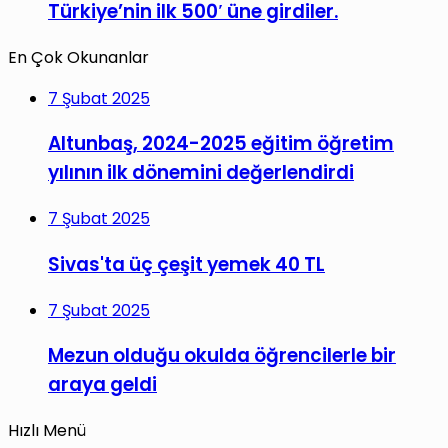
Türkiye’nin ilk 500′ üne girdiler.
En Çok Okunanlar
7 Şubat 2025
Altunbaş, 2024-2025 eğitim öğretim
yılının ilk dönemini değerlendirdi
7 Şubat 2025
Sivas'ta üç çeşit yemek 40 TL
7 Şubat 2025
Mezun olduğu okulda öğrencilerle bir
araya geldi
Hızlı Menü