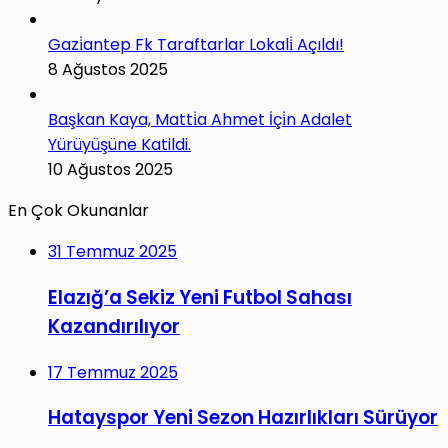
Gazi̇antep Fk Taraftarlar Lokali̇ Açıldı!
8 Ağustos 2025
Başkan Kaya, Matti̇a Ahmet İçi̇n Adalet
Yürüyüşüne Katildi.
10 Ağustos 2025
En Çok Okunanlar
31 Temmuz 2025
Elazığ’a Sekiz Yeni Futbol Sahası
Kazandırılıyor
17 Temmuz 2025
Hatayspor Yeni Sezon Hazırlıkları Sürüyor