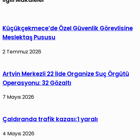
Küçükçekmece’de Özel Güvenlik Görevlisine
Meslektaş Pususu
2 Temmuz 2026
Artvin Merkezli 22 İlde Organize Suç Örgütü
Operasyonu: 32 Gözaltı
7 Mayıs 2026
Çaldıranda trafik kazası:1 yaralı
4 Mayıs 2026