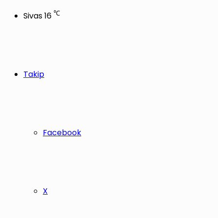
℃
Sivas
16
Takip
Facebook
X