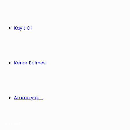
Kayıt Ol
Kenar Bölmesi
Arama yap ...
Gündem