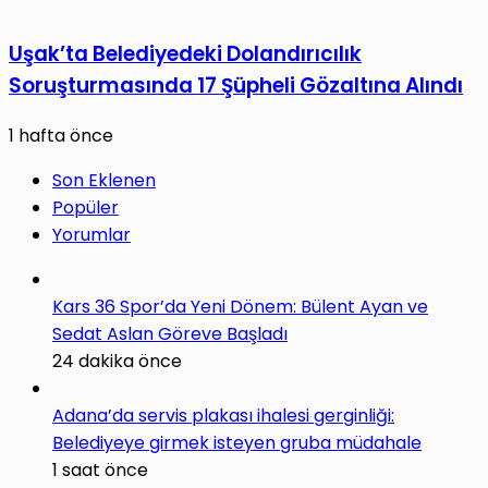
Uşak’ta Belediyedeki Dolandırıcılık
Soruşturmasında 17 Şüpheli Gözaltına Alındı
1 hafta önce
Son Eklenen
Popüler
Yorumlar
Kars 36 Spor’da Yeni Dönem: Bülent Ayan ve
Sedat Aslan Göreve Başladı
24 dakika önce
Adana’da servis plakası ihalesi gerginliği:
Belediyeye girmek isteyen gruba müdahale
1 saat önce