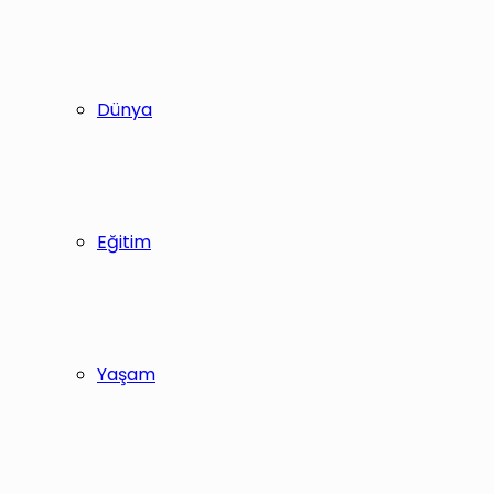
Dünya
Eğitim
Yaşam