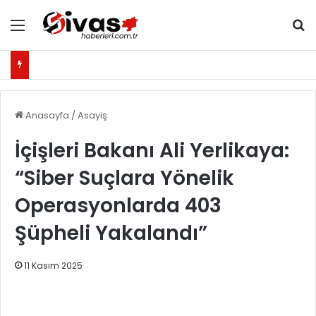
Menü
Ar
Anasayfa
/
Asayiş
İçişleri Bakanı Ali Yerlikaya:
“Siber Suçlara Yönelik
Operasyonlarda 403
Şüpheli Yakalandı”
11 Kasım 2025