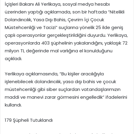
İçişleri Bakanı Ali Yerlikaya, sosyal medya hesabı
üzerinden yaptığı açıklamada, son bir haftada “Nitelikli
Dolandırıcılık, Yasa Dışı Bahis, Çevrim İçi Çocuk
Müstehcenliği ve Tacizi” suçlarına yönelik 25 ilde geniş
çaplı operasyonlar gerçekleştirildiğini duyurdu. Yerlikaya,
operasyonlarda 403 şüphelinin yakalandığını, yaklaşık 72
milyon TL değerinde mal varlığına el konulduğunu
açıkladı.
Yerlikaya açıklamasında, “Bu kişiler aracılığıyla
işlenebilecek dolandırıcılık, yasa dışı bahis ve çocuk
müstehcenliği gibi siber suçlardan vatandaşlarımızın
maddi ve manevi zarar görmesini engelledik” ifadelerini
kullandı.
179 Şüpheli Tutuklandı