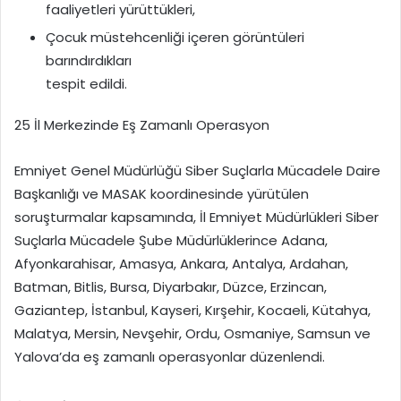
faaliyetleri yürüttükleri,
Çocuk müstehcenliği içeren görüntüleri
barındırdıkları
tespit edildi.
25 İl Merkezinde Eş Zamanlı Operasyon
Emniyet Genel Müdürlüğü Siber Suçlarla Mücadele Daire
Başkanlığı ve MASAK koordinesinde yürütülen
soruşturmalar kapsamında, İl Emniyet Müdürlükleri Siber
Suçlarla Mücadele Şube Müdürlüklerince Adana,
Afyonkarahisar, Amasya, Ankara, Antalya, Ardahan,
Batman, Bitlis, Bursa, Diyarbakır, Düzce, Erzincan,
Gaziantep, İstanbul, Kayseri, Kırşehir, Kocaeli, Kütahya,
Malatya, Mersin, Nevşehir, Ordu, Osmaniye, Samsun ve
Yalova’da eş zamanlı operasyonlar düzenlendi.