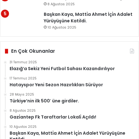
8 Ağustos 2025
Başkan Kaya, Matti̇a Ahmet İçi̇n Adalet
Yürüyüşüne Katildi.
10 Ağustos 2025
En Çok Okunanlar
31 Temmuz 2025
Elazığ’a Sekiz Yeni Futbol Sahası Kazandırılıyor
17 Temmuz 2025
Hatayspor Yeni Sezon Hazırlıkları Sürüyor
28 Mayıs 2025
Türkiye’nin ilk 500′ üne girdiler.
8 Ağustos 2025
Gazi̇antep Fk Taraftarlar Lokali̇ Açıldı!
10 Ağustos 2025
Başkan Kaya, Matti̇a Ahmet İçi̇n Adalet Yürüyüşüne