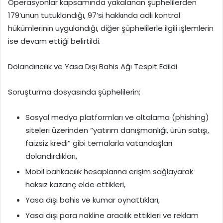
Operasyonlar kapsamında yakalanan şüphelilerden
179’unun tutuklandığı, 97’si hakkında adli kontrol
hükümlerinin uygulandığı, diğer şüphelilerle ilgili işlemlerin
ise devam ettiği belirtildi.
Dolandırıcılık ve Yasa Dışı Bahis Ağı Tespit Edildi
Soruşturma dosyasında şüphelilerin;
Sosyal medya platformları ve oltalama (phishing)
siteleri üzerinden “yatırım danışmanlığı, ürün satışı,
faizsiz kredi” gibi temalarla vatandaşları
dolandırdıkları,
Mobil bankacılık hesaplarına erişim sağlayarak
haksız kazanç elde ettikleri,
Yasa dışı bahis ve kumar oynattıkları,
Yasa dışı para nakline aracılık ettikleri ve reklam