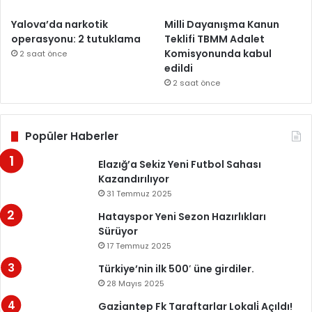
Yalova’da narkotik
Milli Dayanışma Kanun
operasyonu: 2 tutuklama
Teklifi TBMM Adalet
Komisyonunda kabul
2 saat önce
edildi
2 saat önce
Popüler Haberler
Elazığ’a Sekiz Yeni Futbol Sahası
Kazandırılıyor
31 Temmuz 2025
Hatayspor Yeni Sezon Hazırlıkları
Sürüyor
17 Temmuz 2025
Türkiye’nin ilk 500′ üne girdiler.
28 Mayıs 2025
Gazi̇antep Fk Taraftarlar Lokali̇ Açıldı!