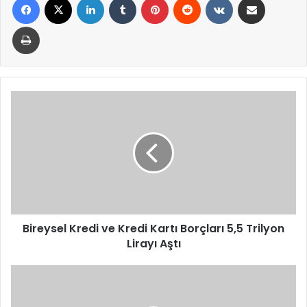
Yazdır
Bireysel
Kredi
ve
Kredi
Kartı
Borçları
5,5
Trilyon
Lirayı
Aştı
Bireysel Kredi ve Kredi Kartı Borçları 5,5 Trilyon
Lirayı Aştı
Dışişleri
Bakanı
Hakan