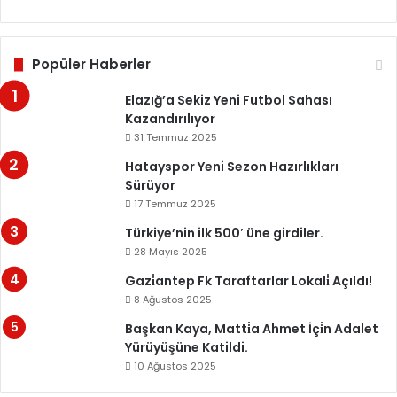
Popüler Haberler
Elazığ’a Sekiz Yeni Futbol Sahası
Kazandırılıyor
31 Temmuz 2025
Hatayspor Yeni Sezon Hazırlıkları
Sürüyor
17 Temmuz 2025
Türkiye’nin ilk 500′ üne girdiler.
28 Mayıs 2025
Gazi̇antep Fk Taraftarlar Lokali̇ Açıldı!
8 Ağustos 2025
Başkan Kaya, Matti̇a Ahmet İçi̇n Adalet
Yürüyüşüne Katildi.
10 Ağustos 2025