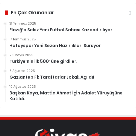
En Çok Okunanlar
31 Temmuz 2025
Elazığ’a Sekiz Yeni Futbol Sahası Kazandırılıyor
17 Temmuz 2025
Hatayspor Yeni Sezon Hazırlıkları Sürüyor
28 Mayıs 2025
Türkiye’nin ilk 500′ üne girdiler.
8 Ağustos 2025
Gazi̇antep Fk Taraftarlar Lokali̇ Açıldı!
10 Ağustos 2025
Başkan Kaya, Matti̇a Ahmet İçi̇n Adalet Yürüyüşüne
Katildi.