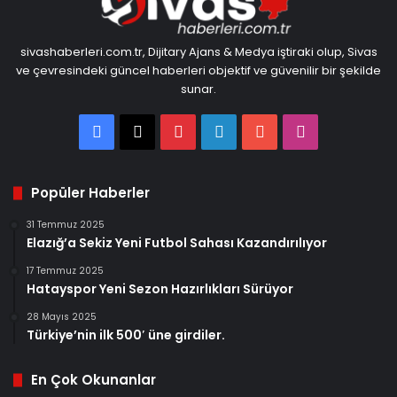
sivashaberleri.com.tr, Dijitary Ajans & Medya iştiraki olup, Sivas
ve çevresindeki güncel haberleri objektif ve güvenilir bir şekilde
sunar.
Facebook
X
Pinterest
LinkedIn
YouTube
Instagram
Popüler Haberler
31 Temmuz 2025
Elazığ’a Sekiz Yeni Futbol Sahası Kazandırılıyor
17 Temmuz 2025
Hatayspor Yeni Sezon Hazırlıkları Sürüyor
28 Mayıs 2025
Türkiye’nin ilk 500′ üne girdiler.
En Çok Okunanlar