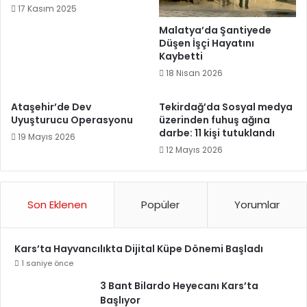
17 Kasım 2025
Malatya’da Şantiyede
Düşen İşçi Hayatını
Kaybetti
18 Nisan 2026
Ataşehir’de Dev
Tekirdağ’da Sosyal medya
Uyuşturucu Operasyonu
üzerinden fuhuş ağına
darbe: 11 kişi tutuklandı
19 Mayıs 2026
12 Mayıs 2026
Son Eklenen
Popüler
Yorumlar
Kars’ta Hayvancılıkta Dijital Küpe Dönemi Başladı
1 saniye önce
3 Bant Bilardo Heyecanı Kars’ta
Başlıyor