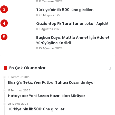
17 Temmuz 2025
Türkiye’nin ilk 500′ üne girdiler.
28 Mayıs 2025
Gazi̇antep Fk Taraftarlar Lokali̇ Açıldı!
8 Ağustos 2025
Başkan Kaya, Matti̇a Ahmet İçi̇n Adalet
Yürüyüşüne Katildi.
10 Ağustos 2025
En Çok Okunanlar
31 Temmuz 2025
Elazığ’a Sekiz Yeni Futbol Sahası Kazandırılıyor
17 Temmuz 2025
Hatayspor Yeni Sezon Hazırlıkları Sürüyor
28 Mayıs 2025
Türkiye’nin ilk 500′ üne girdiler.