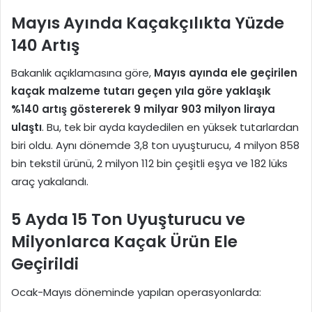
Mayıs Ayında Kaçakçılıkta Yüzde
140 Artış
Bakanlık açıklamasına göre,
Mayıs ayında ele geçirilen
kaçak malzeme tutarı geçen yıla göre yaklaşık
%140 artış göstererek 9 milyar 903 milyon liraya
ulaştı
. Bu, tek bir ayda kaydedilen en yüksek tutarlardan
biri oldu. Aynı dönemde 3,8 ton uyuşturucu, 4 milyon 858
bin tekstil ürünü, 2 milyon 112 bin çeşitli eşya ve 182 lüks
araç yakalandı.
5 Ayda 15 Ton Uyuşturucu ve
Milyonlarca Kaçak Ürün Ele
Geçirildi
Ocak-Mayıs döneminde yapılan operasyonlarda: