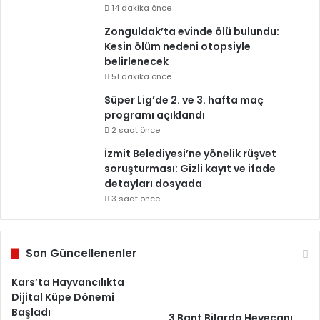
14 dakika önce
Zonguldak’ta evinde ölü bulundu:
Kesin ölüm nedeni otopsiyle
belirlenecek
51 dakika önce
Süper Lig’de 2. ve 3. hafta maç
programı açıklandı
2 saat önce
İzmit Belediyesi’ne yönelik rüşvet
soruşturması: Gizli kayıt ve ifade
detayları dosyada
3 saat önce
Son Güncellenenler
Kars’ta Hayvancılıkta
Dijital Küpe Dönemi
Başladı
3 Bant Bilardo Heyecanı