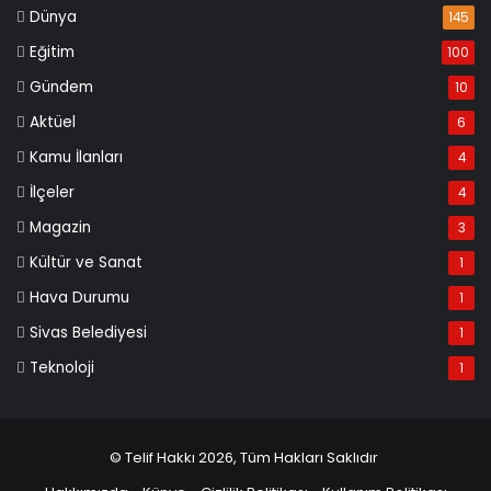
Dünya
145
Eğitim
100
Gündem
10
Aktüel
6
Kamu İlanları
4
İlçeler
4
Magazin
3
Kültür ve Sanat
1
Hava Durumu
1
Sivas Belediyesi
1
Teknoloji
1
© Telif Hakkı 2026, Tüm Hakları Saklıdır