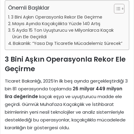
Önemli Başlıklar
3 Bini Aşkın Operasyonla Rekor Ele Geçirme
Mayıs Ayında Kaçakçılıkta Yüzde 140 Artış
5 Ayda 15 Ton Uyuşturucu ve Milyonlarca Kaçak
Ürün Ele Geçirildi
Bakanlık: “Yasa Dışı Ticaretle Mücadelemiz Sürecek”
3 Bini Aşkın Operasyonla Rekor Ele
Geçirme
Ticaret Bakanlığı, 2025’in ilk beş ayında gerçekleştirdiği 3
bin 81 operasyonda toplamda
26 milyar 449 milyon
lira değerinde
kaçak eşya ve uyuşturucu madde ele
geçirdi. Gümrük Muhafaza Kaçakçılık ve İstihbarat
birimlerinin yeni nesil teknolojiler ve analiz sistemleriyle
desteklediği bu operasyonlar, kaçakçılıkla mücadelede
kararlılığın bir göstergesi oldu.