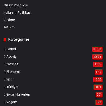
Gizlilik Politikası
Kullanım Politikası
Reklam
İletişim
Kategoriler
Genel
3.559
Asayiş
2.606
Siyaset
2.001
Ekonomi
1.713
Spor
1.255
Türkiye
1.034
Sivas Haberleri
201
Yaşam
199