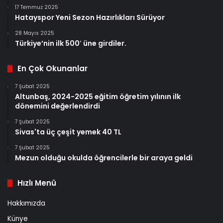
17 Temmuz 2025
Hatayspor Yeni Sezon Hazırlıkları Sürüyor
28 Mayıs 2025
Türkiye’nin ilk 500′ üne girdiler.
En Çok Okunanlar
7 Şubat 2025
Altunbaş, 2024-2025 eğitim öğretim yılının ilk
dönemini değerlendirdi
7 Şubat 2025
Sivas'ta üç çeşit yemek 40 TL
7 Şubat 2025
Mezun olduğu okulda öğrencilerle bir araya geldi
Hızlı Menü
Hakkımızda
Künye