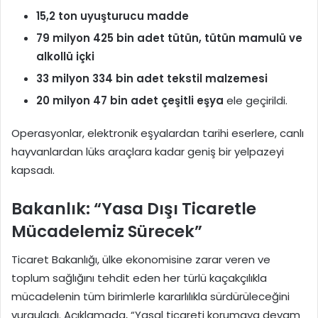
15,2 ton uyuşturucu madde
79 milyon 425 bin adet tütün, tütün mamulü ve
alkollü içki
33 milyon 334 bin adet tekstil malzemesi
20 milyon 47 bin adet çeşitli eşya
ele geçirildi.
Operasyonlar, elektronik eşyalardan tarihi eserlere, canlı
hayvanlardan lüks araçlara kadar geniş bir yelpazeyi
kapsadı.
Bakanlık: “Yasa Dışı Ticaretle
Mücadelemiz Sürecek”
Ticaret Bakanlığı, ülke ekonomisine zarar veren ve
toplum sağlığını tehdit eden her türlü kaçakçılıkla
mücadelenin tüm birimlerle kararlılıkla sürdürüleceğini
vurguladı. Açıklamada, “Yasal ticareti korumaya devam