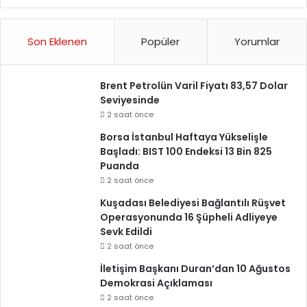
Son Eklenen
Popüler
Yorumlar
Brent Petrolün Varil Fiyatı 83,57 Dolar
Seviyesinde
2 saat önce
Borsa İstanbul Haftaya Yükselişle
Başladı: BIST 100 Endeksi 13 Bin 825
Puanda
2 saat önce
Kuşadası Belediyesi Bağlantılı Rüşvet
Operasyonunda 16 Şüpheli Adliyeye
Sevk Edildi
2 saat önce
İletişim Başkanı Duran’dan 10 Ağustos
Demokrasi Açıklaması
2 saat önce