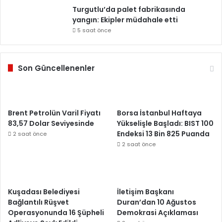
Turgutlu’da palet fabrikasında
yangın: Ekipler müdahale etti
5 saat önce
Son Güncellenenler
Brent Petrolün Varil Fiyatı
Borsa İstanbul Haftaya
83,57 Dolar Seviyesinde
Yükselişle Başladı: BIST 100
Endeksi 13 Bin 825 Puanda
2 saat önce
2 saat önce
Kuşadası Belediyesi
İletişim Başkanı
Bağlantılı Rüşvet
Duran’dan 10 Ağustos
Operasyonunda 16 Şüpheli
Demokrasi Açıklaması