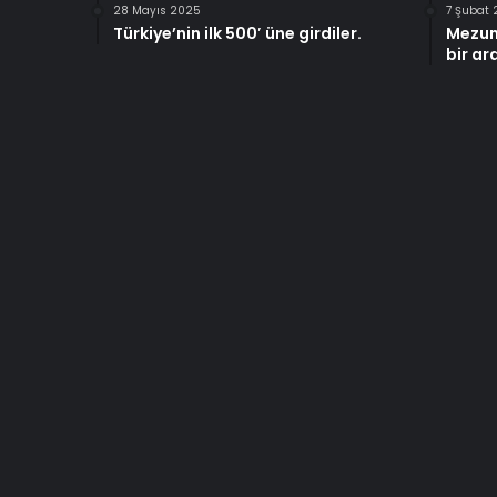
28 Mayıs 2025
7 Şubat
Türkiye’nin ilk 500′ üne girdiler.
Mezun
bir ar