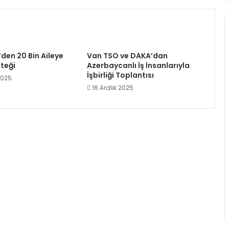
’den 20 Bin Aileye
Van TSO ve DAKA’dan
teği
Azerbaycanlı İş İnsanlarıyla
İşbirliği Toplantısı
2025
16 Aralık 2025