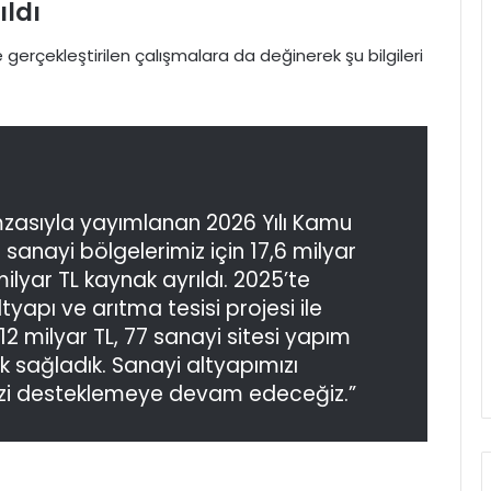
ıldı
 gerçekleştirilen çalışmalara da değinerek şu bilgileri
zasıyla yayımlanan 2026 Yılı Kamu
anayi bölgelerimiz için 17,6 milyar
 milyar TL kaynak ayrıldı. 2025’te
yapı ve arıtma tesisi projesi ile
12 milyar TL, 77 sanayi sitesi yapım
ak sağladık. Sanayi altyapımızı
mizi desteklemeye devam edeceğiz.”