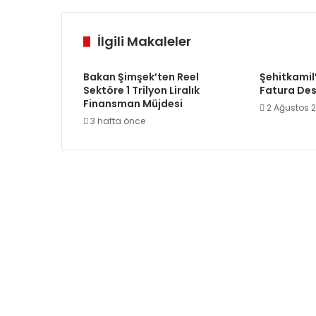
İlgili Makaleler
Bakan Şimşek’ten Reel
Şehitkamil
Sektöre 1 Trilyon Liralık
Fatura Des
Finansman Müjdesi
2 Ağustos 
3 hafta önce