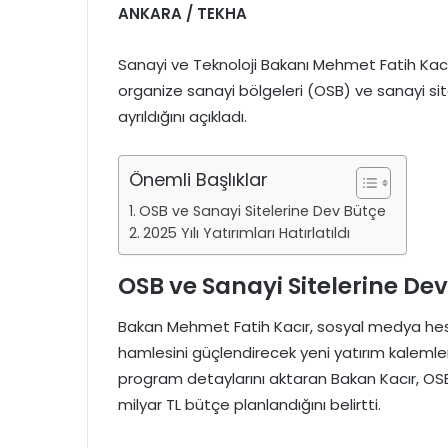
ANKARA / TEKHA
Sanayi ve Teknoloji Bakanı Mehmet Fatih Kac
organize sanayi bölgeleri (OSB) ve sanayi sit
ayrıldığını açıkladı.
Önemli Başlıklar
OSB ve Sanayi Sitelerine Dev Bütçe
2025 Yılı Yatırımları Hatırlatıldı
OSB ve Sanayi Sitelerine De
Bakan Mehmet Fatih Kacır, sosyal medya hesa
hamlesini güçlendirecek yeni yatırım kalemle
program detaylarını aktaran Bakan Kacır, OSB’ler
milyar TL bütçe planlandığını belirtti.