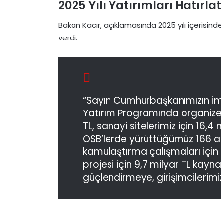
2025 Yılı Yatırımları Hatırlat
Bakan Kacır, açıklamasında 2025 yılı içerisinde
verdi:
“Sayın Cumhurbaşkanımızın im
Yatırım Programında organize s
TL, sanayi sitelerimiz için 16,4
OSB’lerde yürüttüğümüz 166 alt
kamulaştırma çalışmaları için 
projesi için 9,7 milyar TL kayn
güçlendirmeye, girişimcileri