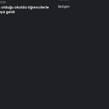
 2025
İletişim
 olduğu okulda öğrencilerle
aya geldi