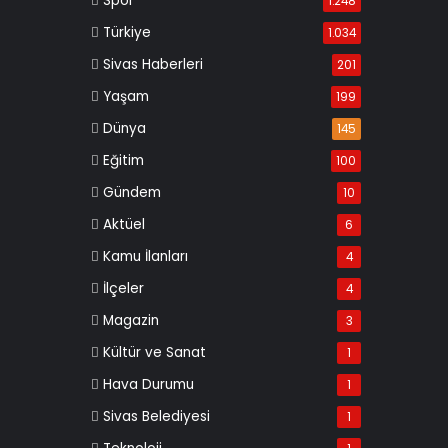
Spor
1.248
Türkiye
1.034
Sivas Haberleri
201
Yaşam
199
Dünya
145
Eğitim
100
Gündem
10
Aktüel
6
Kamu İlanları
4
İlçeler
4
Magazin
3
Kültür ve Sanat
1
Hava Durumu
1
Sivas Belediyesi
1