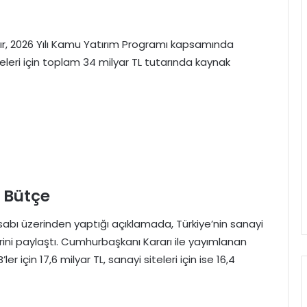
ır, 2026 Yılı Kamu Yatırım Programı kapsamında
eleri için toplam 34 milyar TL tutarında kaynak
v Bütçe
bı üzerinden yaptığı açıklamada, Türkiye’nin sanayi
rini paylaştı. Cumhurbaşkanı Kararı ile yayımlanan
 için 17,6 milyar TL, sanayi siteleri için ise 16,4