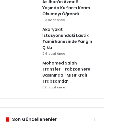
Asilhan’ın Azmi: 9
Yaşında Kur’an-ı Kerim
Okumayı Öğrendi
3 saat önce
Akaryakıt
İstasyonundaki Lastik
Tamirhanesinde Yangın
Çıktı
6 saat önce
Mohamed Salah
Transferi Trabzon Yerel
Basınında: ‘Mısır Kralı
Trabzon’da’
6 saat önce
Son Güncellenenler