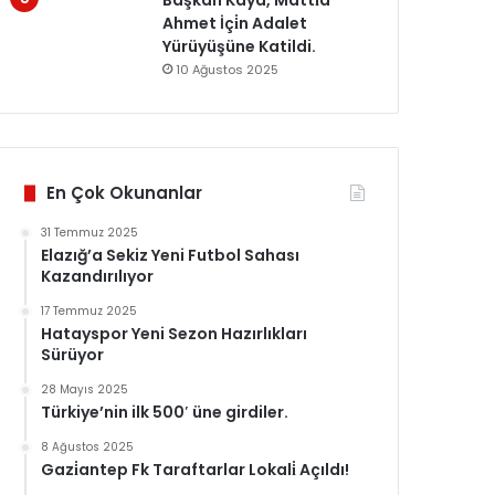
Başkan Kaya, Matti̇a
Ahmet İçi̇n Adalet
Yürüyüşüne Katildi.
10 Ağustos 2025
En Çok Okunanlar
31 Temmuz 2025
Elazığ’a Sekiz Yeni Futbol Sahası
Kazandırılıyor
17 Temmuz 2025
Hatayspor Yeni Sezon Hazırlıkları
Sürüyor
28 Mayıs 2025
Türkiye’nin ilk 500′ üne girdiler.
8 Ağustos 2025
Gazi̇antep Fk Taraftarlar Lokali̇ Açıldı!