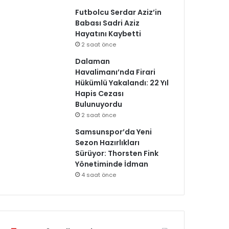
Futbolcu Serdar Aziz’in
Babası Sadri Aziz
Hayatını Kaybetti
2 saat önce
Dalaman
Havalimanı’nda Firari
Hükümlü Yakalandı: 22 Yıl
Hapis Cezası
Bulunuyordu
2 saat önce
Samsunspor’da Yeni
Sezon Hazırlıkları
Sürüyor: Thorsten Fink
Yönetiminde İdman
4 saat önce