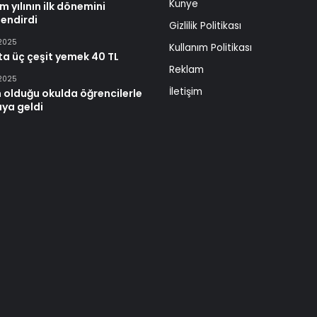
Künye
m yılının ilk dönemini
endirdi
Gizlilik Politikası
 2025
Kullanım Politikası
ta üç çeşit yemek 40 TL
Reklam
 2025
İletişim
 olduğu okulda öğrencilerle
aya geldi