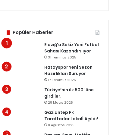
Popüler Haberler
Elazığ’a Sekiz Yeni Futbol
Sahası Kazandırılıyor
31 Temmuz 2025
Hatayspor Yeni Sezon
Hazırlıkları Sürüyor
17 Temmuz 2025
Türkiye’nin ilk 500′ üne
girdiler.
28 Mayıs 2025
Gazi̇antep Fk
Taraftarlar Lokali̇ Açıldı!
8 Ağustos 2025