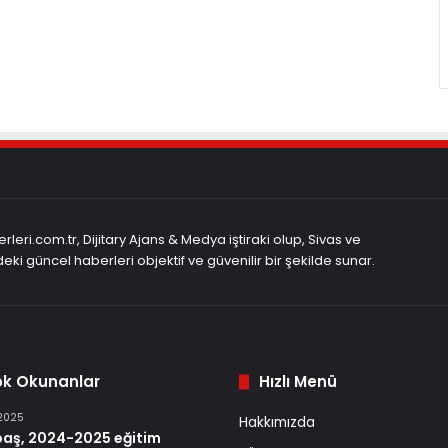
rleri.com.tr, Dijitary Ajans & Medya iştiraki olup, Sivas ve
eki güncel haberleri objektif ve güvenilir bir şekilde sunar.
ok Okunanlar
Hızlı Menü
 2025
Hakkımızda
baş, 2024-2025 eğitim