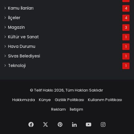
Kamu İlanları
4
İlçeler
4
Magazin
3
Kültür ve Sanat
1
Hava Durumu
1
Sivas Belediyesi
1
Teknoloji
1
© Telif Hakkı 2026, Tüm Hakları Saklıdır
Hakkımızda
Künye
Gizlilik Politikası
Kullanım Politikası
Reklam
İletişim
Facebook
X
Pinterest
LinkedIn
YouTube
Instagram