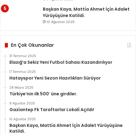
Başkan Kaya, Matti̇a Ahmet İçi̇n Adalet
Yürüyüşüne Katildi.
10 Ağustos 2025
En Çok Okunanlar
31 Temmuz 2025
Elazığ’a Sekiz Yeni Futbol Sahası Kazandırılıyor
17 Temmuz 2025
Hatayspor Yeni Sezon Hazırlıkları Sürüyor
28 Mayıs 2025
Türkiye’nin ilk 500′ üne girdiler.
8 Ağustos 2025
Gazi̇antep Fk Taraftarlar Lokali̇ Açıldı!
10 Ağustos 2025
Başkan Kaya, Matti̇a Ahmet İçi̇n Adalet Yürüyüşüne
Katildi.