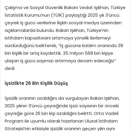
Çalışma ve Sosyal Güvenlik Bakanı Vedat Işıkhan, Türkiye
İstatistik Kurumu’nun (TÜİK) paylaştığı 2025 yılı 3’üncü
çeyrek iş gücü verilerine ilişkin sosyal medya üzerinden
açıklamalarda bulundu. Bakan Işıkhan, Türkiye’nin
istihdam kapasitesini artırmaya yönelik ilerlemeyi
sürdürdüğünü belirterek, “İş gücüne katılım oranında 39
bin kişilik bir artış kaydettik. 35 milyon 568 bin kişiye
ulaşan iş gücü sayımızı artırmaya devam edeceğiz”
dedi.
İşsizlikte 26 Bin Kişilik Düşüş
İşsizlik oranının azaldığını da vurgulayan Bakan Işıkhan,
2025 yılının 3’üncü çeyreğinde işsiz sayısının bir önceki
çeyreğe göre 26 bin kişi azaldığını belirtti. Orta Vadeli
Program ile uyumlu olarak hazırlanan Ulusal İstihdam
Stratejisi’nin etkisiyle işsizlik oranının geçen yılın aynı