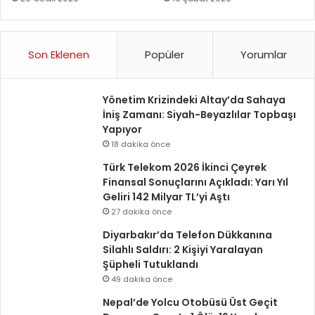
Son Eklenen
Popüler
Yorumlar
Yönetim Krizindeki Altay’da Sahaya
İniş Zamanı: Siyah-Beyazlılar Topbaşı
Yapıyor
18 dakika önce
Türk Telekom 2026 İkinci Çeyrek
Finansal Sonuçlarını Açıkladı: Yarı Yıl
Geliri 142 Milyar TL’yi Aştı
27 dakika önce
Diyarbakır’da Telefon Dükkanına
Silahlı Saldırı: 2 Kişiyi Yaralayan
Şüpheli Tutuklandı
49 dakika önce
Nepal’de Yolcu Otobüsü Üst Geçit