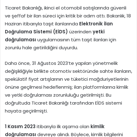
Ticaret Bakanlığı, ikinci el otomobil satışlarında güvenli
ve şeffaf bir ilan süreci için kritik bir adım attı. Bakanlık, 18
Haziran itibarıyla taşıt ilanlarında
Elektronik İlan
Doğrulama Sistemi (EİDS)
üzerinden
yetki
doğrulaması
uygulamasının tüm taşıt ilanları için
zorunlu hale getirildiğini duyurdu.
Daha önce, 31 Ağustos 2023’te yapılan yönetmelik
değişikliğiyle birlikte otomotiv sektöründe sahte ilanların,
spekülatif fiyat artışlarının ve tüketici mağduriyetlerinin
önüne geçilmesi hedeflenmiş; ilan platformlarına kimlik
ve yetki doğrulaması zorunluluğu getirilmişti. Bu
doğrultuda Ticaret Bakanlığı tarafından EİDS sistemi
hayata geçirilmişti.
1 Kasım 2023
itibarıyla ilk aşama olan
kimlik
doğrulaması
devreye alındı. Böylece, kimlik bilgilerini