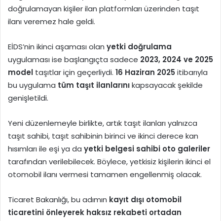
doğrulamayan kişiler ilan platformları üzerinden taşıt
ilanı veremez hale geldi.
EİDS’nin ikinci aşaması olan
yetki doğrulama
uygulaması ise başlangıçta sadece
2023, 2024 ve 2025
model
taşıtlar için geçerliydi.
16 Haziran 2025
itibarıyla
bu uygulama
tüm taşıt ilanlarını
kapsayacak şekilde
genişletildi.
Yeni düzenlemeyle birlikte, artık taşıt ilanları yalnızca
taşıt sahibi, taşıt sahibinin birinci ve ikinci derece kan
hısımları ile eşi ya da
yetki belgesi sahibi oto galeriler
tarafından verilebilecek. Böylece, yetkisiz kişilerin ikinci el
otomobil ilanı vermesi tamamen engellenmiş olacak.
Ticaret Bakanlığı, bu adımın
kayıt dışı otomobil
ticaretini önleyerek haksız rekabeti ortadan