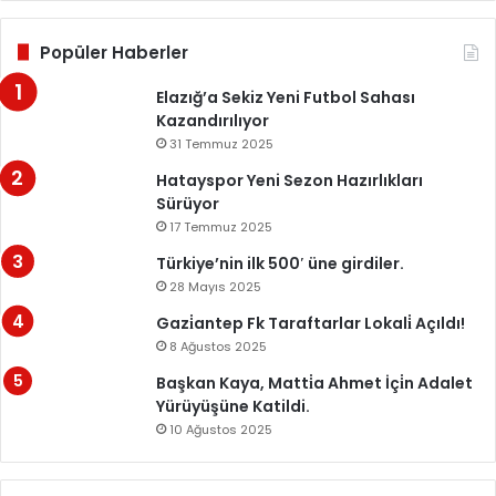
Popüler Haberler
Elazığ’a Sekiz Yeni Futbol Sahası
Kazandırılıyor
31 Temmuz 2025
Hatayspor Yeni Sezon Hazırlıkları
Sürüyor
17 Temmuz 2025
Türkiye’nin ilk 500′ üne girdiler.
28 Mayıs 2025
Gazi̇antep Fk Taraftarlar Lokali̇ Açıldı!
8 Ağustos 2025
Başkan Kaya, Matti̇a Ahmet İçi̇n Adalet
Yürüyüşüne Katildi.
10 Ağustos 2025