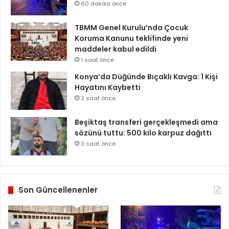
60 dakika önce
TBMM Genel Kurulu’nda Çocuk
Koruma Kanunu teklifinde yeni
maddeler kabul edildi
1 saat önce
Konya’da Düğünde Bıçaklı Kavga: 1 Kişi
Hayatını Kaybetti
3 saat önce
Beşiktaş transferi gerçekleşmedi ama
sözünü tuttu: 500 kilo karpuz dağıttı
3 saat önce
Son Güncellenenler