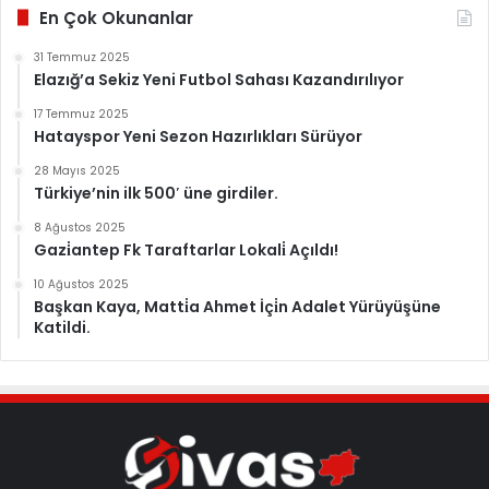
En Çok Okunanlar
31 Temmuz 2025
Elazığ’a Sekiz Yeni Futbol Sahası Kazandırılıyor
17 Temmuz 2025
Hatayspor Yeni Sezon Hazırlıkları Sürüyor
28 Mayıs 2025
Türkiye’nin ilk 500′ üne girdiler.
8 Ağustos 2025
Gazi̇antep Fk Taraftarlar Lokali̇ Açıldı!
10 Ağustos 2025
Başkan Kaya, Matti̇a Ahmet İçi̇n Adalet Yürüyüşüne
Katildi.