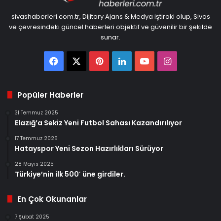
sivashaberleri.com.tr, Dijitary Ajans & Medya iştiraki olup, Sivas
ve çevresindeki güncel haberleri objektif ve güvenilir bir şekilde
sunar.
Facebook
X
Pinterest
LinkedIn
YouTube
Instagram
Popüler Haberler
31 Temmuz 2025
Elazığ’a Sekiz Yeni Futbol Sahası Kazandırılıyor
17 Temmuz 2025
Hatayspor Yeni Sezon Hazırlıkları Sürüyor
28 Mayıs 2025
Türkiye’nin ilk 500′ üne girdiler.
En Çok Okunanlar
7 Şubat 2025