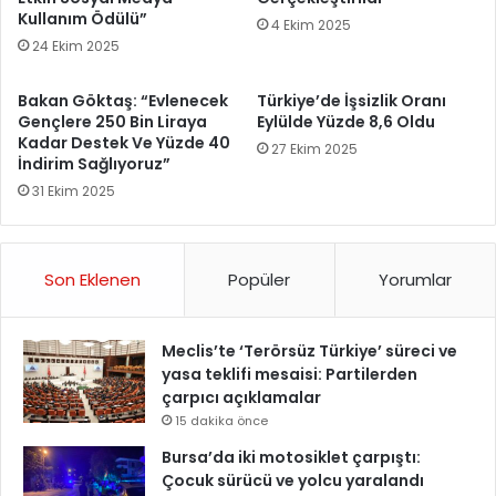
Kullanım Ödülü”
4 Ekim 2025
24 Ekim 2025
Bakan Göktaş: “Evlenecek
Türkiye’de İşsizlik Oranı
Gençlere 250 Bin Liraya
Eylülde Yüzde 8,6 Oldu
Kadar Destek Ve Yüzde 40
27 Ekim 2025
İndirim Sağlıyoruz”
31 Ekim 2025
Son Eklenen
Popüler
Yorumlar
Meclis’te ‘Terörsüz Türkiye’ süreci ve
yasa teklifi mesaisi: Partilerden
çarpıcı açıklamalar
15 dakika önce
Bursa’da iki motosiklet çarpıştı:
Çocuk sürücü ve yolcu yaralandı