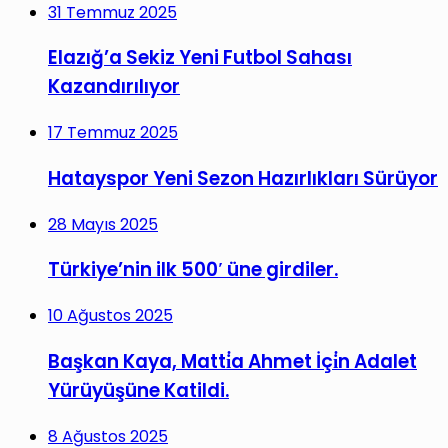
31 Temmuz 2025
Elazığ’a Sekiz Yeni Futbol Sahası
Kazandırılıyor
17 Temmuz 2025
Hatayspor Yeni Sezon Hazırlıkları Sürüyor
28 Mayıs 2025
Türkiye’nin ilk 500′ üne girdiler.
10 Ağustos 2025
Başkan Kaya, Matti̇a Ahmet İçi̇n Adalet
Yürüyüşüne Katildi.
8 Ağustos 2025