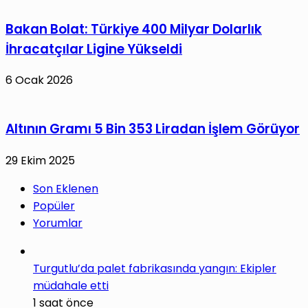
Bakan Bolat: Türkiye 400 Milyar Dolarlık
İhracatçılar Ligine Yükseldi
6 Ocak 2026
Altının Gramı 5 Bin 353 Liradan İşlem Görüyor
29 Ekim 2025
Son Eklenen
Popüler
Yorumlar
Turgutlu’da palet fabrikasında yangın: Ekipler
müdahale etti
1 saat önce