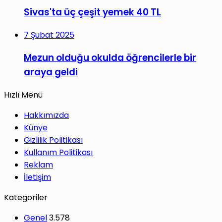
Sivas'ta üç çeşit yemek 40 TL
7 Şubat 2025
Mezun olduğu okulda öğrencilerle bir
araya geldi
Hızlı Menü
Hakkımızda
Künye
Gizlilik Politikası
Kullanım Politikası
Reklam
İletişim
Kategoriler
Genel
3.578