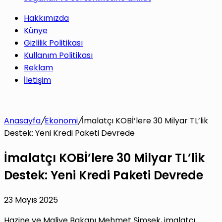
Hakkımızda
Künye
Gizlilik Politikası
Kullanım Politikası
Reklam
İletişim
Anasayfa
/
Ekonomi
/
İmalatçı KOBİ’lere 30 Milyar TL’lik
Destek: Yeni Kredi Paketi Devrede
İmalatçı KOBİ’lere 30 Milyar TL’lik
Destek: Yeni Kredi Paketi Devrede
23 Mayıs 2025
Hazine ve Maliye Bakanı Mehmet Şimşek, imalatçı