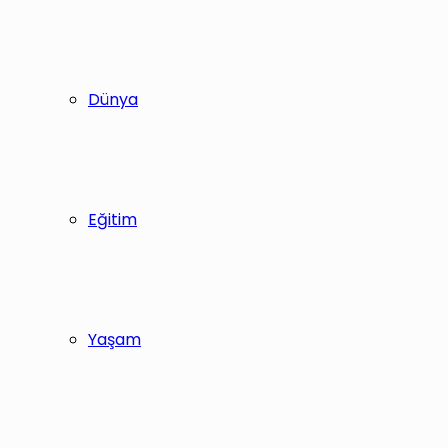
Dünya
Eğitim
Yaşam