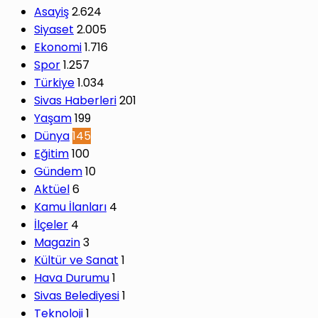
Asayiş
2.624
Siyaset
2.005
Ekonomi
1.716
Spor
1.257
Türkiye
1.034
Sivas Haberleri
201
Yaşam
199
Dünya
145
Eğitim
100
Gündem
10
Aktüel
6
Kamu İlanları
4
İlçeler
4
Magazin
3
Kültür ve Sanat
1
Hava Durumu
1
Sivas Belediyesi
1
Teknoloji
1