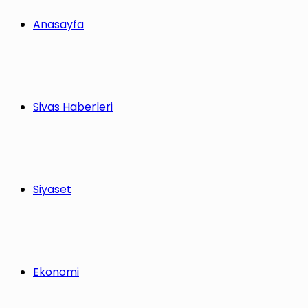
yap
Anasayfa
...
Sivas Haberleri
Siyaset
Ekonomi