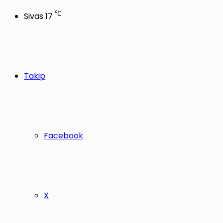
℃
Sivas
17
Takip
Facebook
X