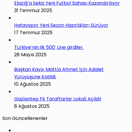
Elazığ’a Sekiz Yeni Futbol Sahası Kazandırılıyor
31 Temmuz 2025
Hatayspor Yeni Sezon Hazırlıkları Sürüyor
17 Temmuz 2025
Türkiye’nin ilk 500′ üne girdiler.
28 Mayıs 2025
Başkan Kaya, Matti̇a Ahmet İçi̇n Adalet
Yürüyüşüne Katildi.
10 Ağustos 2025
Gazi̇antep Fk Taraftarlar Lokali̇ Açıldı!
8 Ağustos 2025
Son Güncellenenler