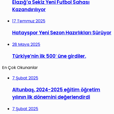
Elazığ’a Sekiz Yeni Futbol Sahası
Kazandırılıyor
17 Temmuz 2025
Hatayspor Yeni Sezon Hazırlıkları Sürüyor
28 Mayıs 2025
Türkiye’nin ilk 500′ üne girdiler.
En Çok Okunanlar
7 Şubat 2025
Altunbaş, 2024-2025 eğitim öğretim
yılının ilk dönemini değerlendirdi
7 Şubat 2025