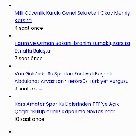
Millî Güvenlik Kurulu Genel Sekreteri Okay Memiş,
Kars’ta
4 saat önce
Tarım ve Orman Bakanı İbrahim Yumaklı, Kars’ta
Esnafla Buluştu
7 saat önce
Van Gölü’nde Su Sporları Festivali Başladı:
Abdulahat Arvas’tan “Terörsüz Türkiye” Vurgusu
9 saat önce
Kars Amatör Spor Kulüplerinden TFF’ye Açık
Çağrı: “Kulüplerimiz Kapanma Noktasında”
10 saat önce