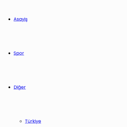
Asayiş
Spor
Diğer
Türkiye