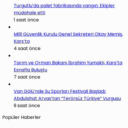
Turgutlu’da palet fabrikasında yangın: Ekipler
müdahale etti
1 saat önce
Millî Güvenlik Kurulu Genel Sekreteri Okay Memiş,
Kars’ta
4 saat önce
Tarım ve Orman Bakanı İbrahim Yumaklı, Kars’ta
Esnafla Buluştu
7 saat önce
Van Gölü’nde Su Sporları Festivali Başladı:
Abdulahat Arvas’tan “Terörsüz Türkiye” Vurgusu
9 saat önce
Popüler Haberler