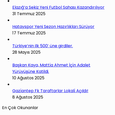
Elazığ’a Sekiz Yeni Futbol Sahası Kazandırılıyor
31 Temmuz 2025
Hatayspor Yeni Sezon Hazırlıkları Sürüyor
17 Temmuz 2025
Türkiye’nin ilk 500′ üne girdiler.
28 Mayıs 2025
Başkan Kaya, Matti̇a Ahmet İçi̇n Adalet
Yürüyüşüne Katildi.
10 Ağustos 2025
Gazi̇antep Fk Taraftarlar Lokali̇ Açıldı!
8 Ağustos 2025
En Çok Okunanlar