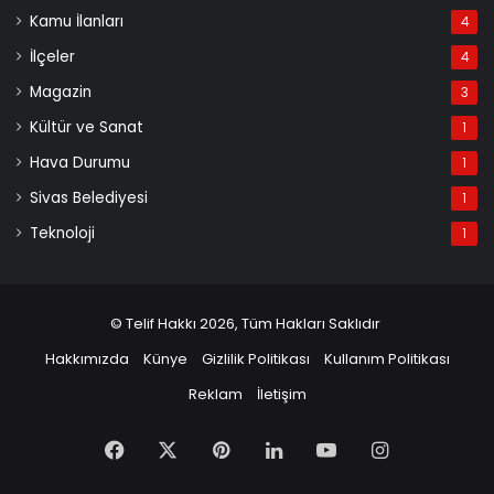
Kamu İlanları
4
İlçeler
4
Magazin
3
Kültür ve Sanat
1
Hava Durumu
1
Sivas Belediyesi
1
Teknoloji
1
© Telif Hakkı 2026, Tüm Hakları Saklıdır
Hakkımızda
Künye
Gizlilik Politikası
Kullanım Politikası
Reklam
İletişim
Facebook
X
Pinterest
LinkedIn
YouTube
Instagram