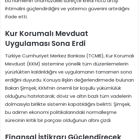
bu hamlenin önümüzdeki süreçte kredi notu artışı
ihtimalini güçlendirdiğini ve yatırımcı güvenini artırdığını
ifade etti.
Kur Korumalı Mevduat
Uygulaması Sona Erdi
Türkiye Cumhuriyet Merkez Bankası (TCMB), Kur Korumalı
Mevduat (KKM) sistemine yönelik tüm düzenlemelerin
yürürlükten kaldırıldığını ve uygulamanın tamamen sona
erdiğini duyurdu. Konuya ilişkin değerlendirmede bulunan
Bakan Şimşek, KKM’nin önemli bir koşullu yükümlülük
olduğunu hatırlatarak; döviz ve altın bazlı tüm vadelerin
dolmasıyla birlikte sistemin kapatıldığını belirtti. Şimşek,
bu adımın ekonomi politikalarındaki normalleşme
sürecinin kritik bir parçası olduğunun altını çizdi.
Finansal İstikrarı Güçlendirecek