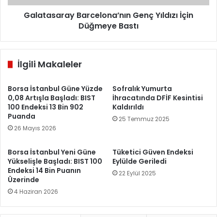
Galatasaray Barcelona’nın Genç Yıldızı İçin
Düğmeye Bastı
İlgili Makaleler
Borsa İstanbul Güne Yüzde
Sofralık Yumurta
0,08 Artışla Başladı: BIST
İhracatında DFİF Kesintisi
100 Endeksi 13 Bin 902
Kaldırıldı
Puanda
25 Temmuz 2025
26 Mayıs 2026
Borsa İstanbul Yeni Güne
Tüketici Güven Endeksi
Yükselişle Başladı: BIST 100
Eylülde Geriledi
Endeksi 14 Bin Puanın
22 Eylül 2025
Üzerinde
4 Haziran 2026