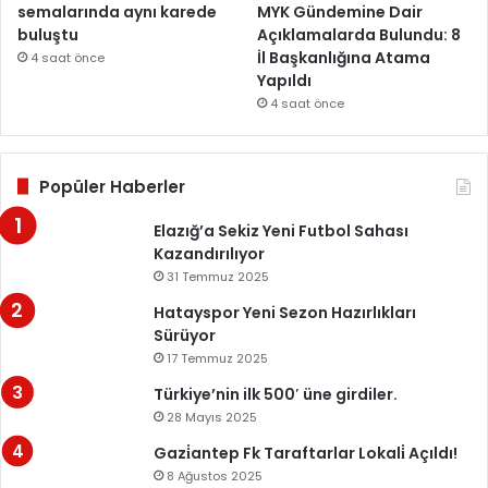
semalarında aynı karede
MYK Gündemine Dair
buluştu
Açıklamalarda Bulundu: 8
İl Başkanlığına Atama
4 saat önce
Yapıldı
4 saat önce
Popüler Haberler
Elazığ’a Sekiz Yeni Futbol Sahası
Kazandırılıyor
31 Temmuz 2025
Hatayspor Yeni Sezon Hazırlıkları
Sürüyor
17 Temmuz 2025
Türkiye’nin ilk 500′ üne girdiler.
28 Mayıs 2025
Gazi̇antep Fk Taraftarlar Lokali̇ Açıldı!
8 Ağustos 2025