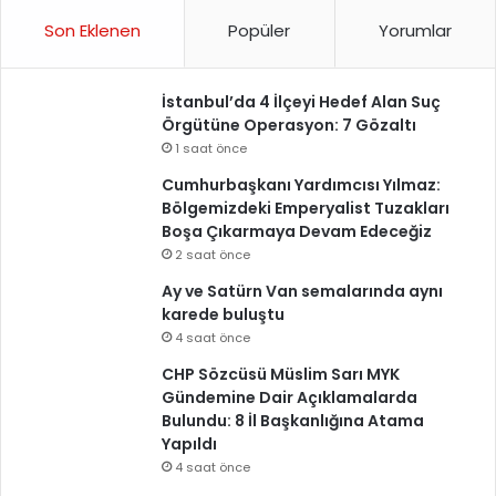
Son Eklenen
Popüler
Yorumlar
İstanbul’da 4 İlçeyi Hedef Alan Suç
Örgütüne Operasyon: 7 Gözaltı
1 saat önce
Cumhurbaşkanı Yardımcısı Yılmaz:
Bölgemizdeki Emperyalist Tuzakları
Boşa Çıkarmaya Devam Edeceğiz
2 saat önce
Ay ve Satürn Van semalarında aynı
karede buluştu
4 saat önce
CHP Sözcüsü Müslim Sarı MYK
Gündemine Dair Açıklamalarda
Bulundu: 8 İl Başkanlığına Atama
Yapıldı
4 saat önce