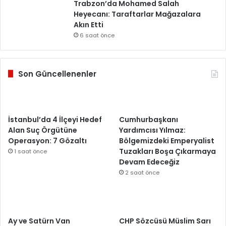
Trabzon’da Mohamed Salah
Heyecanı: Taraftarlar Mağazalara
Akın Etti
6 saat önce
Son Güncellenenler
İstanbul’da 4 İlçeyi Hedef
Cumhurbaşkanı
Alan Suç Örgütüne
Yardımcısı Yılmaz:
Operasyon: 7 Gözaltı
Bölgemizdeki Emperyalist
Tuzakları Boşa Çıkarmaya
1 saat önce
Devam Edeceğiz
2 saat önce
Ay ve Satürn Van
CHP Sözcüsü Müslim Sarı