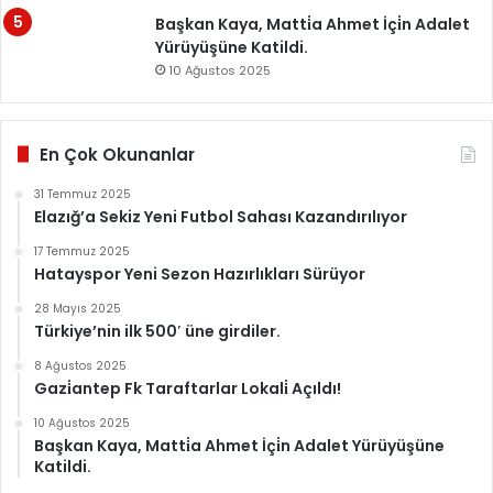
Başkan Kaya, Matti̇a Ahmet İçi̇n Adalet
Yürüyüşüne Katildi.
10 Ağustos 2025
En Çok Okunanlar
31 Temmuz 2025
Elazığ’a Sekiz Yeni Futbol Sahası Kazandırılıyor
17 Temmuz 2025
Hatayspor Yeni Sezon Hazırlıkları Sürüyor
28 Mayıs 2025
Türkiye’nin ilk 500′ üne girdiler.
8 Ağustos 2025
Gazi̇antep Fk Taraftarlar Lokali̇ Açıldı!
10 Ağustos 2025
Başkan Kaya, Matti̇a Ahmet İçi̇n Adalet Yürüyüşüne
Katildi.