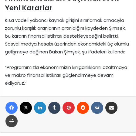
Yeni Kararlar
Kısa vadeli yabancı kaynak girişini sınırlamak amacıyla
zorunlu karşılık oranlarının artırıldığını kaydeden Şimşek,
bu kararın finansal istikrarı destekleyeceğini belirtti.
Sosyal medya hesabı üzerinden ekonomideki üç olumlu
gelişmeye değinen Bakan Şimşek, şu ifadeleri kullandı:
“Programımızla ekonomimizin kırılganlıklarını azaltmaya
ve makro finansal istikrarı güçlendirmeye devam
ediyoruz.”
Facebook
X
LinkedIn
Tumblr
Pinterest
Reddit
VKontakte
E-Posta ile paylaş
Yazdır