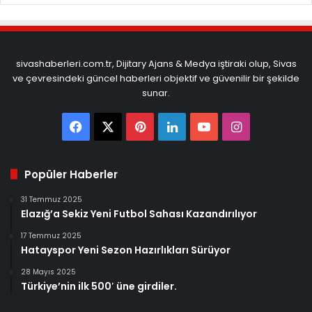
sivashaberleri.com.tr, Dijitary Ajans & Medya iştiraki olup, Sivas
ve çevresindeki güncel haberleri objektif ve güvenilir bir şekilde
sunar.
Facebook
X
Pinterest
LinkedIn
YouTube
Instagram
Popüler Haberler
31 Temmuz 2025
Elazığ’a Sekiz Yeni Futbol Sahası Kazandırılıyor
17 Temmuz 2025
Hatayspor Yeni Sezon Hazırlıkları Sürüyor
28 Mayıs 2025
Türkiye’nin ilk 500′ üne girdiler.