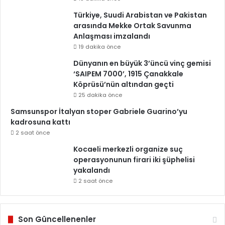
Türkiye, Suudi Arabistan ve Pakistan
arasında Mekke Ortak Savunma
Anlaşması imzalandı
19 dakika önce
Dünyanın en büyük 3’üncü vinç gemisi
‘SAIPEM 7000’, 1915 Çanakkale
Köprüsü’nün altından geçti
25 dakika önce
Samsunspor İtalyan stoper Gabriele Guarino’yu
kadrosuna kattı
2 saat önce
Kocaeli merkezli organize suç
operasyonunun firari iki şüphelisi
yakalandı
2 saat önce
Son Güncellenenler