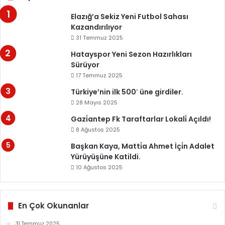
Elazığ’a Sekiz Yeni Futbol Sahası
Kazandırılıyor
31 Temmuz 2025
Hatayspor Yeni Sezon Hazırlıkları
Sürüyor
17 Temmuz 2025
Türkiye’nin ilk 500′ üne girdiler.
28 Mayıs 2025
Gazi̇antep Fk Taraftarlar Lokali̇ Açıldı!
8 Ağustos 2025
Başkan Kaya, Matti̇a Ahmet İçi̇n Adalet
Yürüyüşüne Katildi.
10 Ağustos 2025
En Çok Okunanlar
31 Temmuz 2025