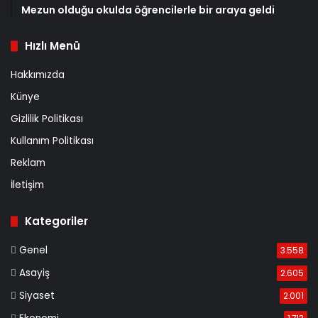
Mezun olduğu okulda öğrencilerle bir araya geldi
Hızlı Menü
Hakkımızda
Künye
Gizlilik Politikası
Kullanım Politikası
Reklam
İletişim
Kategoriler
Genel
3.558
Asayiş
2.605
Siyaset
2.001