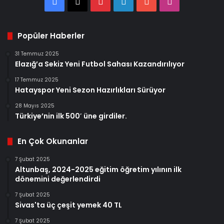
Facebook
X
Pinterest
LinkedIn
YouTube
Instagram
Popüler Haberler
31 Temmuz 2025
Elazığ’a Sekiz Yeni Futbol Sahası Kazandırılıyor
17 Temmuz 2025
Hatayspor Yeni Sezon Hazırlıkları Sürüyor
28 Mayıs 2025
Türkiye’nin ilk 500′ üne girdiler.
En Çok Okunanlar
7 Şubat 2025
Altunbaş, 2024-2025 eğitim öğretim yılının ilk
dönemini değerlendirdi
7 Şubat 2025
Sivas'ta üç çeşit yemek 40 TL
7 Şubat 2025