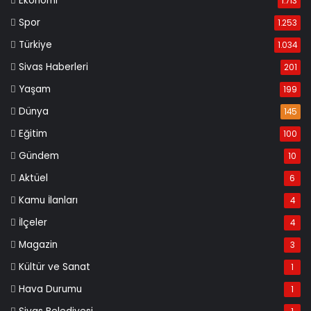
Ekonomi
1.713
Spor
1.253
Türkiye
1.034
Sivas Haberleri
201
Yaşam
199
Dünya
145
Eğitim
100
Gündem
10
Aktüel
6
Kamu İlanları
4
İlçeler
4
Magazin
3
Kültür ve Sanat
1
Hava Durumu
1