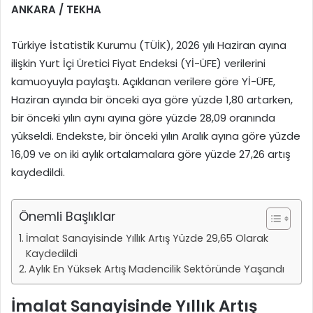
ANKARA / TEKHA
Türkiye İstatistik Kurumu (TÜİK), 2026 yılı Haziran ayına
ilişkin Yurt İçi Üretici Fiyat Endeksi (Yİ-ÜFE) verilerini
kamuoyuyla paylaştı. Açıklanan verilere göre Yİ-ÜFE,
Haziran ayında bir önceki aya göre yüzde 1,80 artarken,
bir önceki yılın aynı ayına göre yüzde 28,09 oranında
yükseldi. Endekste, bir önceki yılın Aralık ayına göre yüzde
16,09 ve on iki aylık ortalamalara göre yüzde 27,26 artış
kaydedildi.
Önemli Başlıklar
İmalat Sanayisinde Yıllık Artış Yüzde 29,65 Olarak
Kaydedildi
Aylık En Yüksek Artış Madencilik Sektöründe Yaşandı
İmalat Sanayisinde Yıllık Artış