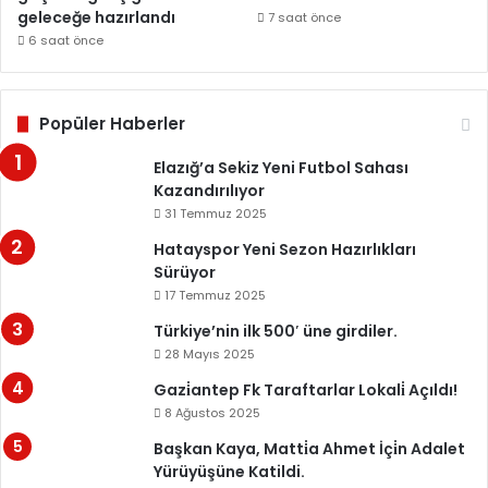
geleceğe hazırlandı
7 saat önce
6 saat önce
Popüler Haberler
Elazığ’a Sekiz Yeni Futbol Sahası
Kazandırılıyor
31 Temmuz 2025
Hatayspor Yeni Sezon Hazırlıkları
Sürüyor
17 Temmuz 2025
Türkiye’nin ilk 500′ üne girdiler.
28 Mayıs 2025
Gazi̇antep Fk Taraftarlar Lokali̇ Açıldı!
8 Ağustos 2025
Başkan Kaya, Matti̇a Ahmet İçi̇n Adalet
Yürüyüşüne Katildi.