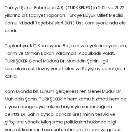
Türkiye Şeker Fabrikaları A.Ş. (TÜRKŞEKER)’in 2021 ve 2022
yıllarına ait faaliyet raporları, Türkiye Büyük Millet Meclisi
Kamu İktisadi Teşebbüsleri (KİT) Üst Komisyonu’nda ele
alındı.
Toplantıya; KİT Komisyonu Başkanı ve üyelerinin yanı sıra,
Tarım ve Orman Bakan Yardımcısı Abdulkadir Polat,
TÜRKŞEKER Genel Müdürü Dr. Muhiddin Şahin, ilgili
kurumların üst düzey yöneticileri ve Sayıştay denetçileri
katıldı.
Komisyonda bir sunum gerçekleştiren Genel Müdür Dr.
Muhiddin Şahin, TÜRKŞEKER’in hem kamu hizmeti hem de
piyasa dengeleyici rolünü başarıyla sürdürdüğünü
belirtti. Dr. Şahin ayrıca, pancar üretiminin teşviki ve
çiftçilere yönelik iyileştirme politikaları hakkında bilgi
vererek kurumun tarımsal üretime katkılarını vurguladı.