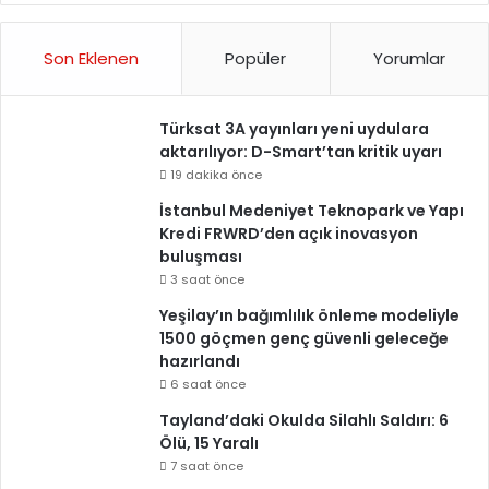
Son Eklenen
Popüler
Yorumlar
Türksat 3A yayınları yeni uydulara
aktarılıyor: D-Smart’tan kritik uyarı
19 dakika önce
İstanbul Medeniyet Teknopark ve Yapı
Kredi FRWRD’den açık inovasyon
buluşması
3 saat önce
Yeşilay’ın bağımlılık önleme modeliyle
1500 göçmen genç güvenli geleceğe
hazırlandı
6 saat önce
Tayland’daki Okulda Silahlı Saldırı: 6
Ölü, 15 Yaralı
7 saat önce