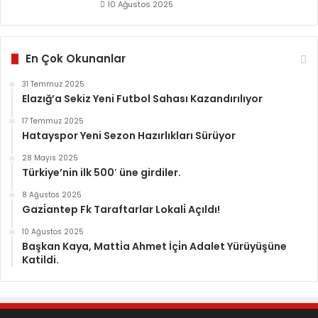
10 Ağustos 2025
En Çok Okunanlar
31 Temmuz 2025
Elazığ’a Sekiz Yeni Futbol Sahası Kazandırılıyor
17 Temmuz 2025
Hatayspor Yeni Sezon Hazırlıkları Sürüyor
28 Mayıs 2025
Türkiye’nin ilk 500′ üne girdiler.
8 Ağustos 2025
Gazi̇antep Fk Taraftarlar Lokali̇ Açıldı!
10 Ağustos 2025
Başkan Kaya, Matti̇a Ahmet İçi̇n Adalet Yürüyüşüne
Katildi.