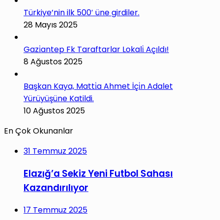
Türkiye’nin ilk 500′ üne girdiler.
28 Mayıs 2025
Gazi̇antep Fk Taraftarlar Lokali̇ Açıldı!
8 Ağustos 2025
Başkan Kaya, Matti̇a Ahmet İçi̇n Adalet
Yürüyüşüne Katildi.
10 Ağustos 2025
En Çok Okunanlar
31 Temmuz 2025
Elazığ’a Sekiz Yeni Futbol Sahası
Kazandırılıyor
17 Temmuz 2025