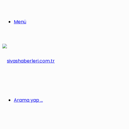
Menü
Arama yap ...