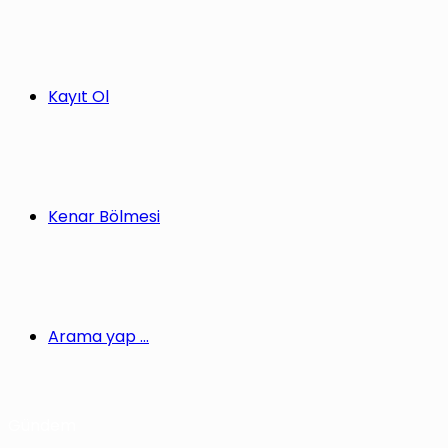
Kayıt Ol
Kenar Bölmesi
Arama yap ...
Gündem