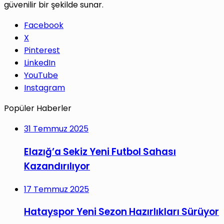
güvenilir bir şekilde sunar.
Facebook
X
Pinterest
LinkedIn
YouTube
Instagram
Popüler Haberler
31 Temmuz 2025
Elazığ’a Sekiz Yeni Futbol Sahası
Kazandırılıyor
17 Temmuz 2025
Hatayspor Yeni Sezon Hazırlıkları Sürüyor