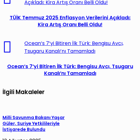
Açıkladı: Kira Artış Oranı Belli Oldu!
TÜİK Temmuz 2025 Enflasyon Verilerini Açıkladı:
Kira Artış Oranı Belli Oldu!
Ocean’s 7’yi Bitiren İlk Türk: Bengisu Avcı,
Tsugaru Kanalı’nı Tamamladı
Ocean’s 7’yi Bitiren İlk Türk: Bengisu Avcı, Tsugaru
Kanalı’nı Tamamladı
İlgili Makaleler
Milli Savunma Bakanı Yaşar
Güler, Suriye Yetkilileriyle
İstişarede Bulundu