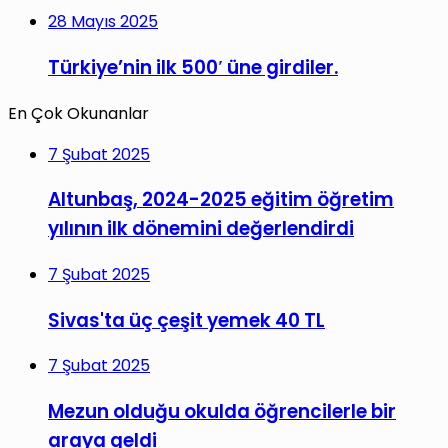
28 Mayıs 2025
Türkiye’nin ilk 500′ üne girdiler.
En Çok Okunanlar
7 Şubat 2025
Altunbaş, 2024-2025 eğitim öğretim
yılının ilk dönemini değerlendirdi
7 Şubat 2025
Sivas'ta üç çeşit yemek 40 TL
7 Şubat 2025
Mezun olduğu okulda öğrencilerle bir
araya geldi