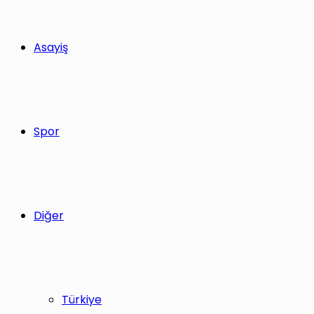
Asayiş
Spor
Diğer
Türkiye