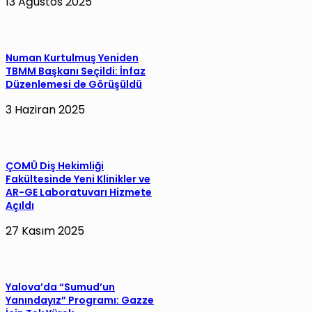
13 Ağustos 2025
Numan Kurtulmuş Yeniden
TBMM Başkanı Seçildi: İnfaz
Düzenlemesi de Görüşüldü
3 Haziran 2025
ÇOMÜ Diş Hekimliği
Fakültesinde Yeni Klinikler ve
AR-GE Laboratuvarı Hizmete
Açıldı
27 Kasım 2025
Yalova’da “Sumud’un
Yanındayız” Programı: Gazze