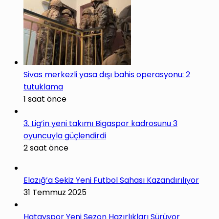
Sivas merkezli yasa dışı bahis operasyonu: 2
tutuklama
1 saat önce
3. Lig’in yeni takımı Bigaspor kadrosunu 3
oyuncuyla güçlendirdi
2 saat önce
Elazığ’a Sekiz Yeni Futbol Sahası Kazandırılıyor
31 Temmuz 2025
Hatayspor Yeni Sezon Hazırlıkları Sürüyor