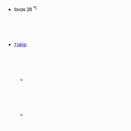
℃
Sivas
28
Takip