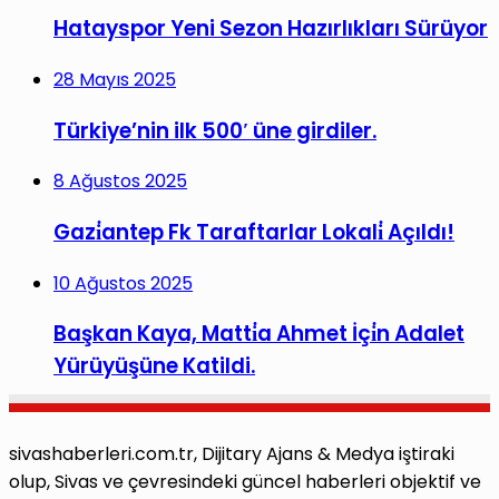
Hatayspor Yeni Sezon Hazırlıkları Sürüyor
28 Mayıs 2025
Türkiye’nin ilk 500′ üne girdiler.
8 Ağustos 2025
Gazi̇antep Fk Taraftarlar Lokali̇ Açıldı!
10 Ağustos 2025
Başkan Kaya, Matti̇a Ahmet İçi̇n Adalet
Yürüyüşüne Katildi.
sivashaberleri.com.tr, Dijitary Ajans & Medya iştiraki
olup, Sivas ve çevresindeki güncel haberleri objektif ve