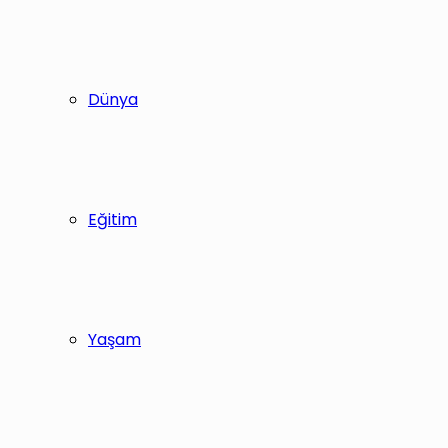
Dünya
Eğitim
Yaşam