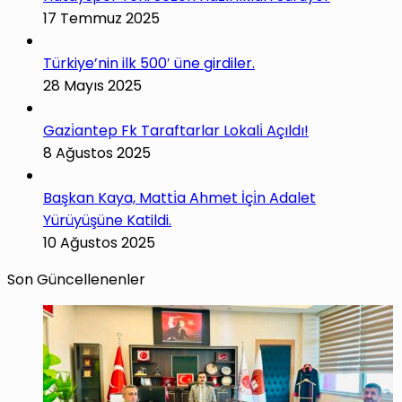
17 Temmuz 2025
Türkiye’nin ilk 500′ üne girdiler.
28 Mayıs 2025
Gazi̇antep Fk Taraftarlar Lokali̇ Açıldı!
8 Ağustos 2025
Başkan Kaya, Matti̇a Ahmet İçi̇n Adalet
Yürüyüşüne Katildi.
10 Ağustos 2025
Son Güncellenenler