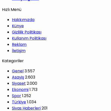
Hızlı Menü
Hakkımızda
Künye
Gizlilik Politikası
Kullanım Politikası
Reklam
İletişim
Kategoriler
Genel
3.557
Asayiş
2.603
Siyaset
2.000
Ekonomi
1.713
Spor
1.252
Türkiye
1.034
Sivas Haberleri
201