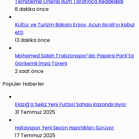
Temizleme Önerisi Rum Tarafınca Reddedildi
8 dakika önce
Kültür ve Turizm Bakanı Ersoy, Acun Ilıcalı’yı kabul
etti
13 dakika önce
Mohamed Salah Trabzonspor’da: Papara Park’ta
Görkemli İmza Töreni
2 saat önce
Popüler Haberler
Elazığ’a Sekiz Yeni Futbol Sahası Kazandırılıyor
31 Temmuz 2025
Hatayspor Yeni Sezon Hazırlıkları Sürüyor
17 Temmuz 2025