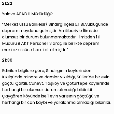
21:22
Yalova AFAD İl Müdürlüğü:
“Merkez üssü Balıkesir/ Sındırgı ilçesi 6.1 Büyüklüğünde
deprem meydana gelmiştir. An itibariyle İlimizde
olumsuz bir durum bulunmamaktadır. İlimizden 1 İl
Müdürü 9 AKT Personeli 3 araç ile birlikte deprem
merkez üssüne hareket etmiştir.”
21:30
Edinilen bilgilere göre; Sındırgının köylerinden
Kızılgür’de minare ve damlar yıkıldığı, Süller’de bir evin
göçtü. Çaltılı, Cüneyt, Taşköy ve Çoturtepe köylerinde
herhangi bir olumsuz durum olmadığı bildirildi.
Çaygören köyünde ise 1 evin yarısının göçtüğü ve
herhangi bir can kaybı ve yaralanma olmadığı bildirildi.