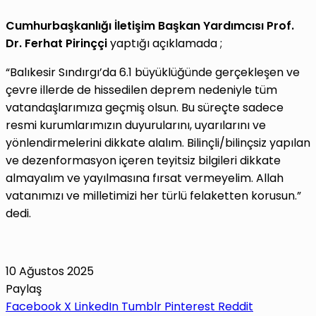
Cumhurbaşkanlığı İletişim Başkan Yardımcısı Prof.
Dr. Ferhat Pirinççi
yaptığı açıklamada ;
“Balıkesir Sındırgı’da 6.1 büyüklüğünde gerçekleşen ve
çevre illerde de hissedilen deprem nedeniyle tüm
vatandaşlarımıza geçmiş olsun. Bu süreçte sadece
resmi kurumlarımızın duyurularını, uyarılarını ve
yönlendirmelerini dikkate alalım. Bilinçli/bilinçsiz yapılan
ve dezenformasyon içeren teyitsiz bilgileri dikkate
almayalım ve yayılmasına fırsat vermeyelim. Allah
vatanımızı ve milletimizi her türlü felaketten korusun.”
dedi.
10 Ağustos 2025
Paylaş
Facebook
X
LinkedIn
Tumblr
Pinterest
Reddit