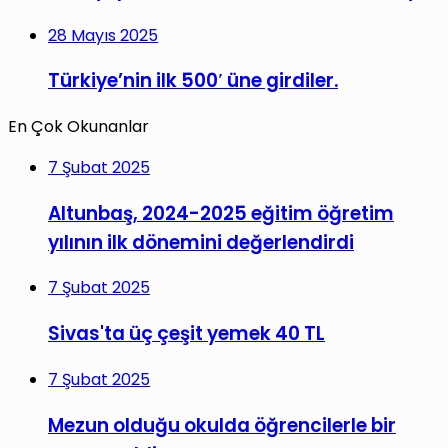
28 Mayıs 2025
Türkiye’nin ilk 500′ üne girdiler.
En Çok Okunanlar
7 Şubat 2025
Altunbaş, 2024-2025 eğitim öğretim
yılının ilk dönemini değerlendirdi
7 Şubat 2025
Sivas'ta üç çeşit yemek 40 TL
7 Şubat 2025
Mezun olduğu okulda öğrencilerle bir