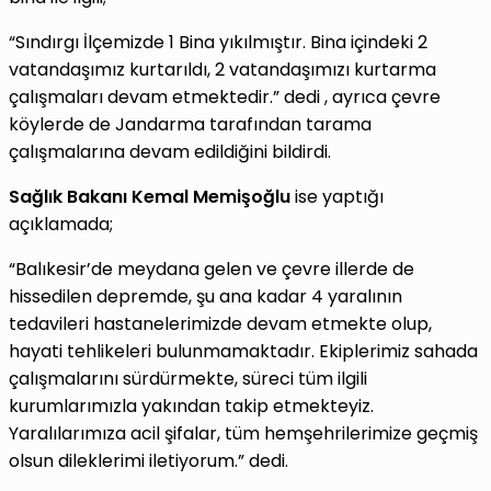
“Sındırgı İlçemizde 1 Bina yıkılmıştır. Bina içindeki 2
vatandaşımız kurtarıldı, 2 vatandaşımızı kurtarma
çalışmaları devam etmektedir.” dedi , ayrıca çevre
köylerde de Jandarma tarafından tarama
çalışmalarına devam edildiğini bildirdi.
Sağlık Bakanı Kemal Memişoğlu
ise yaptığı
açıklamada;
“Balıkesir’de meydana gelen ve çevre illerde de
hissedilen depremde, şu ana kadar 4 yaralının
tedavileri hastanelerimizde devam etmekte olup,
hayati tehlikeleri bulunmamaktadır. Ekiplerimiz sahada
çalışmalarını sürdürmekte, süreci tüm ilgili
kurumlarımızla yakından takip etmekteyiz.
Yaralılarımıza acil şifalar, tüm hemşehrilerimize geçmiş
olsun dileklerimi iletiyorum.” dedi.