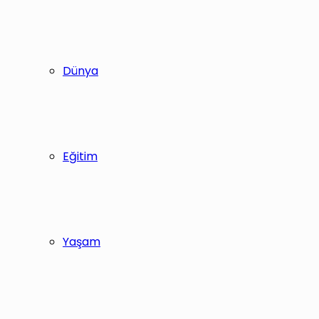
Dünya
Eğitim
Yaşam