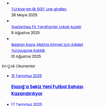
Türkiye’nin ilk 500′ üne girdiler.
28 Mayıs 2025
Gazi̇antep Fk Taraftarlar Lokali̇ Açıldı!
8 Ağustos 2025
Başkan Kaya, Matti̇a Ahmet İçi̇n Adalet
Yürüyüşüne Katildi.
10 Ağustos 2025
En Çok Okunanlar
31 Temmuz 2025
Elazığ’a Sekiz Yeni Futbol Sahası
Kazandırılıyor
17 Temmuz 2025