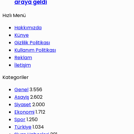
araya geldi
Hızlı Menü
Hakkımızda
Künye
Gizlilik Politikası
Kullanım Politikası
Reklam
İletişim
Kategoriler
Genel
3.556
Asayiş
2.602
Siyaset
2.000
Ekonomi
1.712
Spor
1.250
Türkiye
1.034