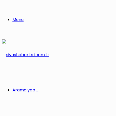
Menü
Arama yap ...