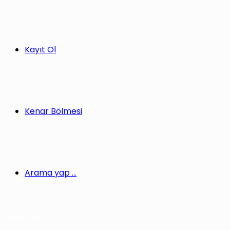
Kayıt Ol
Kenar Bölmesi
Arama yap ...
Gündem