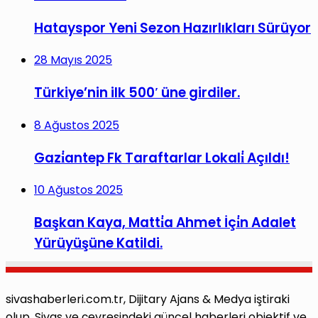
Hatayspor Yeni Sezon Hazırlıkları Sürüyor
28 Mayıs 2025
Türkiye’nin ilk 500′ üne girdiler.
8 Ağustos 2025
Gazi̇antep Fk Taraftarlar Lokali̇ Açıldı!
10 Ağustos 2025
Başkan Kaya, Matti̇a Ahmet İçi̇n Adalet
Yürüyüşüne Katildi.
sivashaberleri.com.tr, Dijitary Ajans & Medya iştiraki
olup, Sivas ve çevresindeki güncel haberleri objektif ve