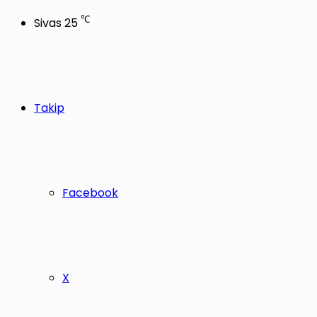
℃
Sivas
25
Takip
Facebook
X