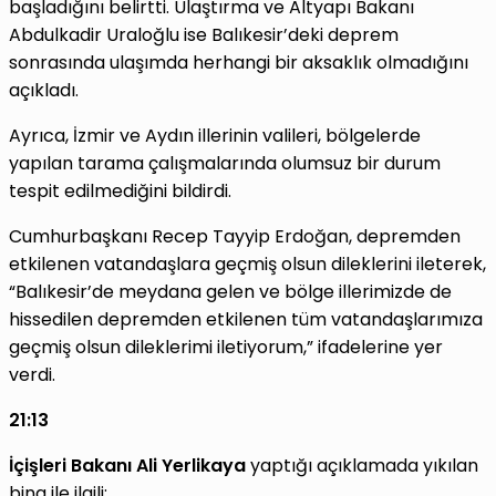
başladığını belirtti. Ulaştırma ve Altyapı Bakanı
Abdulkadir Uraloğlu ise Balıkesir’deki deprem
sonrasında ulaşımda herhangi bir aksaklık olmadığını
açıkladı.
Ayrıca, İzmir ve Aydın illerinin valileri, bölgelerde
yapılan tarama çalışmalarında olumsuz bir durum
tespit edilmediğini bildirdi.
Cumhurbaşkanı Recep Tayyip Erdoğan, depremden
etkilenen vatandaşlara geçmiş olsun dileklerini ileterek,
“Balıkesir’de meydana gelen ve bölge illerimizde de
hissedilen depremden etkilenen tüm vatandaşlarımıza
geçmiş olsun dileklerimi iletiyorum,” ifadelerine yer
verdi.
21:13
İçişleri Bakanı Ali Yerlikaya
yaptığı açıklamada yıkılan
bina ile ilgili;