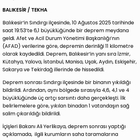
BALIKESİR / TEKHA
Balıkesir’in Sındırgı ilçesinde, 10 Ağustos 2025 tarihinde
saat 19:53’te 6,1 büyüklüğünde bir deprem meydana
geldi. Afet ve Acil Durum Yönetimi Başkanlığı’nın
(AFAD) verilerine göre, depremin derinliği 11 kilometre
olarak kaydedildi. Deprem, Balıkesir’in yanı sıra İzmir,
Kütahya, Yalova, İstanbul, Manisa, Uşak, Aydın, Eskişehir,
Sakarya ve Tekirdağ illerinde de hissedildi.
Deprem sonrası Sındırgı ilçesinde bir binanın yıkıldığı
bildirildi. Ardından, aynı bölgede sırasıyla 4,6, 4,1 ve 4
büyüklüğünde üç artçı sarsıntı daha gerçekleşti. İlk
belirlemelere göre, yıkılan binadan 1 vatandaşın sağ
salim çıkarıldığı bildirildi.
İçişleri Bakanı Ali Yerlikaya, deprem sonrası yaptığı
açıklamada, ilgili kurumların saha taramalarına