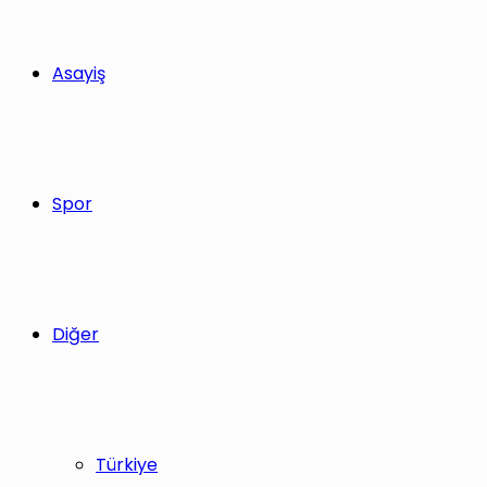
Asayiş
Spor
Diğer
Türkiye