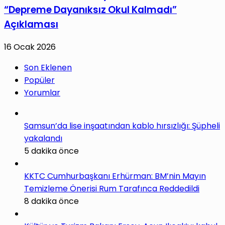
“Depreme Dayanıksız Okul Kalmadı”
Açıklaması
16 Ocak 2026
Son Eklenen
Popüler
Yorumlar
Samsun’da lise inşaatından kablo hırsızlığı: Şüpheli
yakalandı
5 dakika önce
KKTC Cumhurbaşkanı Erhürman: BM’nin Mayın
Temizleme Önerisi Rum Tarafınca Reddedildi
8 dakika önce