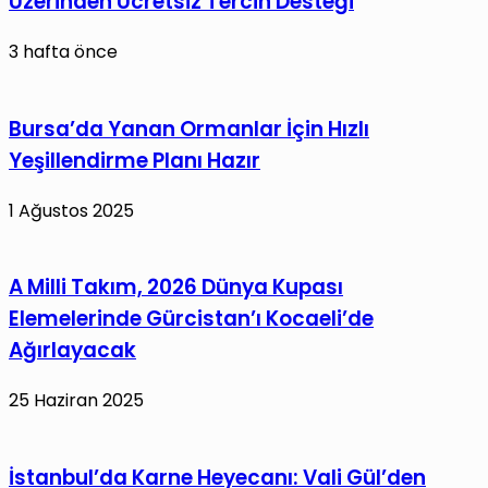
Üzerinden Ücretsiz Tercih Desteği
3 hafta önce
Bursa’da Yanan Ormanlar İçin Hızlı
Yeşillendirme Planı Hazır
1 Ağustos 2025
A Milli Takım, 2026 Dünya Kupası
Elemelerinde Gürcistan’ı Kocaeli’de
Ağırlayacak
25 Haziran 2025
İstanbul’da Karne Heyecanı: Vali Gül’den