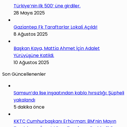
Türkiye’nin ilk 500′ üne girdiler.
28 Mayıs 2025
Gazi̇antep Fk Taraftarlar Lokali̇ Açıldı!
8 Ağustos 2025
Başkan Kaya, Matti̇a Ahmet İçi̇n Adalet
Yürüyüşüne Katildi.
10 Ağustos 2025
Son Güncellenenler
Samsun’da lise inşaatından kablo hırsızlığı: Şüpheli
yakalandı
5 dakika önce
KKTC Cumhurbaşkanı Erhürman: BM’nin Mayın