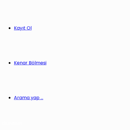
Kayıt Ol
Kenar Bölmesi
Arama yap ...
Gündem