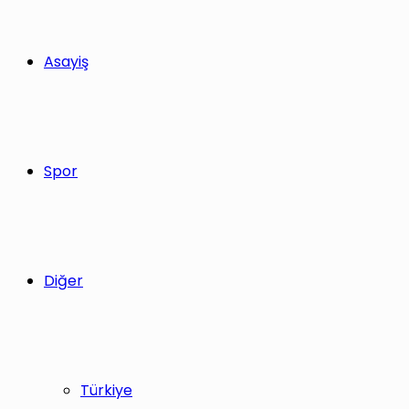
Asayiş
Spor
Diğer
Türkiye