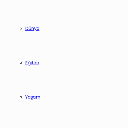
Dünya
Eğitim
Yaşam