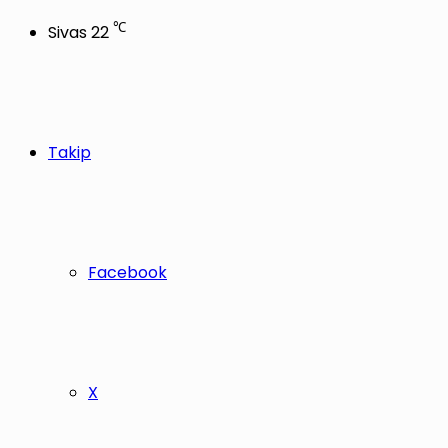
℃
Sivas
22
Takip
Facebook
X