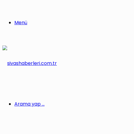
Menü
Arama yap ...