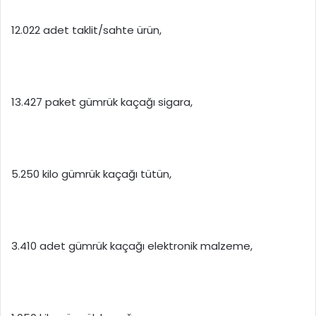
12.022 adet taklit/sahte ürün,
13.427 paket gümrük kaçağı sigara,
5.250 kilo gümrük kaçağı tütün,
3.410 adet gümrük kaçağı elektronik malzeme,