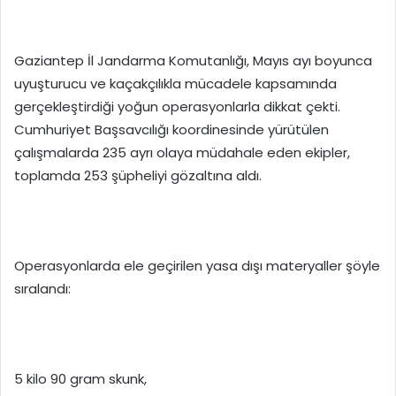
Gaziantep İl Jandarma Komutanlığı, Mayıs ayı boyunca
uyuşturucu ve kaçakçılıkla mücadele kapsamında
gerçekleştirdiği yoğun operasyonlarla dikkat çekti.
Cumhuriyet Başsavcılığı koordinesinde yürütülen
çalışmalarda 235 ayrı olaya müdahale eden ekipler,
toplamda 253 şüpheliyi gözaltına aldı.
Operasyonlarda ele geçirilen yasa dışı materyaller şöyle
sıralandı:
5 kilo 90 gram skunk,