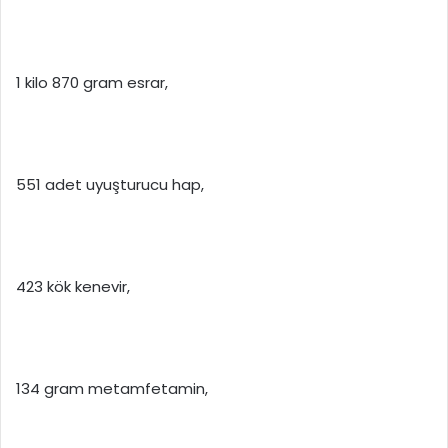
1 kilo 870 gram esrar,
551 adet uyuşturucu hap,
423 kök kenevir,
134 gram metamfetamin,