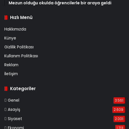
Mezun olduğu okulda öğrencilerle bir araya geldi
Hızlı Menü
Hakkımızda
Künye
Gizlilik Politikası
Kullanım Politikası
Reklam
İletişim
Kategoriler
Genel
3.561
Asayiş
2.609
Siyaset
2.001
Ekonomi
1.713