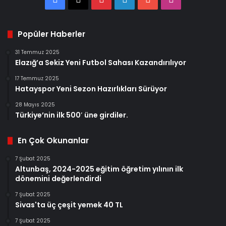
Popüler Haberler
31 Temmuz 2025
Elazığ’a Sekiz Yeni Futbol Sahası Kazandırılıyor
17 Temmuz 2025
Hatayspor Yeni Sezon Hazırlıkları Sürüyor
28 Mayıs 2025
Türkiye’nin ilk 500′ üne girdiler.
En Çok Okunanlar
7 Şubat 2025
Altunbaş, 2024-2025 eğitim öğretim yılının ilk
dönemini değerlendirdi
7 Şubat 2025
Sivas'ta üç çeşit yemek 40 TL
7 Şubat 2025