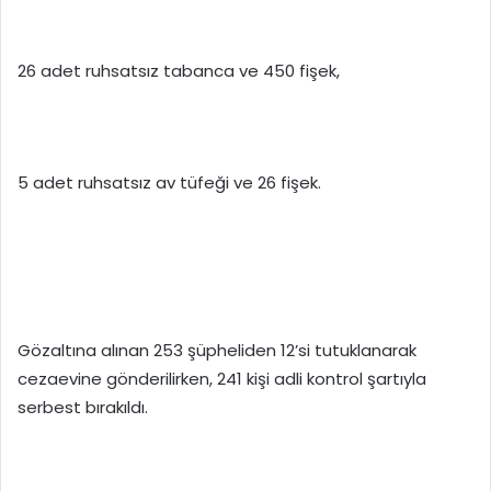
26 adet ruhsatsız tabanca ve 450 fişek,
5 adet ruhsatsız av tüfeği ve 26 fişek.
Gözaltına alınan 253 şüpheliden 12’si tutuklanarak
cezaevine gönderilirken, 241 kişi adli kontrol şartıyla
serbest bırakıldı.