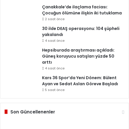
Çanakkale’de ilaçlama faciası:
Çocuğun ölümüne ilişkin iki tutuklama
2 saat önce
30 ilde DEAŞ operasyonu: 104 şüpheli
yakalandı
4 saat önce
Hepsiburada araştırması açıkladı:
Güneş koruyucu satışları yüzde 50
arttı
4 saat önce
Kars 36 Spor’da Yeni Dönem: Bülent
Ayan ve Sedat Aslan Göreve Başladı
5 saat önce
Son Güncellenenler