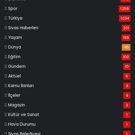
Spor
1.256
Türkiye
1.034
Sivas Haberleri
201
Yaşam
199
Dünya
145
Eğitim
100
Gündem
10
Aktüel
6
Kamu İlanları
4
İlçeler
4
Magazin
3
Kültür ve Sanat
1
Hava Durumu
1
Sivas Belediyesi
1