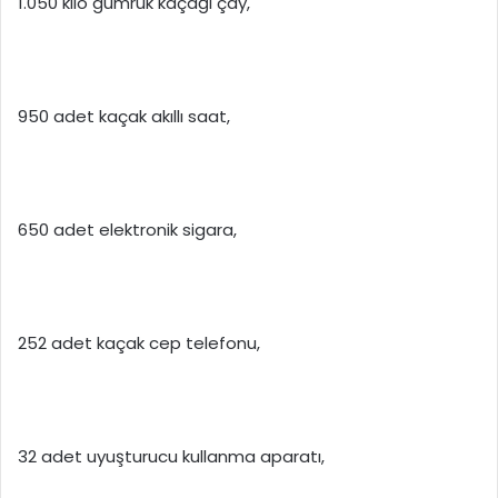
1.050 kilo gümrük kaçağı çay,
950 adet kaçak akıllı saat,
650 adet elektronik sigara,
252 adet kaçak cep telefonu,
32 adet uyuşturucu kullanma aparatı,