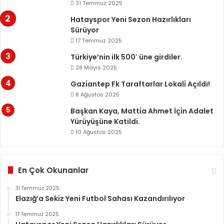
31 Temmuz 2025
Hatayspor Yeni Sezon Hazırlıkları
Sürüyor
17 Temmuz 2025
Türkiye’nin ilk 500′ üne girdiler.
28 Mayıs 2025
Gazi̇antep Fk Taraftarlar Lokali̇ Açıldı!
8 Ağustos 2025
Başkan Kaya, Matti̇a Ahmet İçi̇n Adalet
Yürüyüşüne Katildi.
10 Ağustos 2025
En Çok Okunanlar
31 Temmuz 2025
Elazığ’a Sekiz Yeni Futbol Sahası Kazandırılıyor
17 Temmuz 2025