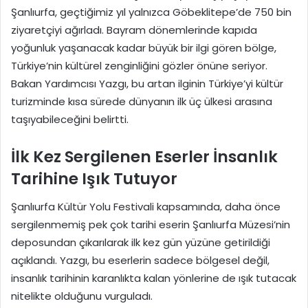
Şanlıurfa, geçtiğimiz yıl yalnızca Göbeklitepe’de 750 bin
ziyaretçiyi ağırladı. Bayram dönemlerinde kapıda
yoğunluk yaşanacak kadar büyük bir ilgi gören bölge,
Türkiye’nin kültürel zenginliğini gözler önüne seriyor.
Bakan Yardımcısı Yazgı, bu artan ilginin Türkiye’yi kültür
turizminde kısa sürede dünyanın ilk üç ülkesi arasına
taşıyabileceğini belirtti.
İlk Kez Sergilenen Eserler İnsanlık
Tarihine Işık Tutuyor
Şanlıurfa Kültür Yolu Festivali kapsamında, daha önce
sergilenmemiş pek çok tarihi eserin Şanlıurfa Müzesi’nin
deposundan çıkarılarak ilk kez gün yüzüne getirildiği
açıklandı. Yazgı, bu eserlerin sadece bölgesel değil,
insanlık tarihinin karanlıkta kalan yönlerine de ışık tutacak
nitelikte olduğunu vurguladı.