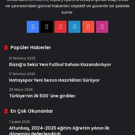
ve çevresindeki güncel haberleri objektif ve güvenilir bir şekilde
sunar.
Facebook
X
Pinterest
LinkedIn
YouTube
Instagram
Popüler Haberler
31 Temmuz 2025
Elazığ’a Sekiz Yeni Futbol Sahası Kazandırılıyor
17 Temmuz 2025
Hatayspor Yeni Sezon Hazırlıkları Sürüyor
28 Mayıs 2025
Türkiye’nin ilk 500′ üne girdiler.
En Çok Okunanlar
7 Şubat 2025
Altunbaş, 2024-2025 eğitim öğretim yılının ilk
dönemini değerlendirdi