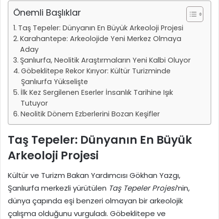
Önemli Başlıklar
Taş Tepeler: Dünyanın En Büyük Arkeoloji Projesi
Karahantepe: Arkeolojide Yeni Merkez Olmaya
Aday
Şanlıurfa, Neolitik Araştırmaların Yeni Kalbi Oluyor
Göbeklitepe Rekor Kırıyor: Kültür Turizminde
Şanlıurfa Yükselişte
İlk Kez Sergilenen Eserler İnsanlık Tarihine Işık
Tutuyor
Neolitik Dönem Ezberlerini Bozan Keşifler
Taş Tepeler: Dünyanın En Büyük
Arkeoloji Projesi
Kültür ve Turizm Bakan Yardımcısı Gökhan Yazgı,
Şanlıurfa merkezli yürütülen
Taş Tepeler Projesi
’nin,
dünya çapında eşi benzeri olmayan bir arkeolojik
çalışma olduğunu vurguladı. Göbeklitepe ve