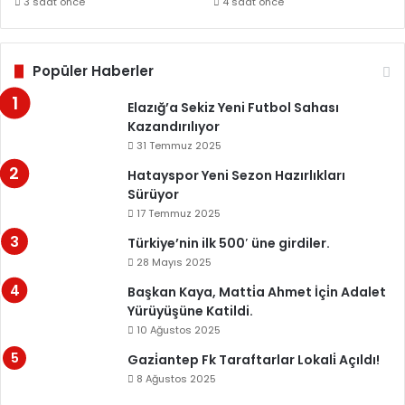
3 saat önce
4 saat önce
Popüler Haberler
Elazığ’a Sekiz Yeni Futbol Sahası
Kazandırılıyor
31 Temmuz 2025
Hatayspor Yeni Sezon Hazırlıkları
Sürüyor
17 Temmuz 2025
Türkiye’nin ilk 500′ üne girdiler.
28 Mayıs 2025
Başkan Kaya, Matti̇a Ahmet İçi̇n Adalet
Yürüyüşüne Katildi.
10 Ağustos 2025
Gazi̇antep Fk Taraftarlar Lokali̇ Açıldı!
8 Ağustos 2025