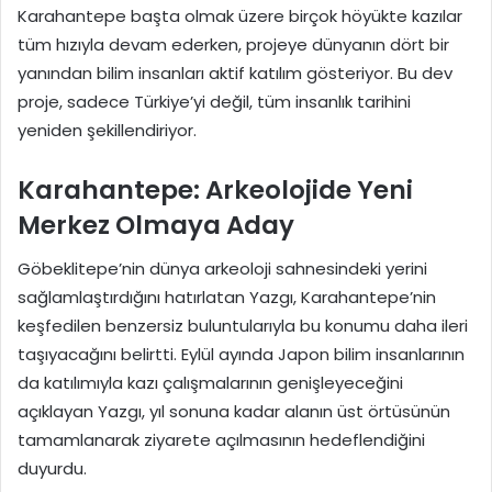
Karahantepe başta olmak üzere birçok höyükte kazılar
tüm hızıyla devam ederken, projeye dünyanın dört bir
yanından bilim insanları aktif katılım gösteriyor. Bu dev
proje, sadece Türkiye’yi değil, tüm insanlık tarihini
yeniden şekillendiriyor.
Karahantepe: Arkeolojide Yeni
Merkez Olmaya Aday
Göbeklitepe’nin dünya arkeoloji sahnesindeki yerini
sağlamlaştırdığını hatırlatan Yazgı, Karahantepe’nin
keşfedilen benzersiz buluntularıyla bu konumu daha ileri
taşıyacağını belirtti. Eylül ayında Japon bilim insanlarının
da katılımıyla kazı çalışmalarının genişleyeceğini
açıklayan Yazgı, yıl sonuna kadar alanın üst örtüsünün
tamamlanarak ziyarete açılmasının hedeflendiğini
duyurdu.