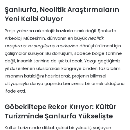
Şanlıurfa, Neolitik Araştırmaların
Yeni Kalbi Oluyor
Proje yalnızca arkeolojik kazılarla sınırlı değil. Şanlıurfa
Arkeoloji Müzesi’nin, dünyanın en büyük
neolitik
araştırma ve sergileme merkezi
ne dönüştürülmesi için
çalışmalar sürüyor. Bu dönüşüm, sadece bölge tarihine
değil, insanlık tarihine de ışık tutacak. Yazgı, geçtiğimiz
yıl düzenlenen uluslararası kongreye binden fazla bilim
insanının katıldığını hatırlatarak, projenin bilimsel
altyapısıyla dünya çapında benzersiz bir örnek olduğunu
ifade etti.
Göbeklitepe Rekor Kırıyor: Kültür
Turizminde Şanlıurfa Yükselişte
Kültür turizminde dikkat çekici bir yükseliş yaşayan