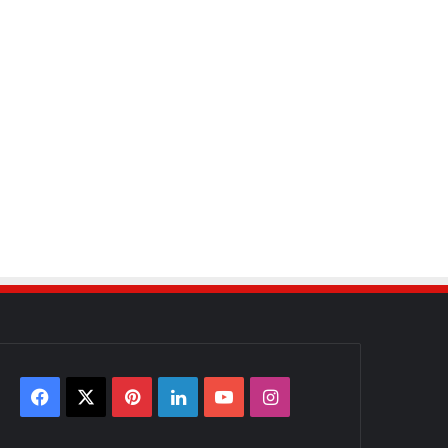
Facebook
X
Pinterest
LinkedIn
YouTube
Instagram