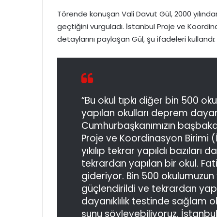
Törende konuşan Vali Davut Gül, 2000 yılında
geçtiğini vurguladı. İstanbul Proje ve Koordina
detaylarını paylaşan Gül, şu ifadeleri kullandı:
“Bu okul tıpkı diğer bin 500 o
yapılan okulları deprem dayanık
Cumhurbaşkanımızın başbakan
Proje ve Koordinasyon Birimi (
yıkılıp tekrar yapıldı bazıları da
tekrardan yapılan bir okul. Fati
gideriyor. Bin 500 okulumuzun
güçlendirildi ve tekrardan yap
dayanıklılık testinde sağlam ol
şunu söyleyebiliyoruz. İsta