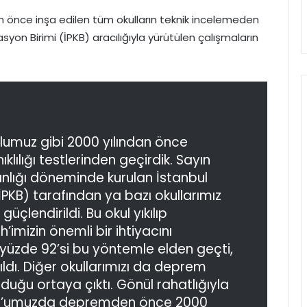
n önce inşa edilen tüm okulların teknik incelemeden
syon Birimi (İPKB) aracılığıyla yürütülen çalışmaların
kulumuz gibi 2000 yılından önce
lılığı testlerinden geçirdik. Sayın
lığı döneminde kurulan İstanbul
İPKB) tarafından ya bazı okullarımız
 güçlendirildi. Bu okul yıkılıp
h’imizin önemli bir ihtiyacını
 yüzde 92’si bu yöntemle elden geçti,
ıldı. Diğer okullarımızı da deprem
duğu ortaya çıktı. Gönül rahatlığıyla
nbul’umuzda depremden önce 2000