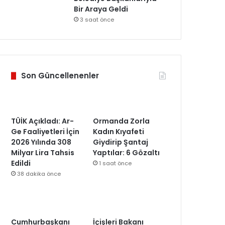
Bir Araya Geldi
3 saat önce
Son Güncellenenler
TÜİK Açıkladı: Ar-
Ormanda Zorla
Ge Faaliyetleri İçin
Kadın Kıyafeti
2026 Yılında 308
Giydirip Şantaj
Milyar Lira Tahsis
Yaptılar: 6 Gözaltı
Edildi
1 saat önce
38 dakika önce
Cumhurbaşkanı
İçişleri Bakanı