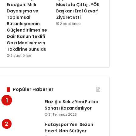
Erdoğan: Millî
Mustafa Çiftçi, YÖK
Dayanışma ve
Başkanı Erol Özvar’ı
Toplumsal
Ziyaret Etti
Bütünleşmenin
2 saat önce
Güçlendirilmesine
Dair Kanun Teklifi
Gazi Meclisimizin
Takdirine Sunuldu
2 saat önce
Popüler Haberler
Elazığ’a Sekiz Yeni Futbol
Sahası Kazandırılıyor
31 Temmuz 2025
Hatayspor Yeni Sezon
Hazırlıkları Sürüyor