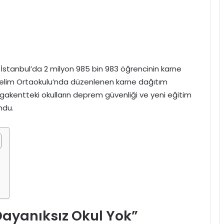
 İstanbul’da 2 milyon 985 bin 983 öğrencinin karne
 Selim Ortaokulu’nda düzenlenen karne dağıtım
egakentteki okulların deprem güvenliği ve yeni eğitim
ndu.
ayanıksız Okul Yok”