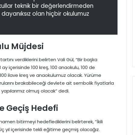
kullar teknik bir değerlendirmeden
ayanıksız olan hiçbir okulumuz
ulu Müjdesi
rtını verdiklerini belirten Vali Gül, “Bir başka
ay içerisinde 100 kreş, 100 anaokulu, 100 de
00 ilave kreş ve anaokulumuz olacak. Yürüme
larını bırakabileceği devlete ait sembolik fiyatlarla
 yapılarımız olmuş olacak” dedi.
me Geçiş Hedefi
mamen bitirmeyi hedeflediklerini belirterek, “İkili
ç yıl içerisinde tekli eğitime geçmiş olacağız.