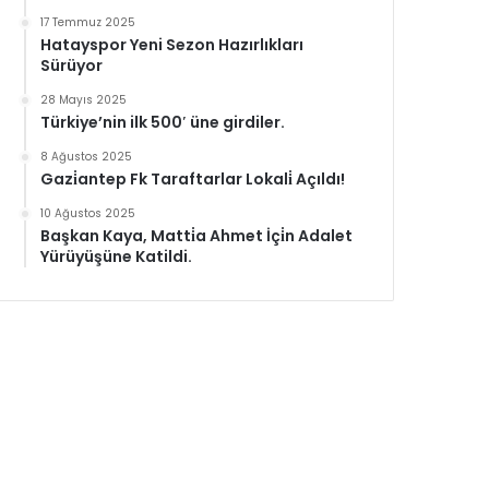
17 Temmuz 2025
Hatayspor Yeni Sezon Hazırlıkları
Sürüyor
28 Mayıs 2025
Türkiye’nin ilk 500′ üne girdiler.
8 Ağustos 2025
Gazi̇antep Fk Taraftarlar Lokali̇ Açıldı!
10 Ağustos 2025
Başkan Kaya, Matti̇a Ahmet İçi̇n Adalet
Yürüyüşüne Katildi.