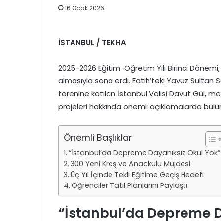
16 Ocak 2026
İSTANBUL / TEKHA
2025-2026 Eğitim-Öğretim Yılı Birinci Dönemi,
almasıyla sona erdi. Fatih’teki Yavuz Sultan
törenine katılan İstanbul Valisi Davut Gül, m
projeleri hakkında önemli açıklamalarda bulu
Önemli Başlıklar
“İstanbul’da Depreme Dayanıksız Okul Yok”
300 Yeni Kreş ve Anaokulu Müjdesi
Üç Yıl İçinde Tekli Eğitime Geçiş Hedefi
Öğrenciler Tatil Planlarını Paylaştı
“İstanbul’da Depreme D