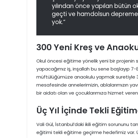
yılından önce yapılan bütün o
geçti ve hamdolsun depreme d
yok.“
300 Yeni Kreş ve Anaok
Okul öncesi eğitime yönelik yeni bir projenin sta
yapacağımız iş, inşallah bu sene başlayıp 7-8 
müftülüğümüze anaokulu yapmak suretiyle 3
mesafesinde annelerimizin, ablalarımızın yavru
bir aidatı olan ve çocuklarımıza hizmet veren
Üç Yıl İçinde Tekli Eğiti
Vali Gül, İstanbul’daki ikili eğitim sorununu ta
eğitimi tekli eğitime geçirme hedefimiz var. Ü