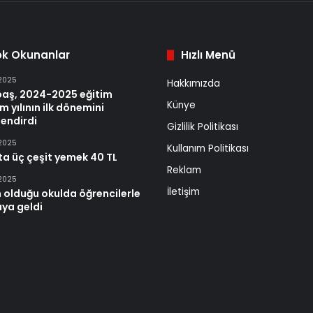
ok Okunanlar
Hızlı Menü
 2025
Hakkımızda
baş, 2024-2025 eğitim
Künye
m yılının ilk dönemini
endirdi
Gizlilik Politikası
 2025
Kullanım Politikası
ta üç çeşit yemek 40 TL
Reklam
 2025
İletişim
 olduğu okulda öğrencilerle
aya geldi