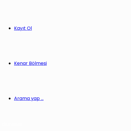
Kayıt Ol
Kenar Bölmesi
Arama yap ...
Gündem