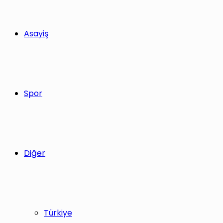
Asayiş
Spor
Diğer
Türkiye