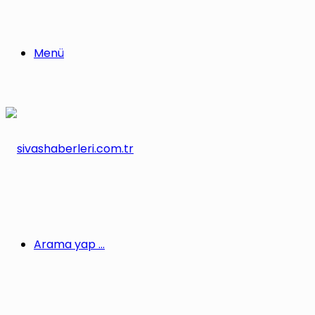
Menü
Arama yap ...