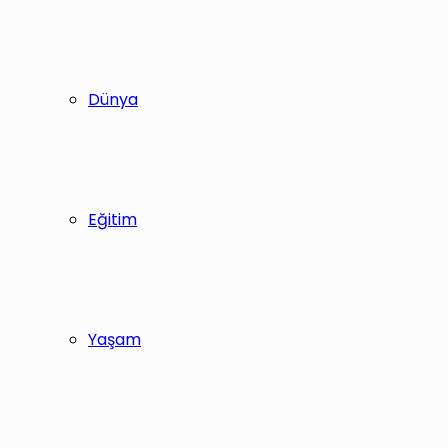
Dünya
Eğitim
Yaşam