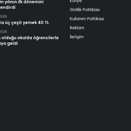
Künye
m yılının ilk dönemini
endirdi
Gizlilik Politikası
 2025
Kullanım Politikası
ta üç çeşit yemek 40 TL
Reklam
 2025
İletişim
 olduğu okulda öğrencilerle
aya geldi