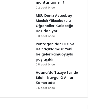
mantarların mı?
2 saat önce
MSÜ Deniz Astsubay
Meslek Yüksekokulu
Öğrencileri Geleceğe
Hazırlanıyor
3 saat önce
Pentagon’dan UFO ve
UAP açıklaması: Yeni
belgeler kamuoyuyla
paylaşıldı
5 saat önce
Adana’da Taziye Evinde
Silahlı Kavga: O Anlar
Kamerada
5 saat önce