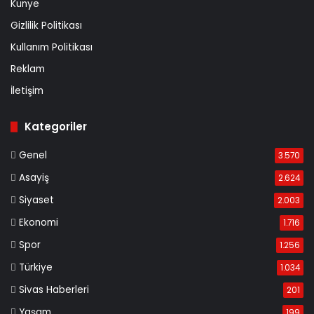
Künye
Gizlilik Politikası
Kullanım Politikası
Reklam
İletişim
Kategoriler
Genel
3.570
Asayiş
2.624
Siyaset
2.003
Ekonomi
1.716
Spor
1.256
Türkiye
1.034
Sivas Haberleri
201
Yaşam
199