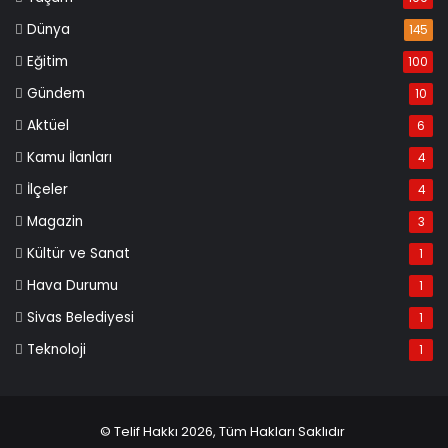
Dünya
145
Eğitim
100
Gündem
10
Aktüel
6
Kamu İlanları
4
İlçeler
4
Magazin
3
Kültür ve Sanat
1
Hava Durumu
1
Sivas Belediyesi
1
Teknoloji
1
© Telif Hakkı 2026, Tüm Hakları Saklıdır