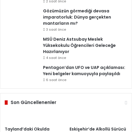
2 saat önce
Gözümüzün görmediği devasa
imparatorluk: Dünya gerçekten
mantarların mı?
3 saat önce
MSÜ Deniz Astsubay Meslek
Yüksekokulu Öğrencileri Geleceğe
Hazırlanıyor
4 saat önce
Pentagon’dan UFO ve UAP açıklaması:
Yeni belgeler kamuoyuyla paylaşıldı
6 saat önce
Son Güncellenenler
Tayland’daki Okulda
Eskişehir’de Alkollü Sürücü