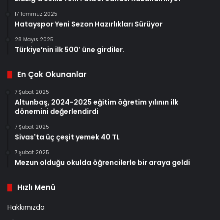
17 Temmuz 2025
Hatayspor Yeni Sezon Hazırlıkları Sürüyor
28 Mayıs 2025
Türkiye’nin ilk 500′ üne girdiler.
En Çok Okunanlar
7 Şubat 2025
Altunbaş, 2024-2025 eğitim öğretim yılının ilk
dönemini değerlendirdi
7 Şubat 2025
Sivas'ta üç çeşit yemek 40 TL
7 Şubat 2025
Mezun olduğu okulda öğrencilerle bir araya geldi
Hızlı Menü
Hakkımızda