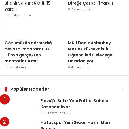
Silahlı Saldırı: 6 Ölü, 15
Direğe Çarptı: 1 Yaralı
Yaralı
2 saat önce
3 dakika önce
Gözümüzün görmediği
MSÜ Deniz Astsubay
devasa imparatorluk:
Meslek Yüksekokulu
Dünya gerçekten
Öğrencileri Geleceğe
mantarların mı?
Hazırlanıyor
3 saat önce
4 saat önce
Popüler Haberler
Elazığ’a Sekiz Yeni Futbol Sahası
Kazandırılıyor
31 Temmuz 2025
Hatayspor Yeni Sezon Hazırlıkları
Sürüyor