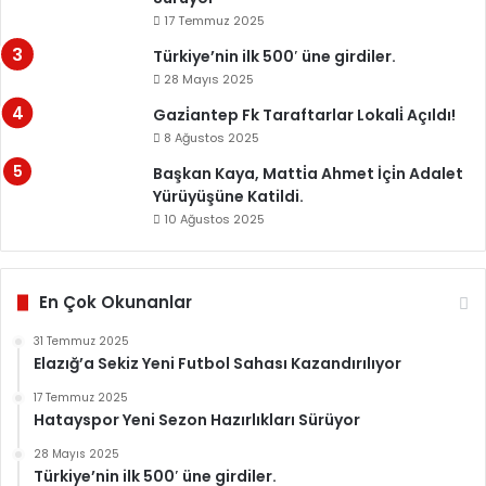
17 Temmuz 2025
Türkiye’nin ilk 500′ üne girdiler.
28 Mayıs 2025
Gazi̇antep Fk Taraftarlar Lokali̇ Açıldı!
8 Ağustos 2025
Başkan Kaya, Matti̇a Ahmet İçi̇n Adalet
Yürüyüşüne Katildi.
10 Ağustos 2025
En Çok Okunanlar
31 Temmuz 2025
Elazığ’a Sekiz Yeni Futbol Sahası Kazandırılıyor
17 Temmuz 2025
Hatayspor Yeni Sezon Hazırlıkları Sürüyor
28 Mayıs 2025
Türkiye’nin ilk 500′ üne girdiler.