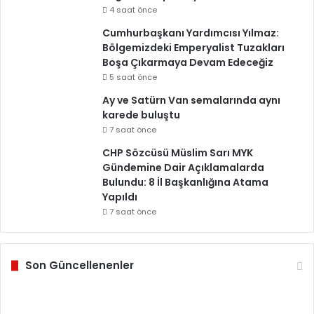
4 saat önce
Cumhurbaşkanı Yardımcısı Yılmaz:
Bölgemizdeki Emperyalist Tuzakları
Boşa Çıkarmaya Devam Edeceğiz
5 saat önce
Ay ve Satürn Van semalarında aynı
karede buluştu
7 saat önce
CHP Sözcüsü Müslim Sarı MYK
Gündemine Dair Açıklamalarda
Bulundu: 8 İl Başkanlığına Atama
Yapıldı
7 saat önce
Son Güncellenenler