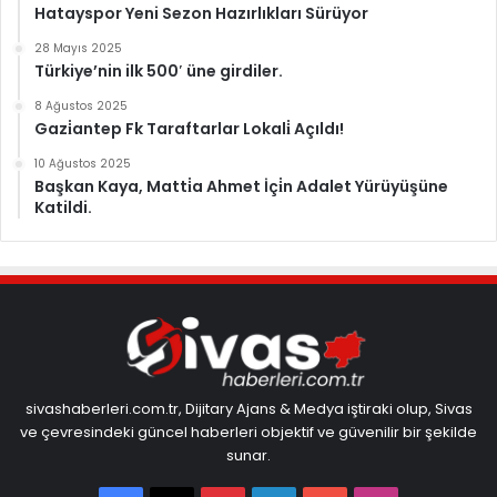
Hatayspor Yeni Sezon Hazırlıkları Sürüyor
28 Mayıs 2025
Türkiye’nin ilk 500′ üne girdiler.
8 Ağustos 2025
Gazi̇antep Fk Taraftarlar Lokali̇ Açıldı!
10 Ağustos 2025
Başkan Kaya, Matti̇a Ahmet İçi̇n Adalet Yürüyüşüne
Katildi.
sivashaberleri.com.tr, Dijitary Ajans & Medya iştiraki olup, Sivas
ve çevresindeki güncel haberleri objektif ve güvenilir bir şekilde
sunar.