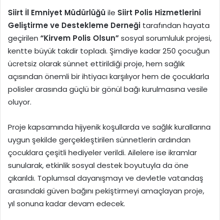
Siirt İl Emniyet Müdürlüğü
ile
Siirt Polis Hizmetlerini
Geliştirme ve Destekleme Derneği
tarafından hayata
geçirilen
“Kirvem Polis Olsun”
sosyal sorumluluk projesi,
kentte büyük takdir topladı. Şimdiye kadar 250 çocuğun
ücretsiz olarak sünnet ettirildiği proje, hem sağlık
açısından önemli bir ihtiyacı karşılıyor hem de çocuklarla
polisler arasında güçlü bir gönül bağı kurulmasına vesile
oluyor.
Proje kapsamında hijyenik koşullarda ve sağlık kurallarına
uygun şekilde gerçekleştirilen sünnetlerin ardından
çocuklara çeşitli hediyeler verildi. Ailelere ise ikramlar
sunularak, etkinlik sosyal destek boyutuyla da öne
çıkarıldı. Toplumsal dayanışmayı ve devletle vatandaş
arasındaki güven bağını pekiştirmeyi amaçlayan proje,
yıl sonuna kadar devam edecek.