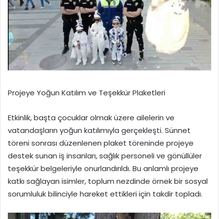
Projeye Yoğun Katılım ve Teşekkür Plaketleri
Etkinlik, başta çocuklar olmak üzere ailelerin ve
vatandaşların yoğun katılımıyla gerçekleşti. Sünnet
töreni sonrası düzenlenen plaket töreninde projeye
destek sunan iş insanları, sağlık personeli ve gönüllüler
teşekkür belgeleriyle onurlandırıldı. Bu anlamlı projeye
katkı sağlayan isimler, toplum nezdinde örnek bir sosyal
sorumluluk bilinciyle hareket ettikleri için takdir topladı.