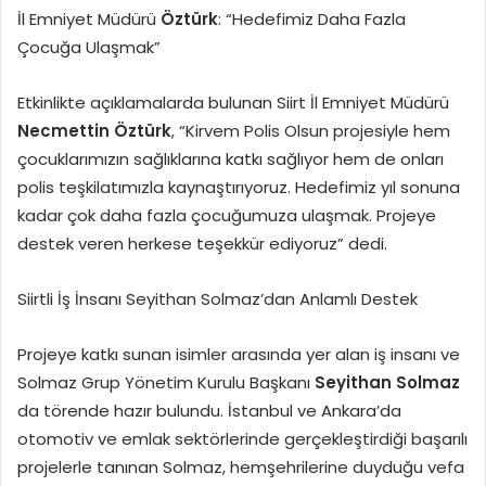
İl Emniyet Müdürü
Öztürk
: “Hedefimiz Daha Fazla
Çocuğa Ulaşmak”
Etkinlikte açıklamalarda bulunan Siirt İl Emniyet Müdürü
Necmettin Öztürk
, “Kirvem Polis Olsun projesiyle hem
çocuklarımızın sağlıklarına katkı sağlıyor hem de onları
polis teşkilatımızla kaynaştırıyoruz. Hedefimiz yıl sonuna
kadar çok daha fazla çocuğumuza ulaşmak. Projeye
destek veren herkese teşekkür ediyoruz” dedi.
Siirtli İş İnsanı Seyithan Solmaz’dan Anlamlı Destek
Projeye katkı sunan isimler arasında yer alan iş insanı ve
Solmaz Grup Yönetim Kurulu Başkanı
Seyithan Solmaz
da törende hazır bulundu. İstanbul ve Ankara’da
otomotiv ve emlak sektörlerinde gerçekleştirdiği başarılı
projelerle tanınan Solmaz, hemşehrilerine duyduğu vefa