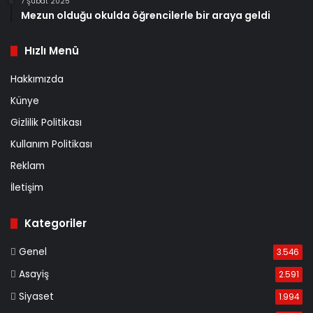
7 Şubat 2025
Mezun olduğu okulda öğrencilerle bir araya geldi
Hızlı Menü
Hakkımızda
Künye
Gizlilik Politikası
Kullanım Politikası
Reklam
İletişim
Kategoriler
Genel
3.546
Asayiş
2.591
Siyaset
1.994