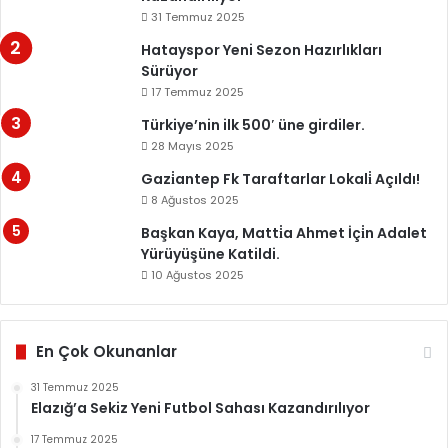
31 Temmuz 2025
Hatayspor Yeni Sezon Hazırlıkları
Sürüyor
17 Temmuz 2025
Türkiye’nin ilk 500′ üne girdiler.
28 Mayıs 2025
Gazi̇antep Fk Taraftarlar Lokali̇ Açıldı!
8 Ağustos 2025
Başkan Kaya, Matti̇a Ahmet İçi̇n Adalet
Yürüyüşüne Katildi.
10 Ağustos 2025
En Çok Okunanlar
31 Temmuz 2025
Elazığ’a Sekiz Yeni Futbol Sahası Kazandırılıyor
17 Temmuz 2025