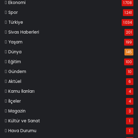
Ekonomi
1.708
Spor
1.241
Türkiye
1.034
Sivas Haberleri
201
Yaşam
199
Dünya
145
Eğitim
100
Gündem
10
Aktüel
6
Kamu İlanları
4
İlçeler
4
Magazin
3
Kültür ve Sanat
1
Hava Durumu
1