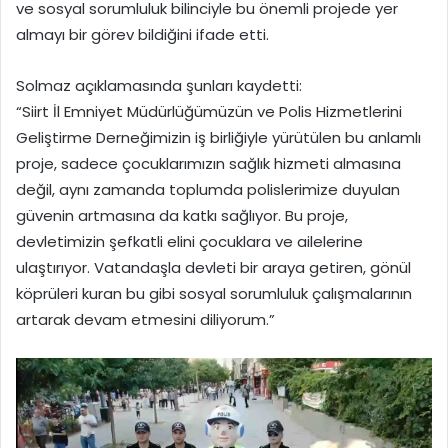
ve sosyal sorumluluk bilinciyle bu önemli projede yer
almayı bir görev bildiğini ifade etti.
Solmaz açıklamasında şunları kaydetti:
“Siirt İl Emniyet Müdürlüğümüzün ve Polis Hizmetlerini
Geliştirme Derneğimizin iş birliğiyle yürütülen bu anlamlı
proje, sadece çocuklarımızın sağlık hizmeti almasına
değil, aynı zamanda toplumda polislerimize duyulan
güvenin artmasına da katkı sağlıyor. Bu proje,
devletimizin şefkatli elini çocuklara ve ailelerine
ulaştırıyor. Vatandaşla devleti bir araya getiren, gönül
köprüleri kuran bu gibi sosyal sorumluluk çalışmalarının
artarak devam etmesini diliyorum.”