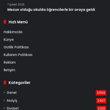
7 Şubat 2025
Mezun olduğu okulda öğrencilerle bir araya geldi
Hızlı Menü
Hakkımızda
Künye
Gizlilik Politikası
Kullanım Politikası
Reklam
İletişim
Kategoriler
Genel
3.559
Asayiş
2.607
Siyaset
2.001