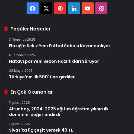
Facebook
X
Pinterest
LinkedIn
YouTube
Instagram
Popüler Haberler
31 Temmuz 2025
Elazığ’a Sekiz Yeni Futbol Sahası Kazandırılıyor
17 Temmuz 2025
Hatayspor Yeni Sezon Hazırlıkları Sürüyor
28 Mayıs 2025
Türkiye’nin ilk 500′ üne girdiler.
En Çok Okunanlar
7 Şubat 2025
Altunbaş, 2024-2025 eğitim öğretim yılının ilk
dönemini değerlendirdi
7 Şubat 2025
Sivas'ta üç çeşit yemek 40 TL