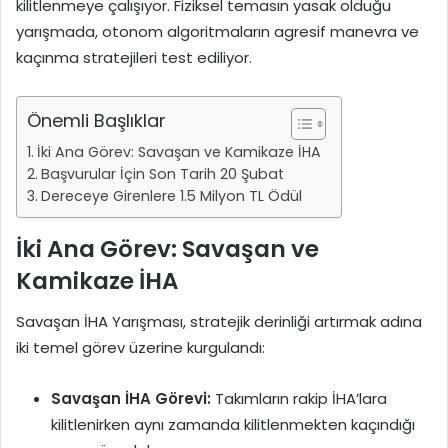
kilitlenmeye çalışıyor. Fiziksel temasın yasak olduğu
yarışmada, otonom algoritmaların agresif manevra ve
kaçınma stratejileri test ediliyor.
Önemli Başlıklar
İki Ana Görev: Savaşan ve Kamikaze İHA
Başvurular İçin Son Tarih 20 Şubat
Dereceye Girenlere 1.5 Milyon TL Ödül
İki Ana Görev: Savaşan ve
Kamikaze İHA
Savaşan İHA Yarışması, stratejik derinliği artırmak adına
iki temel görev üzerine kurgulandı:
Savaşan İHA Görevi:
Takımların rakip İHA’lara
kilitlenirken aynı zamanda kilitlenmekten kaçındığı