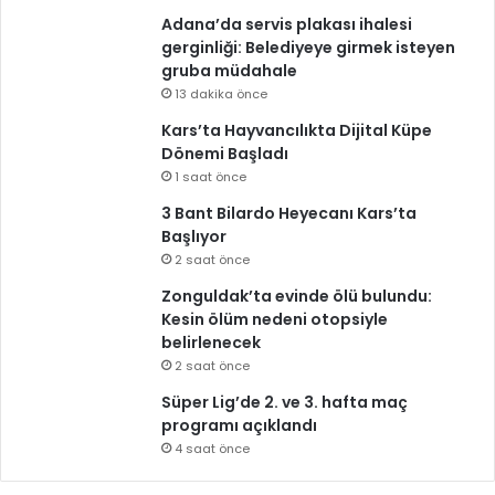
Adana’da servis plakası ihalesi
gerginliği: Belediyeye girmek isteyen
gruba müdahale
13 dakika önce
Kars’ta Hayvancılıkta Dijital Küpe
Dönemi Başladı
1 saat önce
3 Bant Bilardo Heyecanı Kars’ta
Başlıyor
2 saat önce
Zonguldak’ta evinde ölü bulundu:
Kesin ölüm nedeni otopsiyle
belirlenecek
2 saat önce
Süper Lig’de 2. ve 3. hafta maç
programı açıklandı
4 saat önce