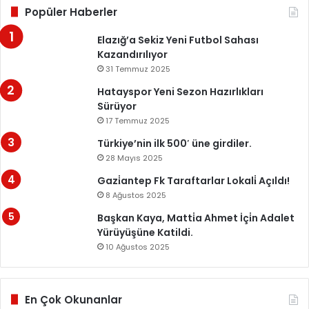
Popüler Haberler
Elazığ’a Sekiz Yeni Futbol Sahası
Kazandırılıyor
31 Temmuz 2025
Hatayspor Yeni Sezon Hazırlıkları
Sürüyor
17 Temmuz 2025
Türkiye’nin ilk 500′ üne girdiler.
28 Mayıs 2025
Gazi̇antep Fk Taraftarlar Lokali̇ Açıldı!
8 Ağustos 2025
Başkan Kaya, Matti̇a Ahmet İçi̇n Adalet
Yürüyüşüne Katildi.
10 Ağustos 2025
En Çok Okunanlar