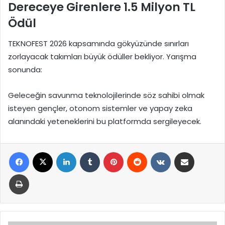
Dereceye Girenlere 1.5 Milyon TL
Ödül
TEKNOFEST 2026 kapsamında gökyüzünde sınırları
zorlayacak takımları büyük ödüller bekliyor. Yarışma
sonunda:
Geleceğin savunma teknolojilerinde söz sahibi olmak
isteyen gençler, otonom sistemler ve yapay zeka
alanındaki yeteneklerini bu platformda sergileyecek.
Facebook
X
LinkedIn
Tumblr
Pinterest
Reddit
VKontakte
E-Posta ile paylaş
Yazdır