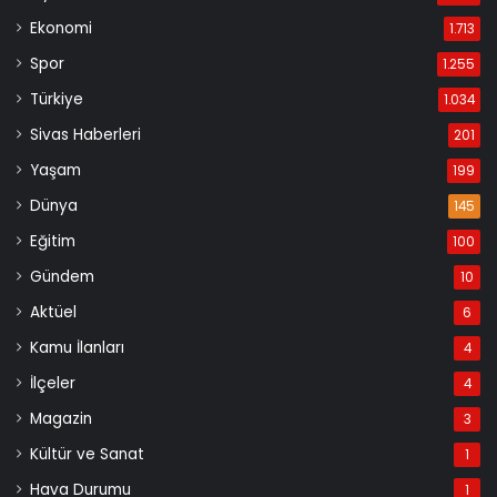
Ekonomi
1.713
Spor
1.255
Türkiye
1.034
Sivas Haberleri
201
Yaşam
199
Dünya
145
Eğitim
100
Gündem
10
Aktüel
6
Kamu İlanları
4
İlçeler
4
Magazin
3
Kültür ve Sanat
1
Hava Durumu
1