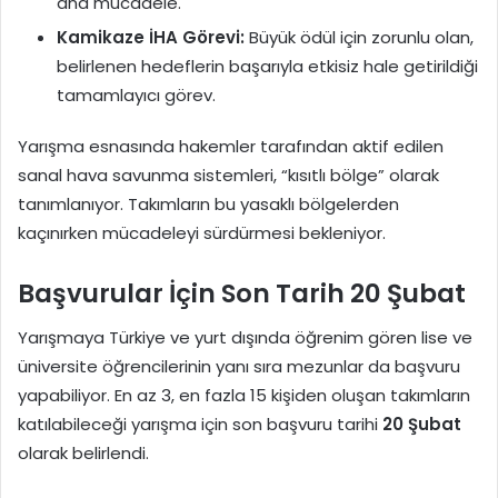
ana mücadele.
Kamikaze İHA Görevi:
Büyük ödül için zorunlu olan,
belirlenen hedeflerin başarıyla etkisiz hale getirildiği
tamamlayıcı görev.
Yarışma esnasında hakemler tarafından aktif edilen
sanal hava savunma sistemleri, “kısıtlı bölge” olarak
tanımlanıyor. Takımların bu yasaklı bölgelerden
kaçınırken mücadeleyi sürdürmesi bekleniyor.
Başvurular İçin Son Tarih 20 Şubat
Yarışmaya Türkiye ve yurt dışında öğrenim gören lise ve
üniversite öğrencilerinin yanı sıra mezunlar da başvuru
yapabiliyor. En az 3, en fazla 15 kişiden oluşan takımların
katılabileceği yarışma için son başvuru tarihi
20 Şubat
olarak belirlendi.