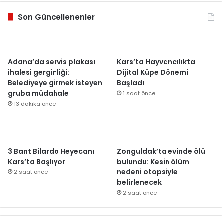
Son Güncellenenler
Adana’da servis plakası
Kars’ta Hayvancılıkta
ihalesi gerginliği:
Dijital Küpe Dönemi
Belediyeye girmek isteyen
Başladı
gruba müdahale
1 saat önce
13 dakika önce
3 Bant Bilardo Heyecanı
Zonguldak’ta evinde ölü
Kars’ta Başlıyor
bulundu: Kesin ölüm
nedeni otopsiyle
2 saat önce
belirlenecek
2 saat önce