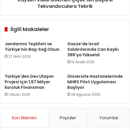
Tekvandoculara Tebrik
İlgili Makaleler
Jandarma Teşkilatı ve
Gazze’de İsrail
Türkiye’nin Başı Sağ Olsun
Saldırılarında Can Kaybı
386’ya Yükseldi
27 Ekim 2025
10 Aralık 2025
Türkiye’den Dev Ulaşım
Üniversite Hastanelerinde
Projesi İçin 1,67 Milyar
MHRS Pilot Uygulaması
Euroluk Finansman
Başlıyor
1 Nisan 2026
28 Ağustos 2025
Son Eklenen
Popüler
Yorumlar