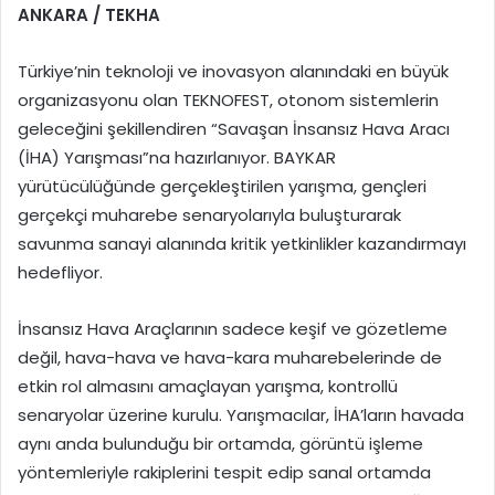
ANKARA / TEKHA
Türkiye’nin teknoloji ve inovasyon alanındaki en büyük
organizasyonu olan TEKNOFEST, otonom sistemlerin
geleceğini şekillendiren “Savaşan İnsansız Hava Aracı
(İHA) Yarışması”na hazırlanıyor. BAYKAR
yürütücülüğünde gerçekleştirilen yarışma, gençleri
gerçekçi muharebe senaryolarıyla buluşturarak
savunma sanayi alanında kritik yetkinlikler kazandırmayı
hedefliyor.
İnsansız Hava Araçlarının sadece keşif ve gözetleme
değil, hava-hava ve hava-kara muharebelerinde de
etkin rol almasını amaçlayan yarışma, kontrollü
senaryolar üzerine kurulu. Yarışmacılar, İHA’ların havada
aynı anda bulunduğu bir ortamda, görüntü işleme
yöntemleriyle rakiplerini tespit edip sanal ortamda