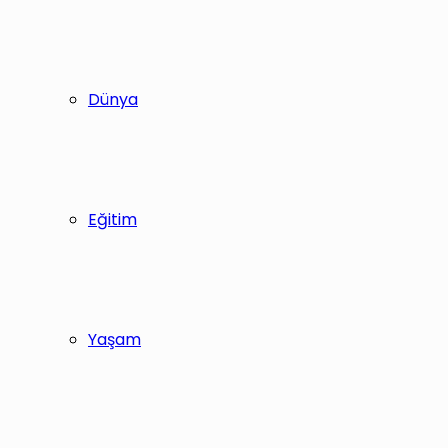
Dünya
Eğitim
Yaşam