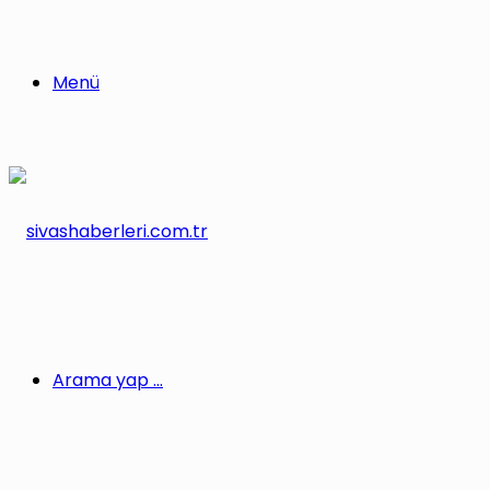
Menü
Arama yap ...