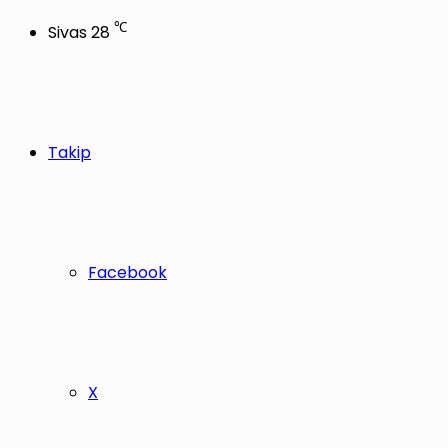
℃
Sivas
28
Takip
Facebook
X