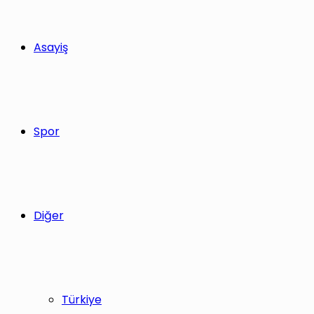
Asayiş
Spor
Diğer
Türkiye