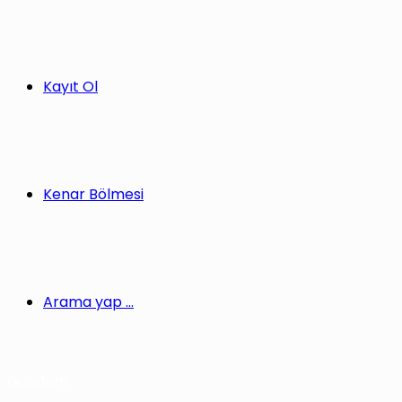
Kayıt Ol
Kenar Bölmesi
Arama yap ...
Gündem