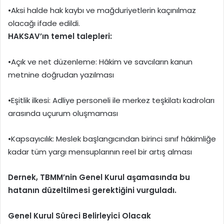
•Aksi halde hak kaybı ve mağduriyetlerin kaçınılmaz
olacağı ifade edildi.
HAKSAV’ın temel talepleri:
•Açık ve net düzenleme: Hâkim ve savcıların kanun
metnine doğrudan yazılması
•Eşitlik ilkesi: Adliye personeli ile merkez teşkilatı kadroları
arasında uçurum oluşmaması
•Kapsayıcılık: Meslek başlangıcından birinci sınıf hâkimliğe
kadar tüm yargı mensuplarının reel bir artış alması
Dernek, TBMM’nin Genel Kurul aşamasında bu
hatanın düzeltilmesi gerektiğini vurguladı.
Genel Kurul Süreci Belirleyici Olacak