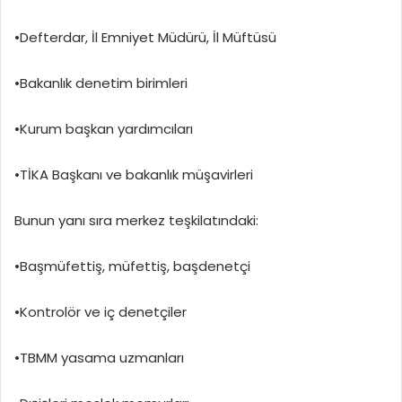
•Defterdar, İl Emniyet Müdürü, İl Müftüsü
•Bakanlık denetim birimleri
•Kurum başkan yardımcıları
•TİKA Başkanı ve bakanlık müşavirleri
Bunun yanı sıra merkez teşkilatındaki:
•Başmüfettiş, müfettiş, başdenetçi
•Kontrolör ve iç denetçiler
•TBMM yasama uzmanları