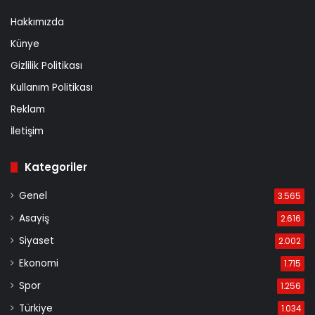
Hakkımızda
Künye
Gizlilik Politikası
Kullanım Politikası
Reklam
İletişim
Kategoriler
Genel
3.565
Asayiş
2.616
Siyaset
2.002
Ekonomi
1.715
Spor
1.256
Türkiye
1.034