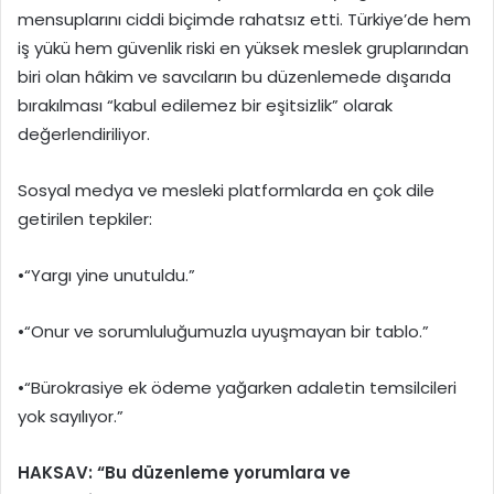
mensuplarını ciddi biçimde rahatsız etti. Türkiye’de hem
iş yükü hem güvenlik riski en yüksek meslek gruplarından
biri olan hâkim ve savcıların bu düzenlemede dışarıda
bırakılması “kabul edilemez bir eşitsizlik” olarak
değerlendiriliyor.
Sosyal medya ve mesleki platformlarda en çok dile
getirilen tepkiler:
•“Yargı yine unutuldu.”
•“Onur ve sorumluluğumuzla uyuşmayan bir tablo.”
•“Bürokrasiye ek ödeme yağarken adaletin temsilcileri
yok sayılıyor.”
HAKSAV: “Bu düzenleme yorumlara ve