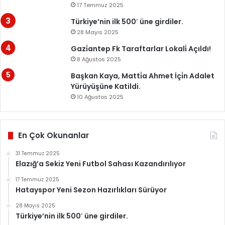
17 Temmuz 2025
Türkiye’nin ilk 500′ üne girdiler.
28 Mayıs 2025
Gazi̇antep Fk Taraftarlar Lokali̇ Açıldı!
8 Ağustos 2025
Başkan Kaya, Matti̇a Ahmet İçi̇n Adalet
Yürüyüşüne Katildi.
10 Ağustos 2025
En Çok Okunanlar
31 Temmuz 2025
Elazığ’a Sekiz Yeni Futbol Sahası Kazandırılıyor
17 Temmuz 2025
Hatayspor Yeni Sezon Hazırlıkları Sürüyor
28 Mayıs 2025
Türkiye’nin ilk 500′ üne girdiler.