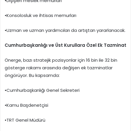
•Dışişleri meslek memurları
•Konsolosluk ve ihtisas memurları
•Uzman ve uzman yardımcıları da artıştan yararlanacak.
Cumhurbaşkanlığı ve Üst Kurullara Özel Ek Tazminat
Önerge, bazı stratejik pozisyonlar için 16 bin ile 32 bin
gösterge rakamı arasında değişen ek tazminatlar
öngörüyor. Bu kapsamda:
•Cumhurbaşkanlığı Genel Sekreteri
•Kamu Başdenetçisi
•TRT Genel Müdürü