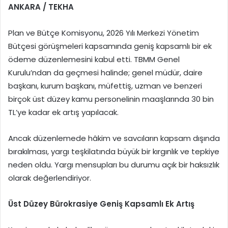
ANKARA / TEKHA
Plan ve Bütçe Komisyonu, 2026 Yılı Merkezi Yönetim
Bütçesi görüşmeleri kapsamında geniş kapsamlı bir ek
ödeme düzenlemesini kabul etti. TBMM Genel
Kurulu’ndan da geçmesi halinde; genel müdür, daire
başkanı, kurum başkanı, müfettiş, uzman ve benzeri
birçok üst düzey kamu personelinin maaşlarında 30 bin
TL’ye kadar ek artış yapılacak.
Ancak düzenlemede hâkim ve savcıların kapsam dışında
bırakılması, yargı teşkilatında büyük bir kırgınlık ve tepkiye
neden oldu. Yargı mensupları bu durumu açık bir haksızlık
olarak değerlendiriyor.
Üst Düzey Bürokrasiye Geniş Kapsamlı Ek Artış