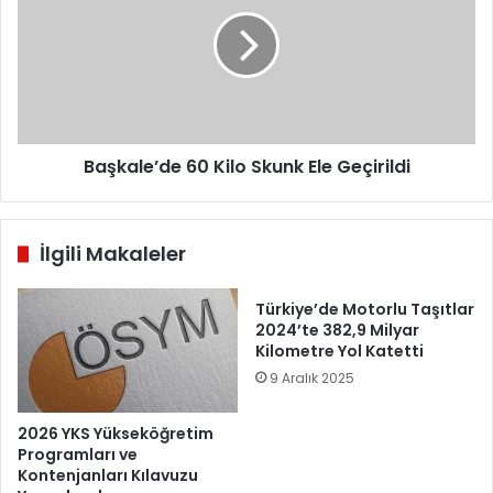
Kilo
Skunk
Ele
Geçirildi
Başkale’de 60 Kilo Skunk Ele Geçirildi
İlgili Makaleler
Türkiye’de Motorlu Taşıtlar
2024’te 382,9 Milyar
Kilometre Yol Katetti
9 Aralık 2025
2026 YKS Yükseköğretim
Programları ve
Kontenjanları Kılavuzu