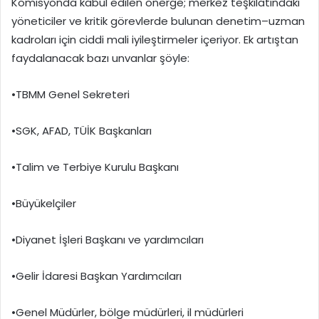
Komisyonda kabul edilen önerge; merkez teşkilatındaki
yöneticiler ve kritik görevlerde bulunan denetim–uzman
kadroları için ciddi mali iyileştirmeler içeriyor. Ek artıştan
faydalanacak bazı unvanlar şöyle:
•TBMM Genel Sekreteri
•SGK, AFAD, TÜİK Başkanları
•Talim ve Terbiye Kurulu Başkanı
•Büyükelçiler
•Diyanet İşleri Başkanı ve yardımcıları
•Gelir İdaresi Başkan Yardımcıları
•Genel Müdürler, bölge müdürleri, il müdürleri