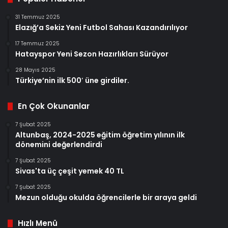
31 Temmuz 2025
Elazığ’a Sekiz Yeni Futbol Sahası Kazandırılıyor
17 Temmuz 2025
Hatayspor Yeni Sezon Hazırlıkları Sürüyor
28 Mayıs 2025
Türkiye’nin ilk 500′ üne girdiler.
En Çok Okunanlar
7 Şubat 2025
Altunbaş, 2024-2025 eğitim öğretim yılının ilk
dönemini değerlendirdi
7 Şubat 2025
Sivas'ta üç çeşit yemek 40 TL
7 Şubat 2025
Mezun olduğu okulda öğrencilerle bir araya geldi
Hızlı Menü