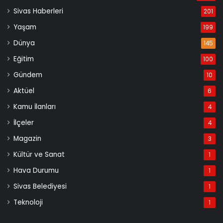
Sivas Haberleri
201
Yaşam
199
Dünya
145
Eğitim
100
Gündem
10
Aktüel
6
Kamu İlanları
4
İlçeler
4
Magazin
3
Kültür ve Sanat
1
Hava Durumu
1
Sivas Belediyesi
1
Teknoloji
1