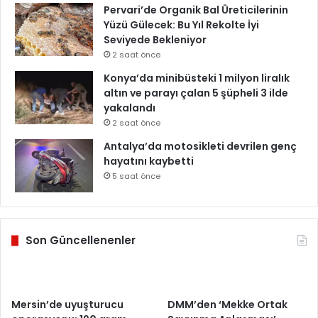
Pervari’de Organik Bal Üreticilerinin
Yüzü Gülecek: Bu Yıl Rekolte İyi
Seviyede Bekleniyor
2 saat önce
Konya’da minibüsteki 1 milyon liralık
altın ve parayı çalan 5 şüpheli 3 ilde
yakalandı
2 saat önce
Antalya’da motosikleti devrilen genç
hayatını kaybetti
5 saat önce
Son Güncellenenler
Mersin’de uyuşturucu
DMM’den ‘Mekke Ortak