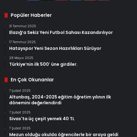
Popüler Haberler
31 Temmuz 2025
Elazığ’a Sekiz Yeni Futbol Sahası Kazandırılıyor
17 Temmuz 2025
Hatayspor Yeni Sezon Hazırlıkları Sürüyor
28 Mayıs 2025
Türkiye’nin ilk 500′ üne girdiler.
En Çok Okunanlar
7 Şubat 2025
Altunbaş, 2024-2025 eğitim öğretim yılının ilk
dönemini değerlendirdi
7 Şubat 2025
Sivas'ta üç çeşit yemek 40 TL
7 Şubat 2025
Mezun olduğu okulda öğrencilerle bir araya geldi