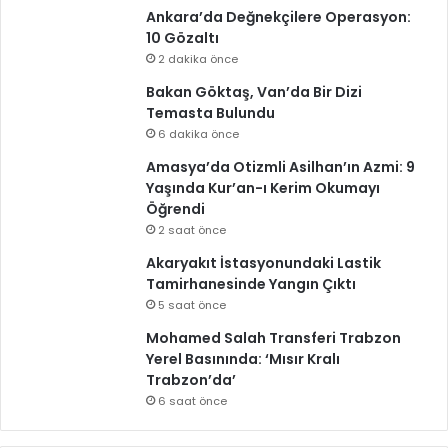
Ankara’da Değnekçilere Operasyon:
10 Gözaltı
2 dakika önce
Bakan Göktaş, Van’da Bir Dizi
Temasta Bulundu
6 dakika önce
Amasya’da Otizmli Asilhan’ın Azmi: 9
Yaşında Kur’an-ı Kerim Okumayı
Öğrendi
2 saat önce
Akaryakıt İstasyonundaki Lastik
Tamirhanesinde Yangın Çıktı
5 saat önce
Mohamed Salah Transferi Trabzon
Yerel Basınında: ‘Mısır Kralı
Trabzon’da’
6 saat önce