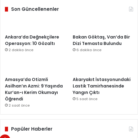
Son Güncellenenler
Ankara’da Değnekçilere
Bakan Göktaş, Van’da Bir
Operasyon: 10 Gözaltı
Dizi Temasta Bulundu
2 dakika önce
6 dakika önce
Amasya’da Otizmli
Akaryakıt İstasyonundaki
Asilhan’ın Azmi: 9 Yaşında
Lastik Tamirhanesinde
Kur’an-ı Kerim Okumayı
Yangın Çıktı
Öğrendi
5 saat önce
2 saat önce
Popüler Haberler