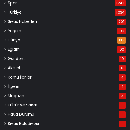
Spor
1.248
Türkiye
1.034
Sivas Haberleri
201
Yaşam
199
Dünya
145
Eğitim
100
Gündem
10
Aktüel
6
Kamu İlanları
4
İlçeler
4
Magazin
3
Kültür ve Sanat
1
Hava Durumu
1
Sivas Belediyesi
1