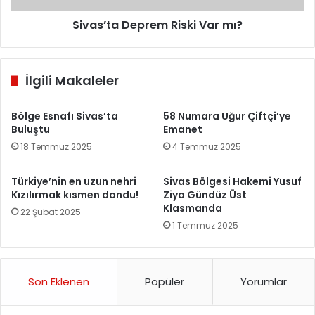
Sivas’ta Deprem Riski Var mı?
İlgili Makaleler
Bölge Esnafı Sivas’ta
58 Numara Uğur Çiftçi’ye
Buluştu
Emanet
18 Temmuz 2025
4 Temmuz 2025
Türkiye’nin en uzun nehri
Sivas Bölgesi Hakemi Yusuf
Kızılırmak kısmen dondu!
Ziya Gündüz Üst
Klasmanda
22 Şubat 2025
1 Temmuz 2025
Son Eklenen
Popüler
Yorumlar