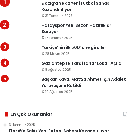
Elazığ’a Sekiz Yeni Futbol Sahası
Kazandırılıyor
31 Temmuz 2025
Hatayspor Yeni Sezon Hazırlıkları
Sürüyor
17 Temmuz 2025
Türkiye’nin ilk 500′ üne girdiler.
28 Mayıs 2025
Gazi̇antep Fk Taraftarlar Lokali̇ Açıldı!
8 Ağustos 2025
Başkan Kaya, Matti̇a Ahmet İçi̇n Adalet
Yürüyüşüne Katildi.
10 Ağustos 2025
En Çok Okunanlar
31 Temmuz 2025
Elazığ’a Sekiz Yeni Futbol Sahası Kazandırılıyor