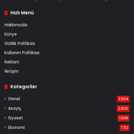
Hızlı Menü
Hakkımızda
Künye
Gizlilik Politikası
Kullanım Politikası
Reklam
İletişim
Kategoriler
Genel
3.554
Asayiş
2.600
Siyaset
1.999
Ekonomi
1.712