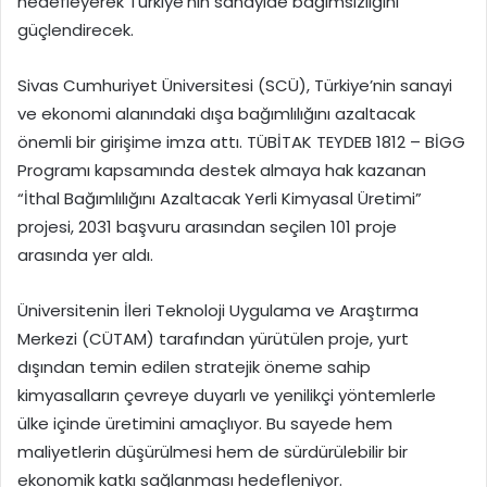
hedefleyerek Türkiye’nin sanayide bağımsızlığını
güçlendirecek.
Sivas Cumhuriyet Üniversitesi (SCÜ), Türkiye’nin sanayi
ve ekonomi alanındaki dışa bağımlılığını azaltacak
önemli bir girişime imza attı. TÜBİTAK TEYDEB 1812 – BİGG
Programı kapsamında destek almaya hak kazanan
“İthal Bağımlılığını Azaltacak Yerli Kimyasal Üretimi”
projesi, 2031 başvuru arasından seçilen 101 proje
arasında yer aldı.
Üniversitenin İleri Teknoloji Uygulama ve Araştırma
Merkezi (CÜTAM) tarafından yürütülen proje, yurt
dışından temin edilen stratejik öneme sahip
kimyasalların çevreye duyarlı ve yenilikçi yöntemlerle
ülke içinde üretimini amaçlıyor. Bu sayede hem
maliyetlerin düşürülmesi hem de sürdürülebilir bir
ekonomik katkı sağlanması hedefleniyor.