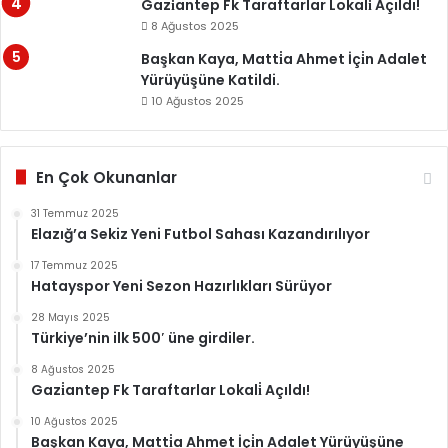
Gazi̇antep Fk Taraftarlar Lokali̇ Açıldı!
8 Ağustos 2025
Başkan Kaya, Matti̇a Ahmet İçi̇n Adalet
Yürüyüşüne Katildi.
10 Ağustos 2025
En Çok Okunanlar
31 Temmuz 2025
Elazığ’a Sekiz Yeni Futbol Sahası Kazandırılıyor
17 Temmuz 2025
Hatayspor Yeni Sezon Hazırlıkları Sürüyor
28 Mayıs 2025
Türkiye’nin ilk 500′ üne girdiler.
8 Ağustos 2025
Gazi̇antep Fk Taraftarlar Lokali̇ Açıldı!
10 Ağustos 2025
Başkan Kaya, Matti̇a Ahmet İçi̇n Adalet Yürüyüşüne