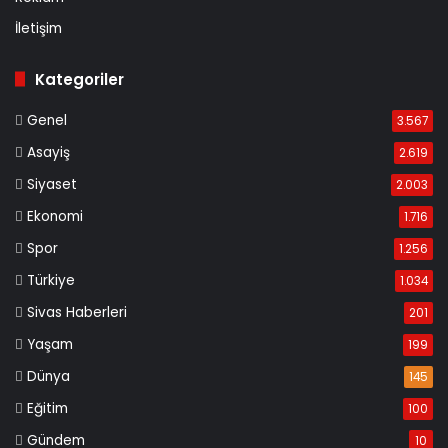
İletişim
Kategoriler
Genel
3.567
Asayiş
2.619
Siyaset
2.003
Ekonomi
1.716
Spor
1.256
Türkiye
1.034
Sivas Haberleri
201
Yaşam
199
Dünya
145
Eğitim
100
Gündem
10