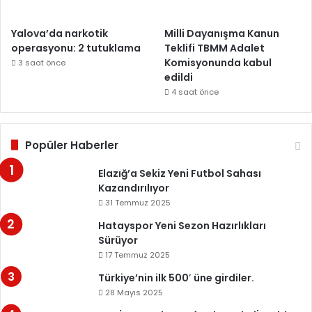
Yalova’da narkotik
Milli Dayanışma Kanun
operasyonu: 2 tutuklama
Teklifi TBMM Adalet
Komisyonunda kabul
3 saat önce
edildi
4 saat önce
Popüler Haberler
Elazığ’a Sekiz Yeni Futbol Sahası
Kazandırılıyor
31 Temmuz 2025
Hatayspor Yeni Sezon Hazırlıkları
Sürüyor
17 Temmuz 2025
Türkiye’nin ilk 500′ üne girdiler.
28 Mayıs 2025