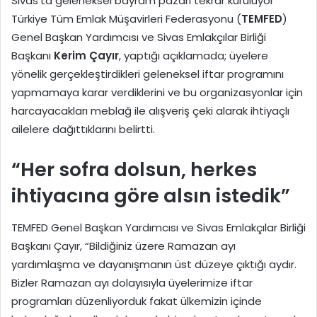
Sivas’ta geleneksel bayram pazarı tekrar kuruluyor
Türkiye Tüm Emlak Müşavirleri Federasyonu (
TEMFED
)
Genel Başkan Yardımcısı ve Sivas Emlakçılar Birliği
Başkanı
Kerim Çayır
, yaptığı açıklamada; üyelere
yönelik gerçekleştirdikleri geleneksel iftar programını
yapmamaya karar verdiklerini ve bu organizasyonlar için
harcayacakları meblağ ile alışveriş çeki alarak ihtiyaçlı
ailelere dağıttıklarını belirtti.
“Her sofra dolsun, herkes
ihtiyacına göre alsın istedik”
TEMFED Genel Başkan Yardımcısı ve Sivas Emlakçılar Birliği
Başkanı Çayır, “Bildiğiniz üzere Ramazan ayı
yardımlaşma ve dayanışmanın üst düzeye çıktığı aydır.
Bizler Ramazan ayı dolayısıyla üyelerimize iftar
programları düzenliyorduk fakat ülkemizin içinde