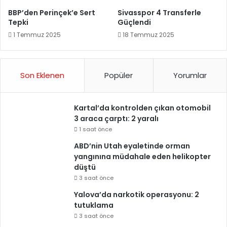
BBP’den Perinçek’e Sert
Sivasspor 4 Transferle
Tepki
Güçlendi
1 Temmuz 2025
18 Temmuz 2025
Son Eklenen
Popüler
Yorumlar
Kartal’da kontrolden çıkan otomobil
3 araca çarptı: 2 yaralı
1 saat önce
ABD’nin Utah eyaletinde orman
yangınına müdahale eden helikopter
düştü
3 saat önce
Yalova’da narkotik operasyonu: 2
tutuklama
3 saat önce