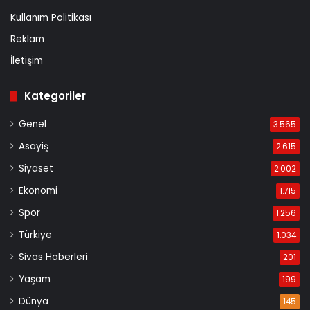
Kullanım Politikası
Reklam
İletişim
Kategoriler
Genel
3.565
Asayiş
2.615
Siyaset
2.002
Ekonomi
1.715
Spor
1.256
Türkiye
1.034
Sivas Haberleri
201
Yaşam
199
Dünya
145