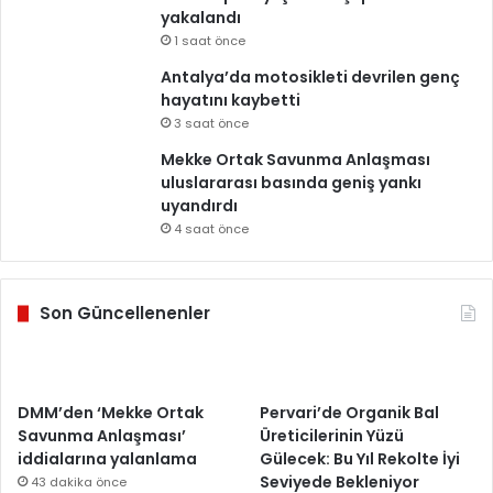
yakalandı
1 saat önce
Antalya’da motosikleti devrilen genç
hayatını kaybetti
3 saat önce
Mekke Ortak Savunma Anlaşması
uluslararası basında geniş yankı
uyandırdı
4 saat önce
Son Güncellenenler
DMM’den ‘Mekke Ortak
Pervari’de Organik Bal
Savunma Anlaşması’
Üreticilerinin Yüzü
iddialarına yalanlama
Gülecek: Bu Yıl Rekolte İyi
Seviyede Bekleniyor
43 dakika önce