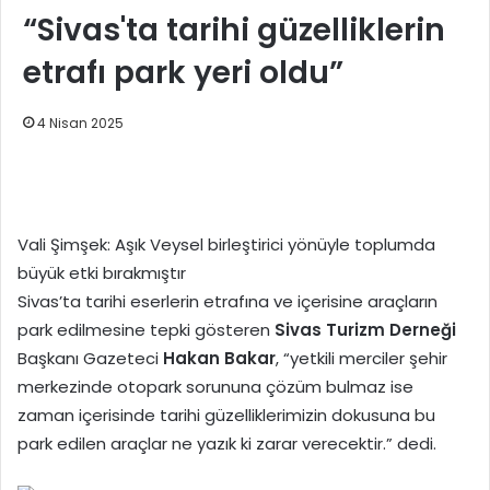
“Sivas'ta tarihi güzelliklerin
etrafı park yeri oldu”
4 Nisan 2025
Vali Şimşek: Aşık Veysel birleştirici yönüyle toplumda
büyük etki bırakmıştır
Sivas’ta tarihi eserlerin etrafına ve içerisine araçların
park edilmesine tepki gösteren
Sivas Turizm Derneği
Başkanı Gazeteci
Hakan Bakar
, “yetkili merciler şehir
merkezinde otopark sorununa çözüm bulmaz ise
zaman içerisinde tarihi güzelliklerimizin dokusuna bu
park edilen araçlar ne yazık ki zarar verecektir.” dedi.