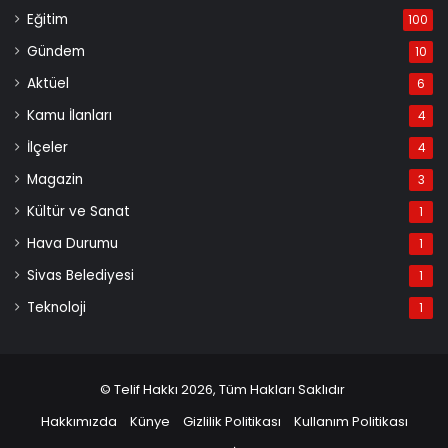
Eğitim
100
Gündem
10
Aktüel
6
Kamu İlanları
4
İlçeler
4
Magazin
3
Kültür ve Sanat
1
Hava Durumu
1
Sivas Belediyesi
1
Teknoloji
1
© Telif Hakkı 2026, Tüm Hakları Saklıdır
Hakkımızda
Künye
Gizlilik Politikası
Kullanım Politikası