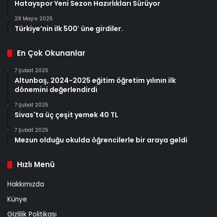
Hatayspor Yeni Sezon Hazırlıkları Sürüyor
28 Mayıs 2025
Türkiye’nin ilk 500′ üne girdiler.
En Çok Okunanlar
7 Şubat 2025
Altunbaş, 2024-2025 eğitim öğretim yılının ilk
dönemini değerlendirdi
7 Şubat 2025
Sivas'ta üç çeşit yemek 40 TL
7 Şubat 2025
Mezun olduğu okulda öğrencilerle bir araya geldi
Hızlı Menü
Hakkımızda
Künye
Gizlilik Politikası