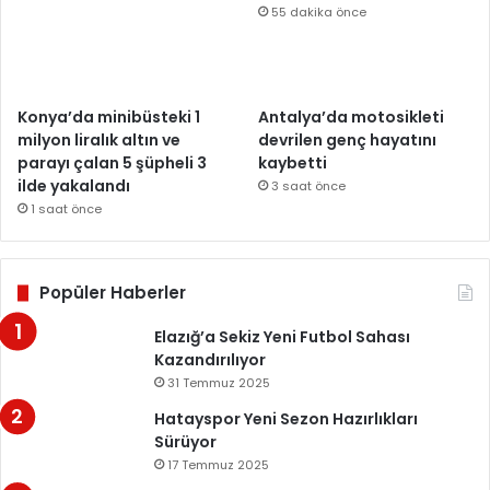
55 dakika önce
Konya’da minibüsteki 1
Antalya’da motosikleti
milyon liralık altın ve
devrilen genç hayatını
parayı çalan 5 şüpheli 3
kaybetti
ilde yakalandı
3 saat önce
1 saat önce
Popüler Haberler
Elazığ’a Sekiz Yeni Futbol Sahası
Kazandırılıyor
31 Temmuz 2025
Hatayspor Yeni Sezon Hazırlıkları
Sürüyor
17 Temmuz 2025