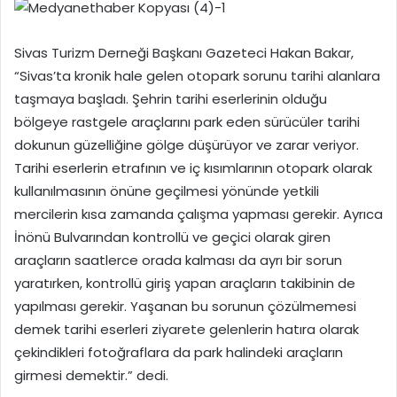
Sivas Turizm Derneği Başkanı Gazeteci Hakan Bakar,
“Sivas’ta kronik hale gelen otopark sorunu tarihi alanlara
taşmaya başladı. Şehrin tarihi eserlerinin olduğu
bölgeye rastgele araçlarını park eden sürücüler tarihi
dokunun güzelliğine gölge düşürüyor ve zarar veriyor.
Tarihi eserlerin etrafının ve iç kısımlarının otopark olarak
kullanılmasının önüne geçilmesi yönünde yetkili
mercilerin kısa zamanda çalışma yapması gerekir. Ayrıca
İnönü Bulvarından kontrollü ve geçici olarak giren
araçların saatlerce orada kalması da ayrı bir sorun
yaratırken, kontrollü giriş yapan araçların takibinin de
yapılması gerekir. Yaşanan bu sorunun çözülmemesi
demek tarihi eserleri ziyarete gelenlerin hatıra olarak
çekindikleri fotoğraflara da park halindeki araçların
girmesi demektir.” dedi.