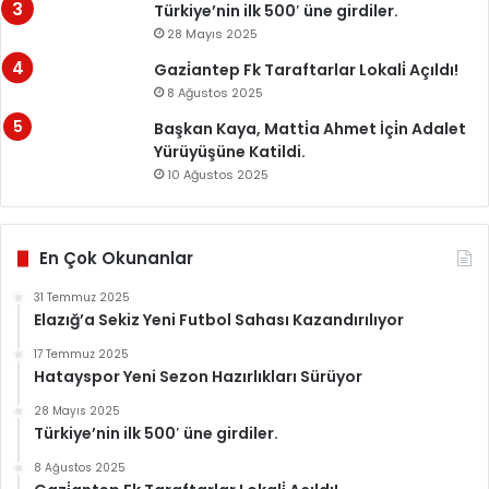
Türkiye’nin ilk 500′ üne girdiler.
28 Mayıs 2025
Gazi̇antep Fk Taraftarlar Lokali̇ Açıldı!
8 Ağustos 2025
Başkan Kaya, Matti̇a Ahmet İçi̇n Adalet
Yürüyüşüne Katildi.
10 Ağustos 2025
En Çok Okunanlar
31 Temmuz 2025
Elazığ’a Sekiz Yeni Futbol Sahası Kazandırılıyor
17 Temmuz 2025
Hatayspor Yeni Sezon Hazırlıkları Sürüyor
28 Mayıs 2025
Türkiye’nin ilk 500′ üne girdiler.
8 Ağustos 2025