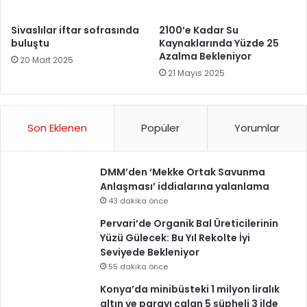
Sivaslılar iftar sofrasında
2100’e Kadar Su
buluştu
Kaynaklarında Yüzde 25
Azalma Bekleniyor
20 Mart 2025
21 Mayıs 2025
Son Eklenen
Popüler
Yorumlar
DMM’den ‘Mekke Ortak Savunma
Anlaşması’ iddialarına yalanlama
43 dakika önce
Pervari’de Organik Bal Üreticilerinin
Yüzü Gülecek: Bu Yıl Rekolte İyi
Seviyede Bekleniyor
55 dakika önce
Konya’da minibüsteki 1 milyon liralık
altın ve parayı çalan 5 şüpheli 3 ilde