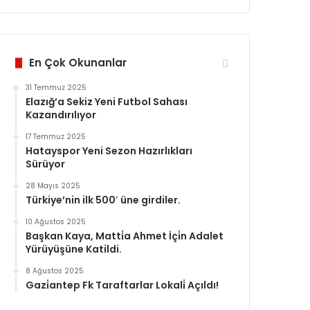
En Çok Okunanlar
31 Temmuz 2025
Elazığ’a Sekiz Yeni Futbol Sahası
Kazandırılıyor
17 Temmuz 2025
Hatayspor Yeni Sezon Hazırlıkları
Sürüyor
28 Mayıs 2025
Türkiye’nin ilk 500′ üne girdiler.
10 Ağustos 2025
Başkan Kaya, Matti̇a Ahmet İçi̇n Adalet
Yürüyüşüne Katildi.
8 Ağustos 2025
Gazi̇antep Fk Taraftarlar Lokali̇ Açıldı!