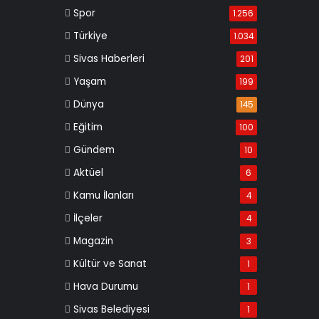
Spor
1.256
Türkiye
1.034
Sivas Haberleri
201
Yaşam
199
Dünya
145
Eğitim
100
Gündem
10
Aktüel
6
Kamu İlanları
4
İlçeler
4
Magazin
3
Kültür ve Sanat
1
Hava Durumu
1
Sivas Belediyesi
1