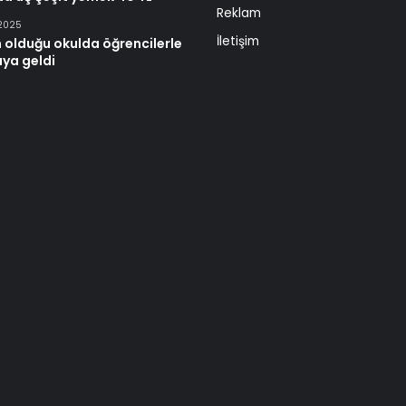
Reklam
 2025
İletişim
 olduğu okulda öğrencilerle
aya geldi