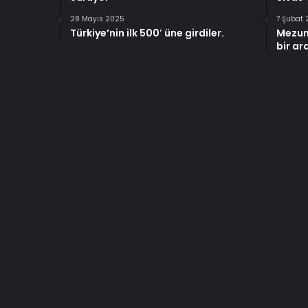
28 Mayıs 2025
7 Şubat
Türkiye’nin ilk 500′ üne girdiler.
Mezun
bir ar