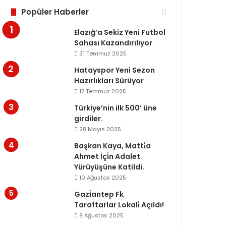
Popüler Haberler
Elazığ’a Sekiz Yeni Futbol
Sahası Kazandırılıyor
31 Temmuz 2025
Hatayspor Yeni Sezon
Hazırlıkları Sürüyor
17 Temmuz 2025
Türkiye’nin ilk 500′ üne
girdiler.
28 Mayıs 2025
Başkan Kaya, Matti̇a
Ahmet İçi̇n Adalet
Yürüyüşüne Katildi.
10 Ağustos 2025
Gazi̇antep Fk
Taraftarlar Lokali̇ Açıldı!
8 Ağustos 2025