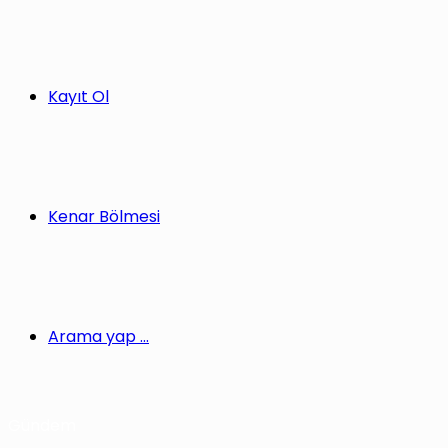
Kayıt Ol
Kenar Bölmesi
Arama yap ...
Gündem