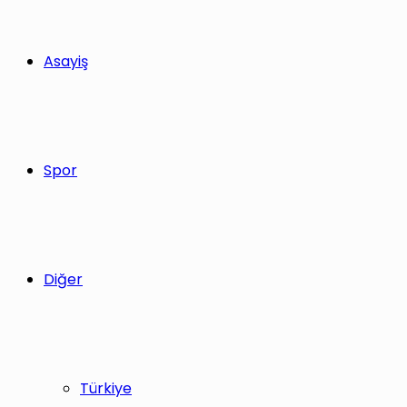
Asayiş
Spor
Diğer
Türkiye