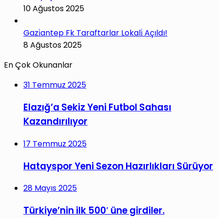
10 Ağustos 2025
Gazi̇antep Fk Taraftarlar Lokali̇ Açıldı!
8 Ağustos 2025
En Çok Okunanlar
31 Temmuz 2025
Elazığ’a Sekiz Yeni Futbol Sahası
Kazandırılıyor
17 Temmuz 2025
Hatayspor Yeni Sezon Hazırlıkları Sürüyor
28 Mayıs 2025
Türkiye’nin ilk 500′ üne girdiler.