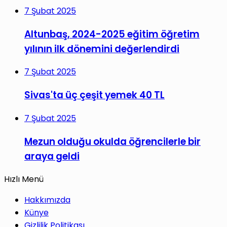
7 Şubat 2025
Altunbaş, 2024-2025 eğitim öğretim
yılının ilk dönemini değerlendirdi
7 Şubat 2025
Sivas'ta üç çeşit yemek 40 TL
7 Şubat 2025
Mezun olduğu okulda öğrencilerle bir
araya geldi
Hızlı Menü
Hakkımızda
Künye
Gizlilik Politikası