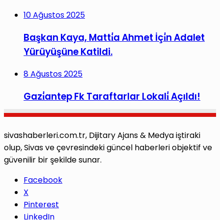
10 Ağustos 2025
Başkan Kaya, Matti̇a Ahmet İçi̇n Adalet
Yürüyüşüne Katildi.
8 Ağustos 2025
Gazi̇antep Fk Taraftarlar Lokali̇ Açıldı!
sivashaberleri.com.tr, Dijitary Ajans & Medya iştiraki
olup, Sivas ve çevresindeki güncel haberleri objektif ve
güvenilir bir şekilde sunar.
Facebook
X
Pinterest
LinkedIn