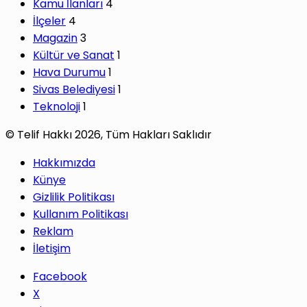
Kamu İlanları
4
İlçeler
4
Magazin
3
Kültür ve Sanat
1
Hava Durumu
1
Sivas Belediyesi
1
Teknoloji
1
© Telif Hakkı 2026, Tüm Hakları Saklıdır
Hakkımızda
Künye
Gizlilik Politikası
Kullanım Politikası
Reklam
İletişim
Facebook
X