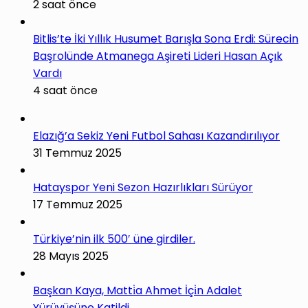
2 saat önce
Bitlis’te İki Yıllık Husumet Barışla Sona Erdi: Sürecin
Başrolünde Atmanega Aşireti Lideri Hasan Açık
Vardı
4 saat önce
Elazığ’a Sekiz Yeni Futbol Sahası Kazandırılıyor
31 Temmuz 2025
Hatayspor Yeni Sezon Hazırlıkları Sürüyor
17 Temmuz 2025
Türkiye’nin ilk 500′ üne girdiler.
28 Mayıs 2025
Başkan Kaya, Matti̇a Ahmet İçi̇n Adalet
Yürüyüşüne Katildi.