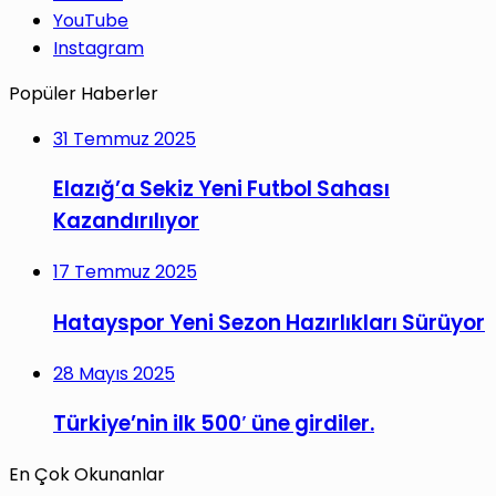
YouTube
Instagram
Popüler Haberler
31 Temmuz 2025
Elazığ’a Sekiz Yeni Futbol Sahası
Kazandırılıyor
17 Temmuz 2025
Hatayspor Yeni Sezon Hazırlıkları Sürüyor
28 Mayıs 2025
Türkiye’nin ilk 500′ üne girdiler.
En Çok Okunanlar