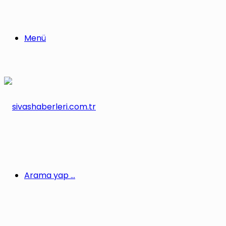
Menü
Arama yap ...