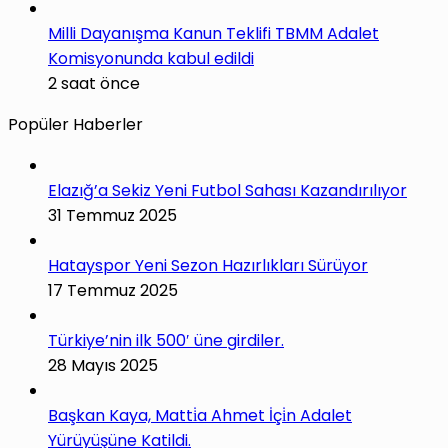
Milli Dayanışma Kanun Teklifi TBMM Adalet
Komisyonunda kabul edildi
2 saat önce
Popüler Haberler
Elazığ’a Sekiz Yeni Futbol Sahası Kazandırılıyor
31 Temmuz 2025
Hatayspor Yeni Sezon Hazırlıkları Sürüyor
17 Temmuz 2025
Türkiye’nin ilk 500′ üne girdiler.
28 Mayıs 2025
Başkan Kaya, Matti̇a Ahmet İçi̇n Adalet
Yürüyüşüne Katildi.