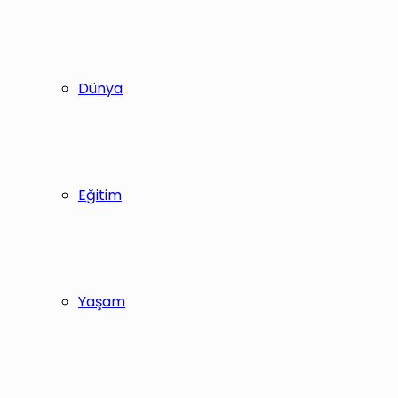
Dünya
Eğitim
Yaşam