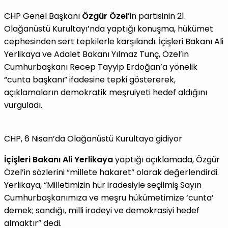
CHP Genel Başkanı
Özgür Özel
’in partisinin 21.
Olağanüstü Kurultayı’nda yaptığı konuşma, hükümet
cephesinden sert tepkilerle karşılandı. İçişleri Bakanı Ali
Yerlikaya ve Adalet Bakanı Yılmaz Tunç, Özel’in
Cumhurbaşkanı Recep Tayyip Erdoğan’a yönelik
“cunta başkanı” ifadesine tepki göstererek,
açıklamaların demokratik meşruiyeti hedef aldığını
vurguladı.
CHP, 6 Nisan’da Olağanüstü Kurultaya gidiyor
İçişleri Bakanı Ali Yerlikaya
yaptığı açıklamada, Özgür
Özel’in sözlerini “millete hakaret” olarak değerlendirdi.
Yerlikaya, “Milletimizin hür iradesiyle seçilmiş Sayın
Cumhurbaşkanımıza ve meşru hükümetimize ‘cunta’
demek; sandığı, milli iradeyi ve demokrasiyi hedef
almaktır” dedi.