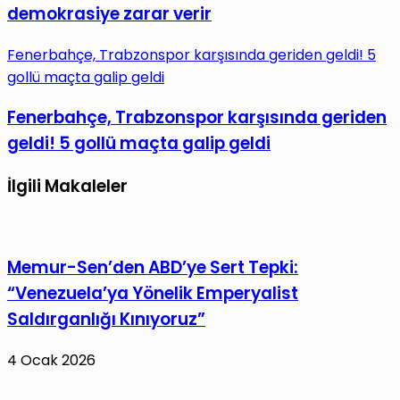
demokrasiye zarar verir
Fenerbahçe, Trabzonspor karşısında geriden geldi! 5
gollü maçta galip geldi
Fenerbahçe, Trabzonspor karşısında geriden
geldi! 5 gollü maçta galip geldi
İlgili Makaleler
Memur-Sen’den ABD’ye Sert Tepki:
“Venezuela’ya Yönelik Emperyalist
Saldırganlığı Kınıyoruz”
4 Ocak 2026