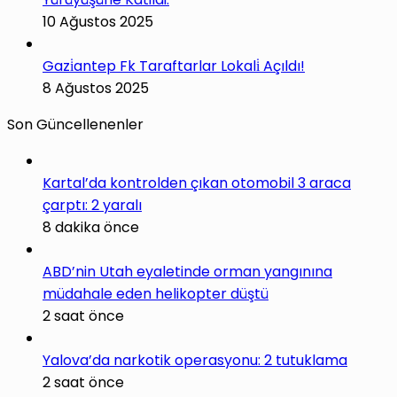
10 Ağustos 2025
Gazi̇antep Fk Taraftarlar Lokali̇ Açıldı!
8 Ağustos 2025
Son Güncellenenler
Kartal’da kontrolden çıkan otomobil 3 araca
çarptı: 2 yaralı
8 dakika önce
ABD’nin Utah eyaletinde orman yangınına
müdahale eden helikopter düştü
2 saat önce
Yalova’da narkotik operasyonu: 2 tutuklama
2 saat önce