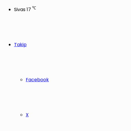
℃
Sivas
17
Takip
Facebook
X