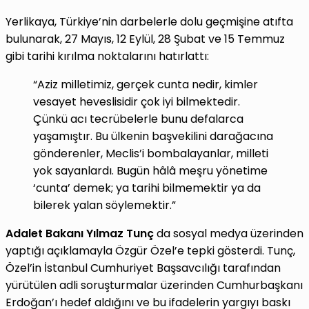
Yerlikaya, Türkiye’nin darbelerle dolu geçmişine atıfta
bulunarak, 27 Mayıs, 12 Eylül, 28 Şubat ve 15 Temmuz
gibi tarihi kırılma noktalarını hatırlattı:
“Aziz milletimiz, gerçek cunta nedir, kimler
vesayet heveslisidir çok iyi bilmektedir.
Çünkü acı tecrübelerle bunu defalarca
yaşamıştır. Bu ülkenin başvekilini darağacına
gönderenler, Meclis’i bombalayanlar, milleti
yok sayanlardı. Bugün hâlâ meşru yönetime
‘cunta’ demek; ya tarihi bilmemektir ya da
bilerek yalan söylemektir.”
Adalet Bakanı Yılmaz Tunç
da sosyal medya üzerinden
yaptığı açıklamayla Özgür Özel’e tepki gösterdi. Tunç,
Özel’in İstanbul Cumhuriyet Başsavcılığı tarafından
yürütülen adli soruşturmalar üzerinden Cumhurbaşkanı
Erdoğan’ı hedef aldığını ve bu ifadelerin yargıyı baskı