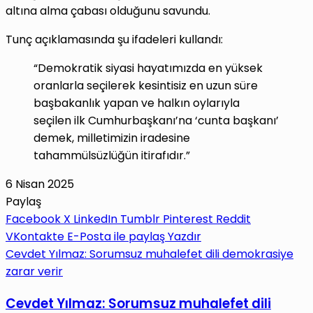
altına alma çabası olduğunu savundu.
Tunç açıklamasında şu ifadeleri kullandı:
“Demokratik siyasi hayatımızda en yüksek
oranlarla seçilerek kesintisiz en uzun süre
başbakanlık yapan ve halkın oylarıyla
seçilen ilk Cumhurbaşkanı’na ‘cunta başkanı’
demek, milletimizin iradesine
tahammülsüzlüğün itirafıdır.”
6 Nisan 2025
Paylaş
Facebook
X
LinkedIn
Tumblr
Pinterest
Reddit
VKontakte
E-Posta ile paylaş
Yazdır
Cevdet Yılmaz: Sorumsuz muhalefet dili demokrasiye
zarar verir
Cevdet Yılmaz: Sorumsuz muhalefet dili