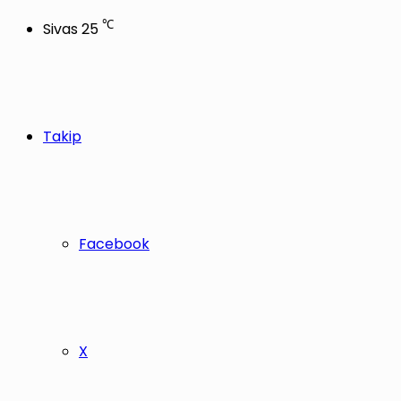
℃
Sivas
25
Takip
Facebook
X