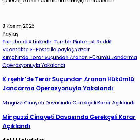
geleceğe emin adımlarla ilerleyişinin ifadesidir.”
3 Kasım 2025
Paylaş
Facebook
X
LinkedIn
Tumblr
Pinterest
Reddit
VKontakte
E-Posta ile paylaş
Yazdır
Kırşehir’de Terör Suçundan Aranan Hükümlü Jandarma
Operasyonuyla Yakalandı
Kırşehir’de Terör Suçundan Aranan Hükümlü
Jandarma Operasyonuyla Yakalandı
Minguzzi Cinayeti Davasında Gerekçeli Karar Açıklandı
Minguzzi Cinayeti Davasında Gerekçeli Karar
Açıklandı