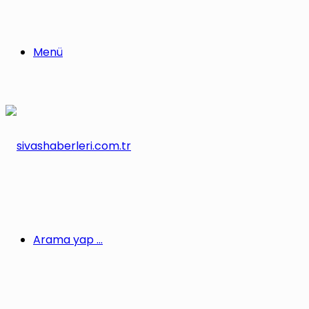
Menü
Arama yap ...