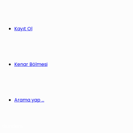
Kayıt Ol
Kenar Bölmesi
Arama yap ...
Gündem