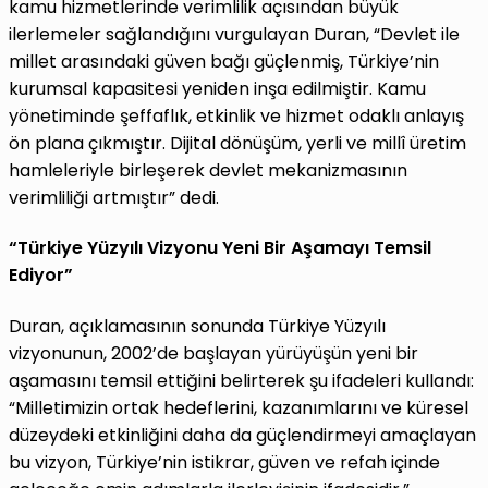
kamu hizmetlerinde verimlilik açısından büyük
ilerlemeler sağlandığını vurgulayan Duran, “Devlet ile
millet arasındaki güven bağı güçlenmiş, Türkiye’nin
kurumsal kapasitesi yeniden inşa edilmiştir. Kamu
yönetiminde şeffaflık, etkinlik ve hizmet odaklı anlayış
ön plana çıkmıştır. Dijital dönüşüm, yerli ve millî üretim
hamleleriyle birleşerek devlet mekanizmasının
verimliliği artmıştır” dedi.
“Türkiye Yüzyılı Vizyonu Yeni Bir Aşamayı Temsil
Ediyor”
Duran, açıklamasının sonunda Türkiye Yüzyılı
vizyonunun, 2002’de başlayan yürüyüşün yeni bir
aşamasını temsil ettiğini belirterek şu ifadeleri kullandı:
“Milletimizin ortak hedeflerini, kazanımlarını ve küresel
düzeydeki etkinliğini daha da güçlendirmeyi amaçlayan
bu vizyon, Türkiye’nin istikrar, güven ve refah içinde