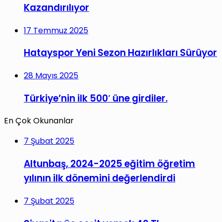
Kazandırılıyor
17 Temmuz 2025
Hatayspor Yeni Sezon Hazırlıkları Sürüyor
28 Mayıs 2025
Türkiye’nin ilk 500′ üne girdiler.
En Çok Okunanlar
7 Şubat 2025
Altunbaş, 2024-2025 eğitim öğretim
yılının ilk dönemini değerlendirdi
7 Şubat 2025