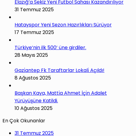
Elazığ’a Sekiz Yeni Futbol Sahası Kazandırılıyor
31 Temmuz 2025
Hatayspor Yeni Sezon Hazırlıkları Sürüyor
17 Temmuz 2025
Türkiye’nin ilk 500′ üne girdiler.
28 Mayıs 2025
Gazi̇antep Fk Taraftarlar Lokali̇ Açıldı!
8 Ağustos 2025
Başkan Kaya, Matti̇a Ahmet İçi̇n Adalet
Yürüyüşüne Katildi.
10 Ağustos 2025
En Çok Okunanlar
31 Temmuz 2025