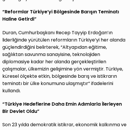
“Reformlar Türkiye’yi Bölgesinde Barışın Teminatı
Haline Getirdi”
Duran, Cumhurbaşkanı Recep Tayyip Erdoğan’ın
liderliğinde yürütülen reformların Türkiye’yi her alanda
güçlendirdiğini belirterek, “Altyapıdan eğitime,
sağlıktan savunma sanayisine, teknolojiden
diplomasiye kadar her alanda gerçekleştirilen
çalışmalar, ülkemizin gelişimine yön vermiştir. Türkiye,
küresel ölçekte etkin, bölgesinde barış ve istikrarın
teminatı bir ülke konumuna ulaşmıştır” ifadelerini
kullandı.
“Türkiye Hedeflerine Daha Emin Adımlarla İlerleyen
Bir Devlet Oldu”
Son 23 yılda demokratik istikrar, ekonomik kalkınma ve