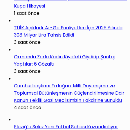
Kupa Hikayesi
1 saat önce
TÜİK Açıkladı: Ar-Ge Faaliyetleri İçin 2026 Yılında
308 Milyar Lira Tahsis Edildi
3 saat önce
Ormanda Zorla Kadın Kıyafeti Giydirip Şantaj
Yaptılar: 6 Gözaltı
3 saat önce
Cumhurbaşkanı Erdoğan: Millî Dayanışma ve
Toplumsal Bütünleşmenin Güçlendirilmesine Dair
Kanun Teklifi Gazi Meclisimizin Takdirine Sunuldu
4 saat önce
Elazığ’a Sekiz Yeni Futbol Sahası Kazandırılıyor