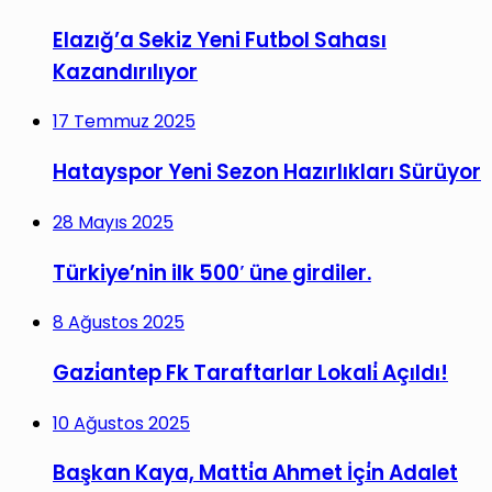
Elazığ’a Sekiz Yeni Futbol Sahası
Kazandırılıyor
17 Temmuz 2025
Hatayspor Yeni Sezon Hazırlıkları Sürüyor
28 Mayıs 2025
Türkiye’nin ilk 500′ üne girdiler.
8 Ağustos 2025
Gazi̇antep Fk Taraftarlar Lokali̇ Açıldı!
10 Ağustos 2025
Başkan Kaya, Matti̇a Ahmet İçi̇n Adalet