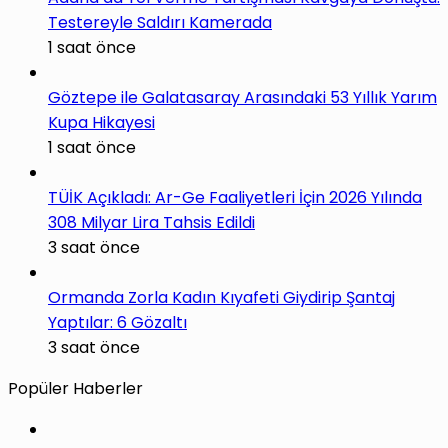
Testereyle Saldırı Kamerada
1 saat önce
Göztepe ile Galatasaray Arasındaki 53 Yıllık Yarım
Kupa Hikayesi
1 saat önce
TÜİK Açıkladı: Ar-Ge Faaliyetleri İçin 2026 Yılında
308 Milyar Lira Tahsis Edildi
3 saat önce
Ormanda Zorla Kadın Kıyafeti Giydirip Şantaj
Yaptılar: 6 Gözaltı
3 saat önce
Popüler Haberler