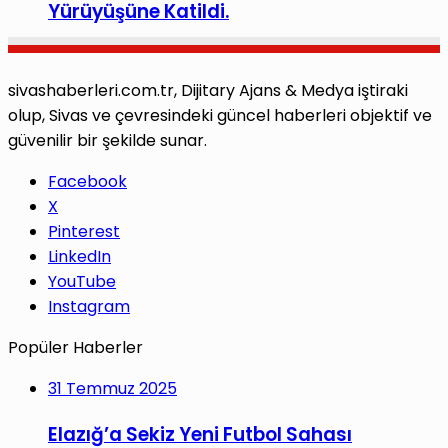
Yürüyüşüne Katildi.
sivashaberleri.com.tr, Dijitary Ajans & Medya iştiraki
olup, Sivas ve çevresindeki güncel haberleri objektif ve
güvenilir bir şekilde sunar.
Facebook
X
Pinterest
LinkedIn
YouTube
Instagram
Popüler Haberler
31 Temmuz 2025
Elazığ’a Sekiz Yeni Futbol Sahası