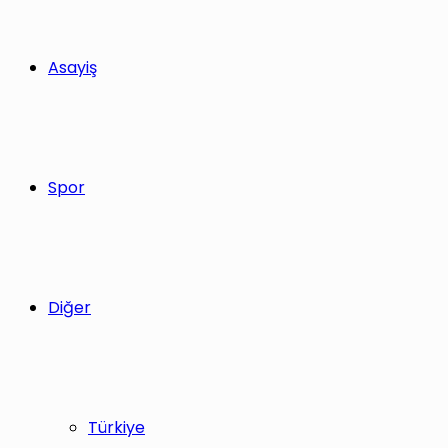
Asayiş
Spor
Diğer
Türkiye