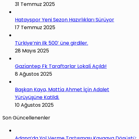
31 Temmuz 2025
Hatayspor Yeni Sezon Hazırlıkları Sürüyor
17 Temmuz 2025
Türkiye’nin ilk 500′ üne girdiler.
28 Mayıs 2025
Gazi̇antep Fk Taraftarlar Lokali̇ Açıldı!
8 Ağustos 2025
Başkan Kaya, Matti̇a Ahmet İçi̇n Adalet
Yürüyüşüne Katildi.
10 Ağustos 2025
Son Güncellenenler
Adana’da Yol Verme Tartışması Kavgaya Dönüştü: