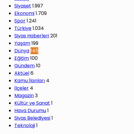
Siyaset
1.997
Ekonomi
1.709
Spor
1.241
Türkiye
1.034
Sivas Haberleri
201
Yaşam
199
Dünya
145
Eğitim
100
Gündem
10
Aktüel
6
Kamu İlanları
4
İlçeler
4
Magazin
3
Kültür ve Sanat
1
Hava Durumu
1
Sivas Belediyesi
1
Teknoloji
1