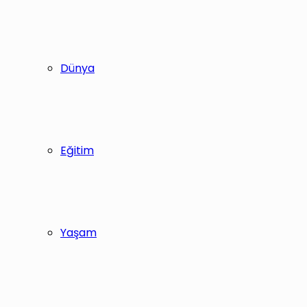
Dünya
Eğitim
Yaşam