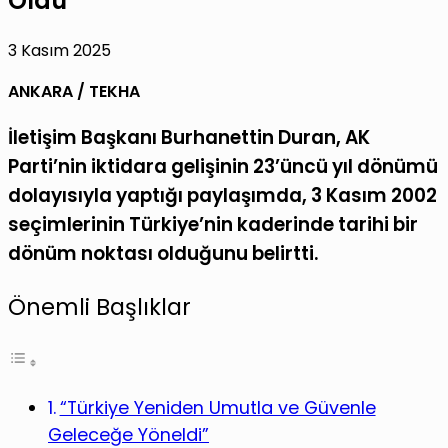
Oldu”
3 Kasım 2025
ANKARA / TEKHA
İletişim Başkanı Burhanettin Duran, AK
Parti’nin iktidara gelişinin 23’üncü yıl dönümü
dolayısıyla yaptığı paylaşımda, 3 Kasım 2002
seçimlerinin Türkiye’nin kaderinde tarihi bir
dönüm noktası olduğunu belirtti.
Önemli Başlıklar
“Türkiye Yeniden Umutla ve Güvenle
Geleceğe Yöneldi”