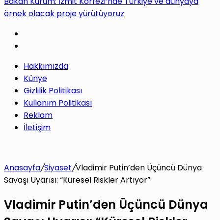
Bakan Kurum: İzmit Körfezi’nde Türkiye ve dünyaya
örnek olacak proje yürütüyoruz
Hakkımızda
Künye
Gizlilik Politikası
Kullanım Politikası
Reklam
İletişim
Anasayfa
/
Siyaset
/
Vladimir Putin’den Üçüncü Dünya
Savaşı Uyarısı: “Küresel Riskler Artıyor”
Vladimir Putin’den Üçüncü Dünya