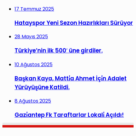
17 Temmuz 2025
Hatayspor Yeni Sezon Hazırlıkları Sürüyor
28 Mayıs 2025
Türkiye’nin ilk 500′ üne girdiler.
10 Ağustos 2025
Başkan Kaya, Matti̇a Ahmet İçi̇n Adalet
Yürüyüşüne Katildi.
8 Ağustos 2025
Gazi̇antep Fk Taraftarlar Lokali̇ Açıldı!