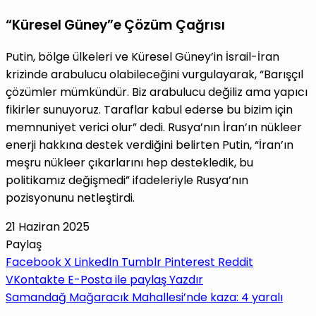
“Küresel Güney”e Çözüm Çağrısı
Putin, bölge ülkeleri ve Küresel Güney’in İsrail-İran
krizinde arabulucu olabileceğini vurgulayarak, “Barışçıl
çözümler mümkündür. Biz arabulucu değiliz ama yapıcı
fikirler sunuyoruz. Taraflar kabul ederse bu bizim için
memnuniyet verici olur” dedi. Rusya’nın İran’ın nükleer
enerji hakkına destek verdiğini belirten Putin, “İran’ın
meşru nükleer çıkarlarını hep destekledik, bu
politikamız değişmedi” ifadeleriyle Rusya’nın
pozisyonunu netleştirdi.
21 Haziran 2025
Paylaş
Facebook
X
LinkedIn
Tumblr
Pinterest
Reddit
VKontakte
E-Posta ile paylaş
Yazdır
Samandağ Mağaracık Mahallesi’nde kaza: 4 yaralı