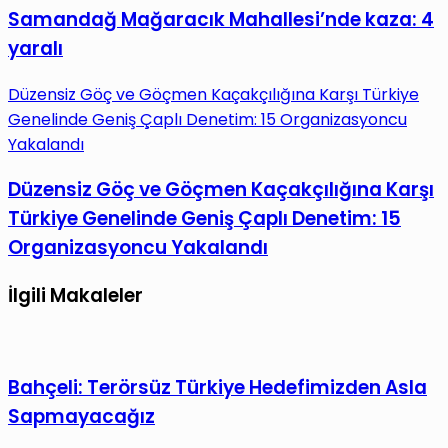
Samandağ Mağaracık Mahallesi’nde kaza: 4
yaralı
Düzensiz Göç ve Göçmen Kaçakçılığına Karşı Türkiye
Genelinde Geniş Çaplı Denetim: 15 Organizasyoncu
Yakalandı
Düzensiz Göç ve Göçmen Kaçakçılığına Karşı
Türkiye Genelinde Geniş Çaplı Denetim: 15
Organizasyoncu Yakalandı
İlgili Makaleler
Bahçeli: Terörsüz Türkiye Hedefimizden Asla
Sapmayacağız