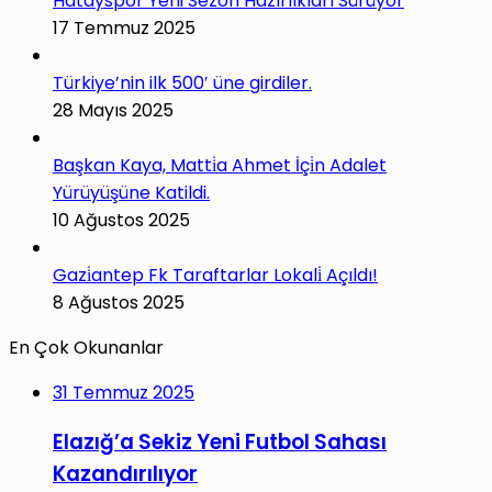
Hatayspor Yeni Sezon Hazırlıkları Sürüyor
17 Temmuz 2025
Türkiye’nin ilk 500′ üne girdiler.
28 Mayıs 2025
Başkan Kaya, Matti̇a Ahmet İçi̇n Adalet
Yürüyüşüne Katildi.
10 Ağustos 2025
Gazi̇antep Fk Taraftarlar Lokali̇ Açıldı!
8 Ağustos 2025
En Çok Okunanlar
31 Temmuz 2025
Elazığ’a Sekiz Yeni Futbol Sahası
Kazandırılıyor