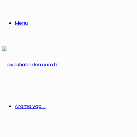
Menü
Arama yap ...