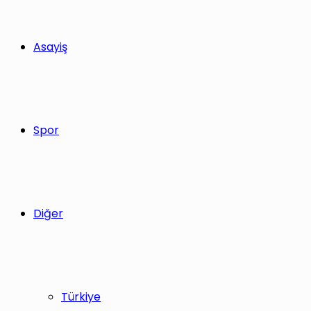
Asayiş
Spor
Diğer
Türkiye