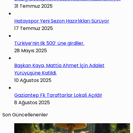
31 Temmuz 2025
Hatayspor Yeni Sezon Hazırlıkları Sürüyor
17 Temmuz 2025
Türkiye’nin ilk 500′ üne girdiler.
28 Mayıs 2025
Başkan Kaya, Matti̇a Ahmet İçi̇n Adalet
Yürüyüşüne Katildi.
10 Ağustos 2025
Gazi̇antep Fk Taraftarlar Lokali̇ Açıldı!
8 Ağustos 2025
Son Güncellenenler