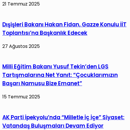
21 Temmuz 2025
Dışişleri Bakanı Hakan Fidan, Gazze Konulu İİT
Toplantısı’na Başkanlık Edecek
27 Ağustos 2025
Milli Eğitim Bakanı Yusuf Tekin’den LGS
Tartışmalarına Net Yanıt: “Çocuklarımızın
Başarı Namusu Bize Emanet”
15 Temmuz 2025
AK Parti İpekyolu’nda “Milletle İç İçe” Siyaset:
Vatandaş Buluşmaları Devam Ediyor