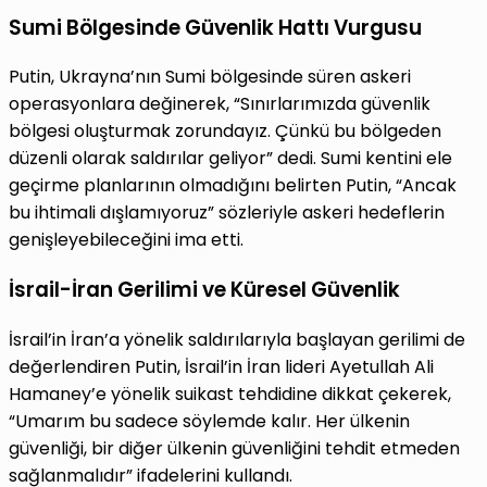
Sumi Bölgesinde Güvenlik Hattı Vurgusu
Putin, Ukrayna’nın Sumi bölgesinde süren askeri
operasyonlara değinerek, “Sınırlarımızda güvenlik
bölgesi oluşturmak zorundayız. Çünkü bu bölgeden
düzenli olarak saldırılar geliyor” dedi. Sumi kentini ele
geçirme planlarının olmadığını belirten Putin, “Ancak
bu ihtimali dışlamıyoruz” sözleriyle askeri hedeflerin
genişleyebileceğini ima etti.
İsrail-İran Gerilimi ve Küresel Güvenlik
İsrail’in İran’a yönelik saldırılarıyla başlayan gerilimi de
değerlendiren Putin, İsrail’in İran lideri Ayetullah Ali
Hamaney’e yönelik suikast tehdidine dikkat çekerek,
“Umarım bu sadece söylemde kalır. Her ülkenin
güvenliği, bir diğer ülkenin güvenliğini tehdit etmeden
sağlanmalıdır” ifadelerini kullandı.