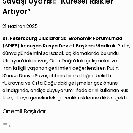
Savaşı Uyarısı: “Küresel Riskler
Artıyor”
21 Haziran 2025
St. Petersburg Uluslararası Ekonomik Forumu’nda
(SPIEF) konuşan Rusya Devlet Başkanı Vladimir Putin
,
dünya gündemini sarsacak açıklamalarda bulundu.
Ukrayna’daki savaş, Orta Doğu’daki gelişmeler ve
İran’la ilgili yaşanan gerilimleri değerlendiren Putin,
3’üncü Dünya Savaşı ihtimalinin arttığını belirtti.
“Ukrayna ve Orta Doğu’daki gelişmeler göz önüne
alındığında, endişe duyuyorum” ifadelerini kullanan Rus
lider, dünya genelindeki güvenlik risklerine dikkat çekti.
Önemli Başlıklar