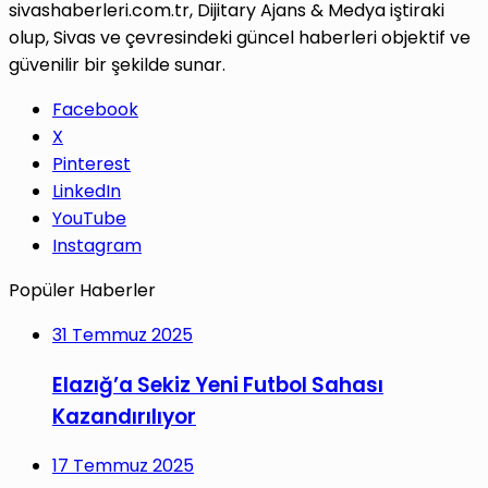
sivashaberleri.com.tr, Dijitary Ajans & Medya iştiraki
olup, Sivas ve çevresindeki güncel haberleri objektif ve
güvenilir bir şekilde sunar.
Facebook
X
Pinterest
LinkedIn
YouTube
Instagram
Popüler Haberler
31 Temmuz 2025
Elazığ’a Sekiz Yeni Futbol Sahası
Kazandırılıyor
17 Temmuz 2025