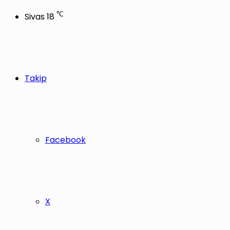
℃
Sivas
18
Takip
Facebook
X