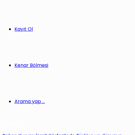
Kayıt Ol
Kenar Bölmesi
Arama yap ...
Gündem