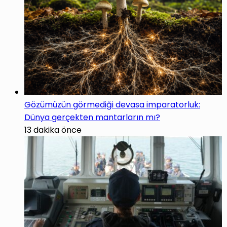
Gözümüzün görmediği devasa imparatorluk:
Dünya gerçekten mantarların mı?
13 dakika önce