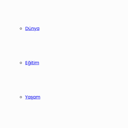
Dünya
Eğitim
Yaşam