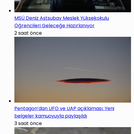
MSÜ Deniz Astsubay Meslek Yüksekokulu
Öğrencileri Geleceğe Hazırlanıyor
2 saat önce
Pentagon’dan UFO ve UAP açıklaması: Yeni
belgeler kamuoyuyla paylaşıldı
3 saat önce