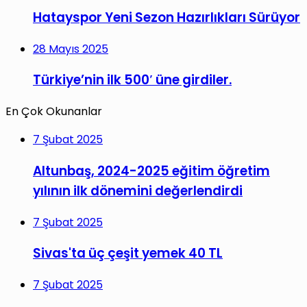
Hatayspor Yeni Sezon Hazırlıkları Sürüyor
28 Mayıs 2025
Türkiye’nin ilk 500′ üne girdiler.
En Çok Okunanlar
7 Şubat 2025
Altunbaş, 2024-2025 eğitim öğretim
yılının ilk dönemini değerlendirdi
7 Şubat 2025
Sivas'ta üç çeşit yemek 40 TL
7 Şubat 2025