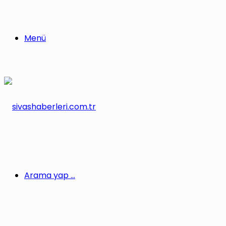
Menü
Arama yap ...