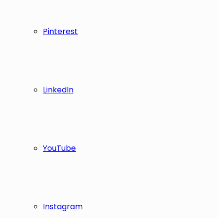
Pinterest
LinkedIn
YouTube
Instagram