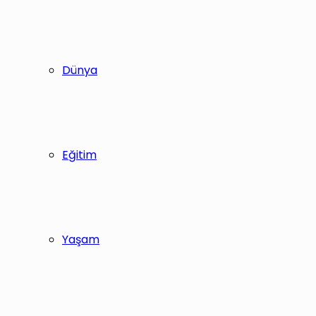
Dünya
Eğitim
Yaşam