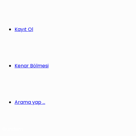
Kayıt Ol
Kenar Bölmesi
Arama yap ...
Gündem