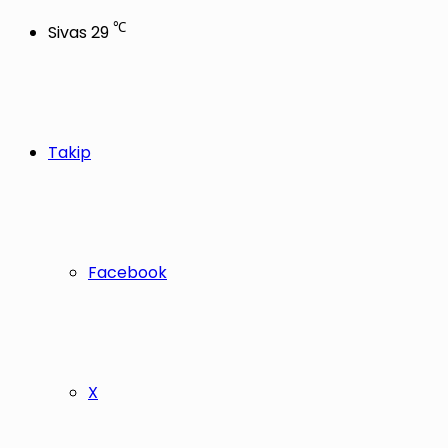
℃
Sivas
29
Takip
Facebook
X