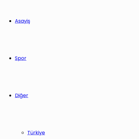
Asayiş
Spor
Diğer
Türkiye