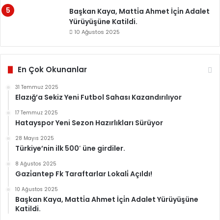
Başkan Kaya, Matti̇a Ahmet İçi̇n Adalet
Yürüyüşüne Katildi.
10 Ağustos 2025
En Çok Okunanlar
31 Temmuz 2025
Elazığ’a Sekiz Yeni Futbol Sahası Kazandırılıyor
17 Temmuz 2025
Hatayspor Yeni Sezon Hazırlıkları Sürüyor
28 Mayıs 2025
Türkiye’nin ilk 500′ üne girdiler.
8 Ağustos 2025
Gazi̇antep Fk Taraftarlar Lokali̇ Açıldı!
10 Ağustos 2025
Başkan Kaya, Matti̇a Ahmet İçi̇n Adalet Yürüyüşüne
Katildi.