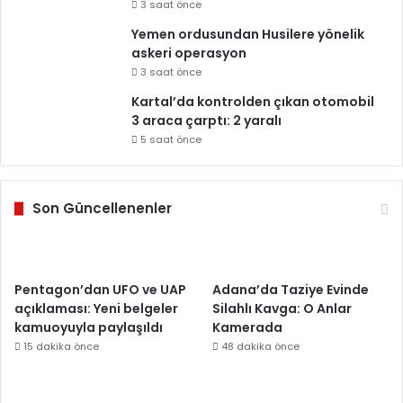
3 saat önce
Yemen ordusundan Husilere yönelik
askeri operasyon
3 saat önce
Kartal’da kontrolden çıkan otomobil
3 araca çarptı: 2 yaralı
5 saat önce
Son Güncellenenler
Pentagon’dan UFO ve UAP
Adana’da Taziye Evinde
açıklaması: Yeni belgeler
Silahlı Kavga: O Anlar
kamuoyuyla paylaşıldı
Kamerada
15 dakika önce
48 dakika önce