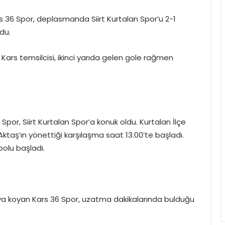
s 36 Spor, deplasmanda Siirt Kurtalan Spor’u 2-1
du.
 Kars temsilcisi, ikinci yarıda gelen gole rağmen
Spor, Siirt Kurtalan Spor’a konuk oldu. Kurtalan İlçe
ş’ın yönettiği karşılaşma saat 13.00’te başladı.
polu başladı.
rtaya koyan Kars 36 Spor, uzatma dakikalarında bulduğu