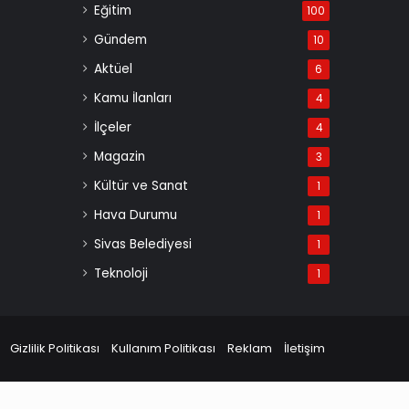
Eğitim
100
Gündem
10
Aktüel
6
Kamu İlanları
4
İlçeler
4
Magazin
3
Kültür ve Sanat
1
Hava Durumu
1
Sivas Belediyesi
1
Teknoloji
1
Gizlilik Politikası
Kullanım Politikası
Reklam
İletişim