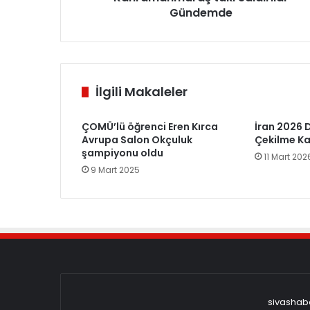
Gündemde
İlgili Makaleler
ÇOMÜ’lü öğrenci Eren Kırca
İran 2026 
Avrupa Salon Okçuluk
Çekilme Kar
şampiyonu oldu
11 Mart 202
9 Mart 2025
sivashabe