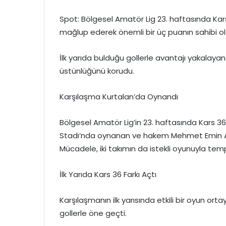
Spot: Bölgesel Amatör Lig 23. haftasında Kar
mağlup ederek önemli bir üç puanın sahibi ol
İlk yarıda bulduğu gollerle avantajı yakalayan
üstünlüğünü korudu.
Karşılaşma Kurtalan’da Oynandı
Bölgesel Amatör Lig’in 23. haftasında Kars 36 
Stadı’nda oynanan ve hakem Mehmet Emin Akta
Mücadele, iki takımın da istekli oyunuyla tem
İlk Yarıda Kars 36 Farkı Açtı
Karşılaşmanın ilk yarısında etkili bir oyun o
gollerle öne geçti.