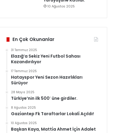
Yürüyüşüne Katildi.
10 Ağustos 2025
En Çok Okunanlar
31 Temmuz 2025
Elazığ’a Sekiz Yeni Futbol Sahası
Kazandırılıyor
17 Temmuz 2025
Hatayspor Yeni Sezon Hazırlıkları
Sürüyor
28 Mayıs 2025
Türkiye’nin ilk 500′ üne girdiler.
8 Ağustos 2025
Gazi̇antep Fk Taraftarlar Lokali̇ Açıldı!
10 Ağustos 2025
Başkan Kaya, Matti̇a Ahmet İçi̇n Adalet