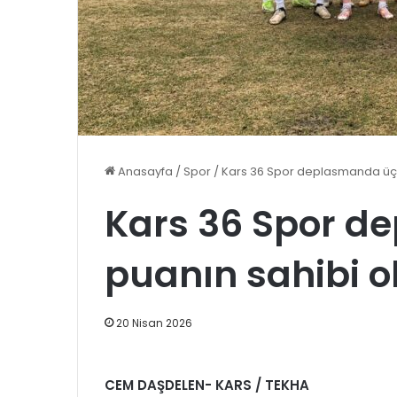
Anasayfa
/
Spor
/
Kars 36 Spor deplasmanda üç 
Kars 36 Spor d
puanın sahibi o
20 Nisan 2026
CEM DAŞDELEN- KARS / TEKHA