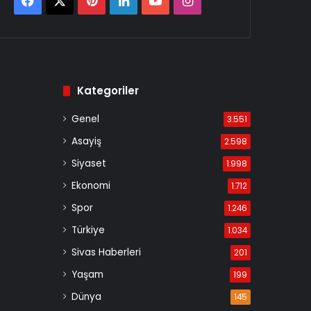
Kategoriler
Genel
3.551
Asayiş
2.598
Siyaset
1.998
Ekonomi
1.712
Spor
1.246
Türkiye
1.034
Sivas Haberleri
201
Yaşam
199
Dünya
145