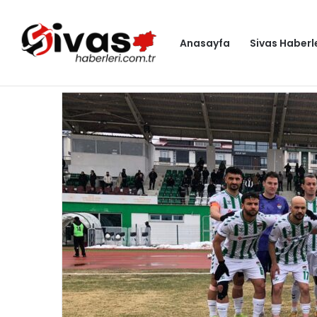
Anasayfa
Sivas Haberl
Gündem