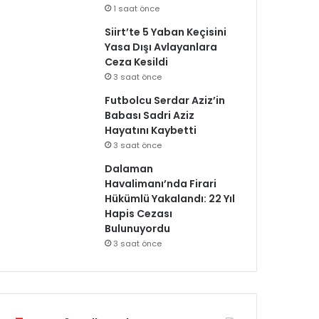
1 saat önce
Siirt’te 5 Yaban Keçisini
Yasa Dışı Avlayanlara
Ceza Kesildi
3 saat önce
Futbolcu Serdar Aziz’in
Babası Sadri Aziz
Hayatını Kaybetti
3 saat önce
Dalaman
Havalimanı’nda Firari
Hükümlü Yakalandı: 22 Yıl
Hapis Cezası
Bulunuyordu
3 saat önce