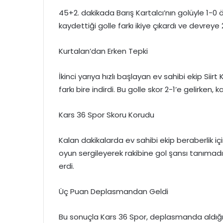
45+2. dakikada Barış Kartalcı’nın golüyle 1
kaydettiği golle farkı ikiye çıkardı ve devreye 
Kurtalan’dan Erken Tepki
İkinci yarıya hızlı başlayan ev sahibi ekip Siir
farkı bire indirdi. Bu golle skor 2-1’e gelirken
Kars 36 Spor Skoru Korudu
Kalan dakikalarda ev sahibi ekip beraberlik içi
oyun sergileyerek rakibine gol şansı tanımadı
erdi.
Üç Puan Deplasmandan Geldi
Bu sonuçla Kars 36 Spor, deplasmanda aldığı k