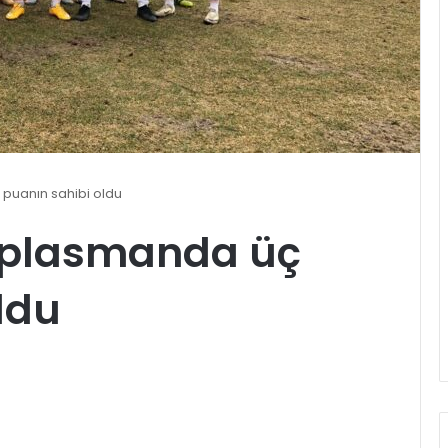
puanın sahibi oldu
eplasmanda üç
ldu