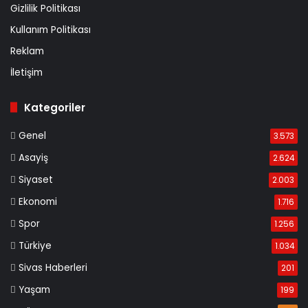
Gizlilik Politikası
Kullanım Politikası
Reklam
İletişim
Kategoriler
Genel
3.573
Asayiş
2.624
Siyaset
2.003
Ekonomi
1.716
Spor
1.256
Türkiye
1.034
Sivas Haberleri
201
Yaşam
199