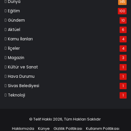
Dünya
145
Eğitim
100
Gündem
10
Aktüel
6
Kamu İlanları
4
İlçeler
4
Magazin
3
Kültür ve Sanat
1
Hava Durumu
1
Sivas Belediyesi
1
Teknoloji
1
© Telif Hakkı 2026, Tüm Hakları Saklıdır
Hakkımızda
Künye
Gizlilik Politikası
Kullanım Politikası