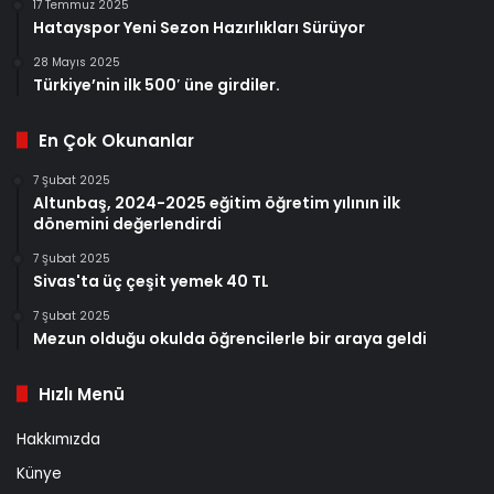
17 Temmuz 2025
Hatayspor Yeni Sezon Hazırlıkları Sürüyor
28 Mayıs 2025
Türkiye’nin ilk 500′ üne girdiler.
En Çok Okunanlar
7 Şubat 2025
Altunbaş, 2024-2025 eğitim öğretim yılının ilk
dönemini değerlendirdi
7 Şubat 2025
Sivas'ta üç çeşit yemek 40 TL
7 Şubat 2025
Mezun olduğu okulda öğrencilerle bir araya geldi
Hızlı Menü
Hakkımızda
Künye