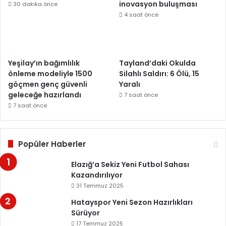
inovasyon buluşması
30 dakika önce
4 saat önce
Yeşilay’ın bağımlılık
Tayland’daki Okulda
önleme modeliyle 1500
Silahlı Saldırı: 6 Ölü, 15
göçmen genç güvenli
Yaralı
geleceğe hazırlandı
7 saat önce
7 saat önce
Popüler Haberler
Elazığ’a Sekiz Yeni Futbol Sahası
Kazandırılıyor
31 Temmuz 2025
Hatayspor Yeni Sezon Hazırlıkları
Sürüyor
17 Temmuz 2025