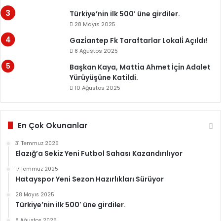
Türkiye’nin ilk 500′ üne girdiler.
28 Mayıs 2025
Gazi̇antep Fk Taraftarlar Lokali̇ Açıldı!
8 Ağustos 2025
Başkan Kaya, Matti̇a Ahmet İçi̇n Adalet
Yürüyüşüne Katildi.
10 Ağustos 2025
En Çok Okunanlar
31 Temmuz 2025
Elazığ’a Sekiz Yeni Futbol Sahası Kazandırılıyor
17 Temmuz 2025
Hatayspor Yeni Sezon Hazırlıkları Sürüyor
28 Mayıs 2025
Türkiye’nin ilk 500′ üne girdiler.
8 Ağustos 2025