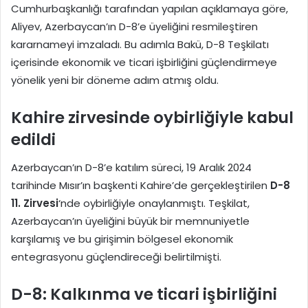
Cumhurbaşkanlığı tarafından yapılan açıklamaya göre,
Aliyev, Azerbaycan’ın D-8’e üyeliğini resmileştiren
kararnameyi imzaladı. Bu adımla Bakü, D-8 Teşkilatı
içerisinde ekonomik ve ticari işbirliğini güçlendirmeye
yönelik yeni bir döneme adım atmış oldu.
Kahire zirvesinde oybirliğiyle kabul
edildi
Azerbaycan’ın D-8’e katılım süreci, 19 Aralık 2024
tarihinde Mısır’ın başkenti Kahire’de gerçekleştirilen
D-8
11. Zirvesi
‘nde oybirliğiyle onaylanmıştı. Teşkilat,
Azerbaycan’ın üyeliğini büyük bir memnuniyetle
karşılamış ve bu girişimin bölgesel ekonomik
entegrasyonu güçlendireceği belirtilmişti.
D-8: Kalkınma ve ticari işbirliğini