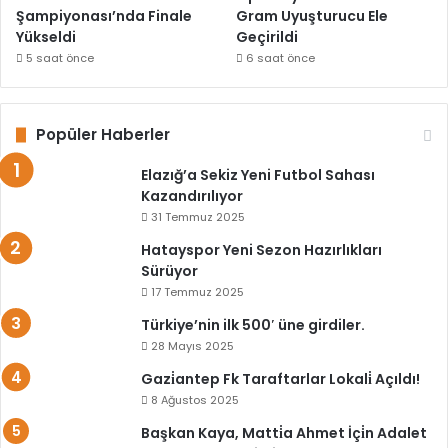
Şampiyonası’nda Finale
Gram Uyuşturucu Ele
Yükseldi
Geçirildi
5 saat önce
6 saat önce
Popüler Haberler
Elazığ’a Sekiz Yeni Futbol Sahası
Kazandırılıyor
31 Temmuz 2025
Hatayspor Yeni Sezon Hazırlıkları
Sürüyor
17 Temmuz 2025
Türkiye’nin ilk 500′ üne girdiler.
28 Mayıs 2025
Gazi̇antep Fk Taraftarlar Lokali̇ Açıldı!
8 Ağustos 2025
Başkan Kaya, Matti̇a Ahmet İçi̇n Adalet