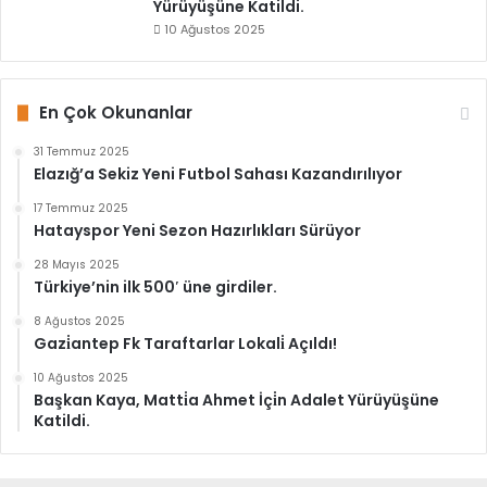
Yürüyüşüne Katildi.
10 Ağustos 2025
En Çok Okunanlar
31 Temmuz 2025
Elazığ’a Sekiz Yeni Futbol Sahası Kazandırılıyor
17 Temmuz 2025
Hatayspor Yeni Sezon Hazırlıkları Sürüyor
28 Mayıs 2025
Türkiye’nin ilk 500′ üne girdiler.
8 Ağustos 2025
Gazi̇antep Fk Taraftarlar Lokali̇ Açıldı!
10 Ağustos 2025
Başkan Kaya, Matti̇a Ahmet İçi̇n Adalet Yürüyüşüne
Katildi.