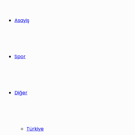
Asayiş
Spor
Diğer
Türkiye