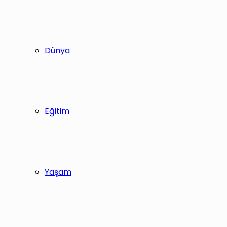
Dünya
Eğitim
Yaşam