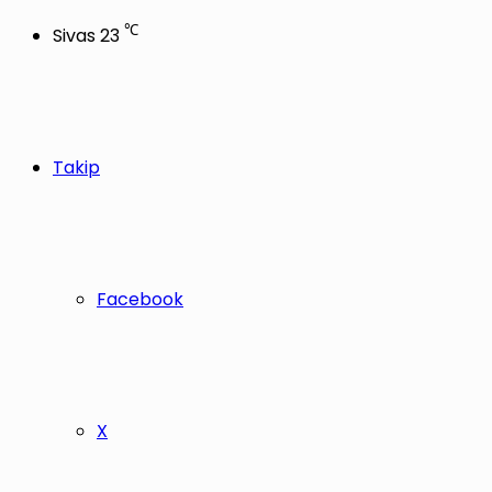
℃
Sivas
23
Takip
Facebook
X