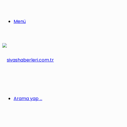
Menü
Arama yap ...