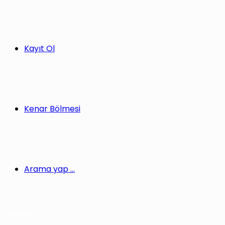
Kayıt Ol
Kenar Bölmesi
Arama yap ...
Gündem